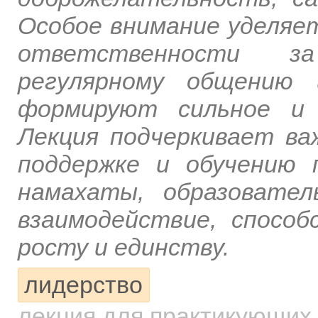
Особое внимание уделяет
ответственности за
регулярному общению 
формируют сильное и 
Лекция подчеркивает ва
поддержке и обучению 
намахаты, образовате
взаимодействие, способ
росту и единству.
лидерство
лекция для практикующих