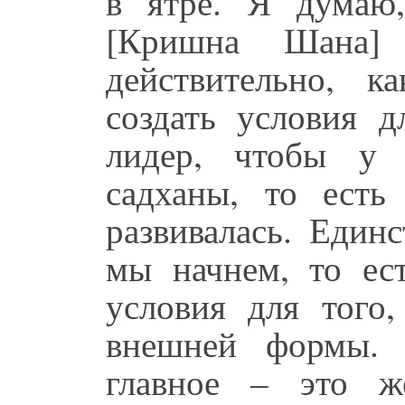
в ятре. Я думаю
[Кришна Шана]
действительно, 
создать условия д
лидер, чтобы у 
садханы, то есть
развивалась. Един
мы начнем, то ест
условия для того
внешней формы. 
главное – это ж