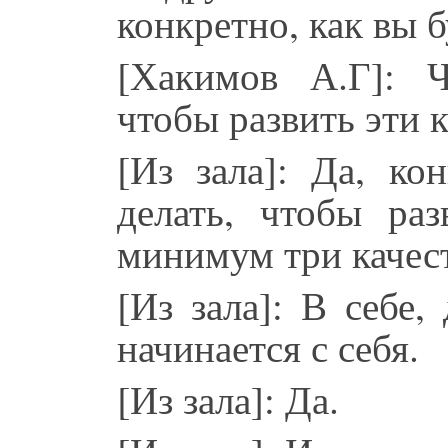
конкретно, как вы б
[Хакимов А.Г]: Ч
чтобы развить эти к
[Из зала]: Да, ко
делать, чтобы раз
минимум три качест
[Из зала]: В себе,
начинается с себя.
[Из зала]: Да.