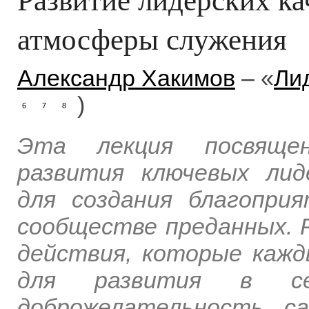
атмосферы служения
Александр Хакимов
– «
Ли
)
6
7
8
Эта лекция посвящен
развития ключевых лид
для создания благопри
сообществе преданных.
действия, которые каж
для развития в се
доброжелательность, са