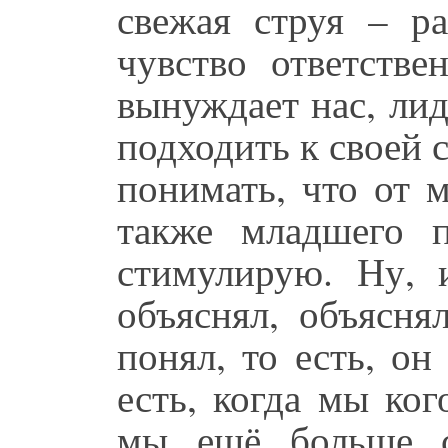
свежая струя – ра
чувство ответстве
вынуждает нас, лид
подходить к своей с
понимать, что от 
также младшего п
стимулирую. Ну, 
объяснял, объясня
понял, то есть, он
есть, когда мы ког
мы ещё больше с