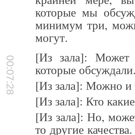
которые мы обсуж
минимум три, можн
могут.
[Из зала]: Может
00:07:28
которые обсуждали
[Из зала]: Можно и 
[Из зала]: Кто каки
[Из зала]: Но, мож
то другие качества.