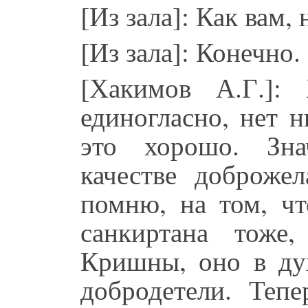
[Из зала]: Как вам,
[Из зала]: Конечно.
[Хакимов А.Г.]:
единогласно, нет 
это хорошо. Зна
качестве доброжел
помню, на том, чт
санкиртана тоже,
Кришны, оно в дух
добродетели. Тепе