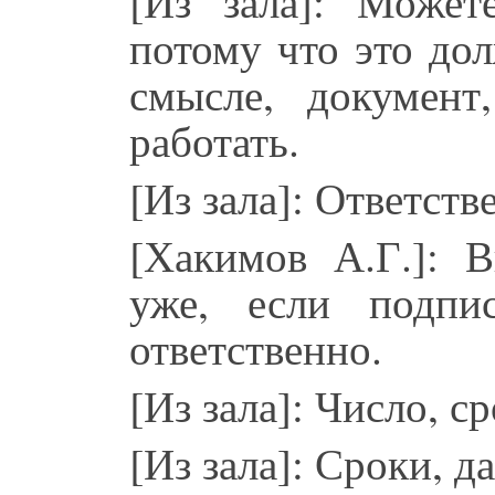
[Из зала]: Можете
потому что это дол
смысле, докумен
работать.
[Из зала]: Ответств
[Хакимов А.Г.]: 
уже, если подпи
ответственно.
[Из зала]: Число, ср
[Из зала]: Сроки, да