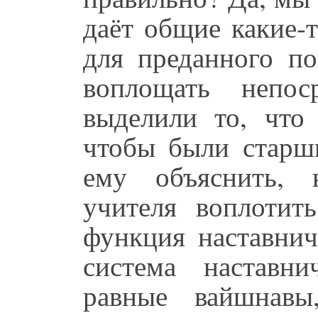
даёт общие какие-
для преданного по
воплощать непо
выделили то, что
чтобы были старш
ему объяснить, 
учителя воплотит
функция наставнич
система наставн
равные вайшнавы