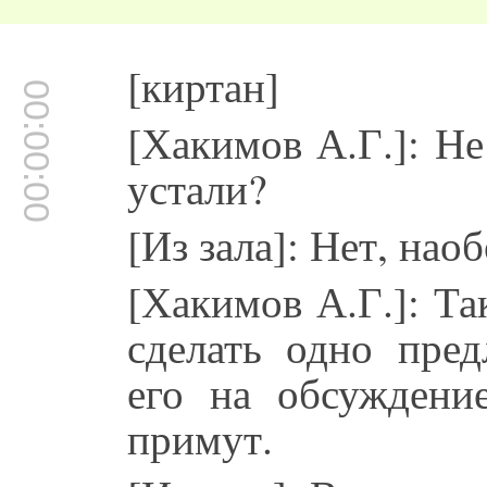
[киртан]
00:00:00
[Хакимов А.Г.]: Не
устали?
[Из зала]: Нет, наоб
[Хакимов А.Г.]: Та
сделать одно пре
его на обсуждени
примут.