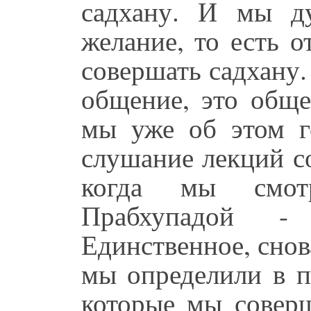
садхану. И мы ду
желание, то есть о
совершать садхану.
общение, это общ
мы уже об этом го
слушание лекций с
когда мы смо
Прабхупадой -
Единственное, снов
мы определили в п
которые мы совер