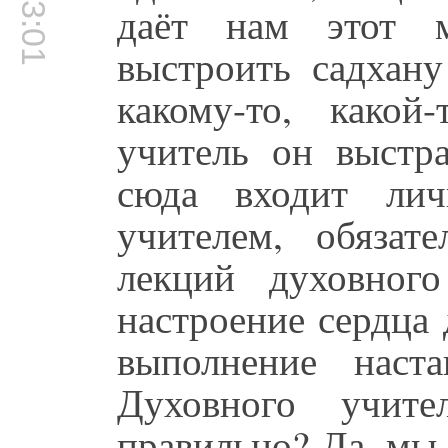
даёт нам этот 
выстроить садхану
какому-то, какой
учитель он выстра
сюда входит ли
учителем, обязат
лекций духовног
настроение сердца 
выполнение наста
Духовного учит
правильно? Да, мы 