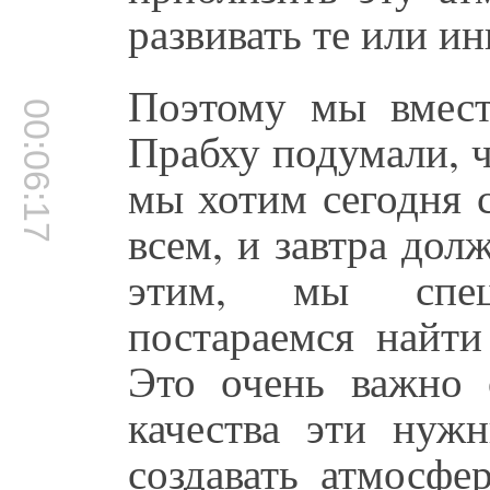
развивать те или ин
Поэтому мы вмест
00:06:17
Прабху подумали, ч
мы хотим сегодня 
всем, и завтра до
этим, мы спец
постараемся найти
Это очень важно 
качества эти нужн
создавать атмосфе