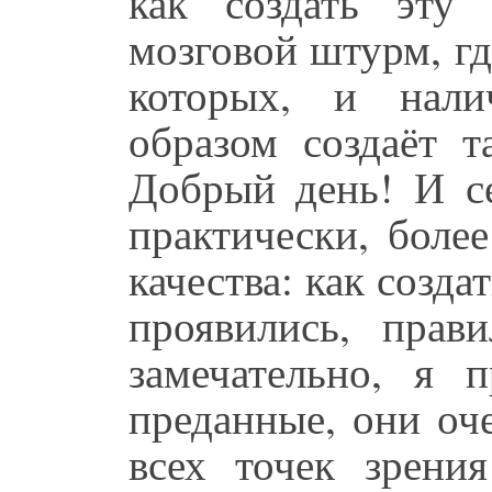
как создать эту
мозговой штурм, гд
которых, и нали
образом создаёт т
Добрый день! И с
практически, боле
качества: как созда
проявились, пра
замечательно, я п
преданные, они оч
всех точек зрения