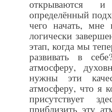
открываются и
определённый подх
чего начать, мне 
логически заверше
этап, когда мы тепе
развивать в себ
атмосферу, духов
нужны эти качес
атмосферу, что я к
присутствует зд
приблизить эту ат