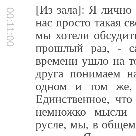
[Из зала]: Я лично
00:11:00
нас просто такая с
мы хотели обсудить
прошлый раз, - с
времени ушло на т
друга понимаем н
одном и том же, 
Единственное, что
немножко мысли 
русле, мы, в общем