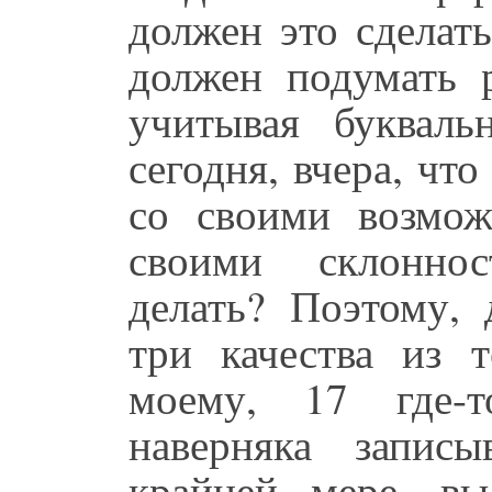
должен это сделат
должен подумать р
учитывая буквал
сегодня, вчера, что
со своими возмож
своими склоннос
делать? Поэтому,
три качества из 
моему, 17 где-т
наверняка запис
крайней мере, вы