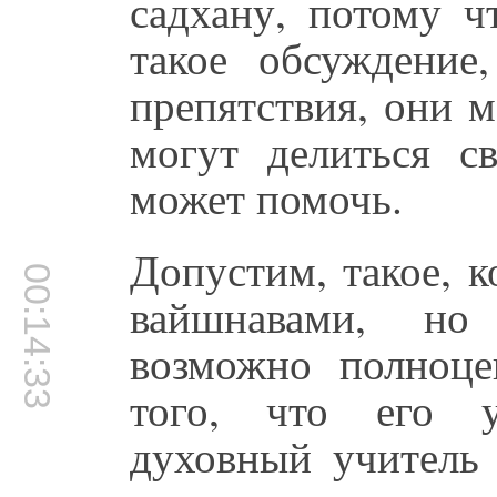
садхану, потому 
такое обсуждение,
препятствия, они 
могут делиться 
может помочь.
Допустим, такое, к
00:14:33
вайшнавами, н
возможно полноце
того, что его у
духовный учитель