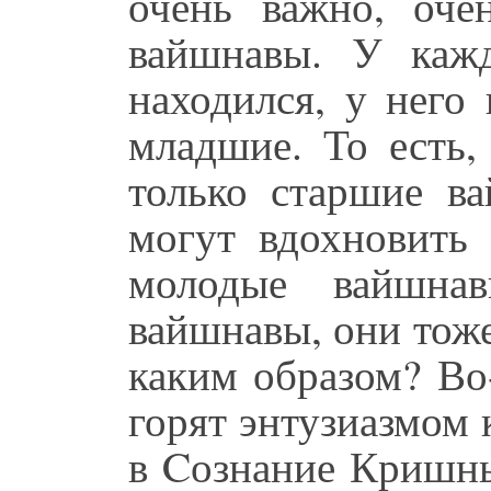
очень важно, оч
вайшнавы. У каж
находился, у него 
младшие. То есть,
только старшие в
могут вдохновить 
молодые вайшна
вайшнавы, они тоже
каким образом? Во
горят энтузиазмом 
в Cознание Кришны