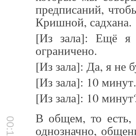
предписаний, чтоб
Кришной, садхана.
[Из зала]: Ещё я
ограничено.
[Из зала]: Да, я не
[Из зала]: 10 минут
[Из зала]: 10 мину
В общем, то есть,
00:13:01
однозначно, общен