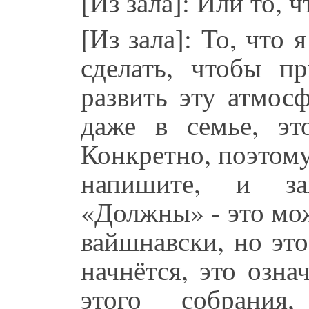
[Из зала]: Или то, ч
[Из зала]: То, что 
сделать, чтобы п
развить эту атмос
даже в семье, эт
Конкретно, поэтом
напишите, и за
«Должны» - это мож
вайшнавски, но это
начнётся, это озна
этого собрания