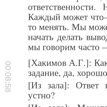
ответственности.
Каждый может что-
то менять. Мы мож
начать делать выво
мы говорим часто –
[Хакимов А.Г.]: К
00:08:58
задание, да, хорош
[Из зала]: Ответ
устно?