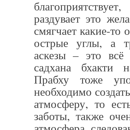
благоприятствуе
раздувает это жела
смягчает какие-то о
острые углы, а тр
аскезы – это всё 
садхана бхакти 
Прабху тоже уп
необходимо создат
атмосферу, то ест
заботы, также оче
атмосфера следова