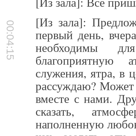
[Из зала]: Все приш
[Из зала]: Предло
00:04:15
первый день, вчера
необходимы дл
благоприятную а
служения, ятра, в 
рассуждаю? Может 
вместе с нами. Др
сказать, атмосф
наполненную любов