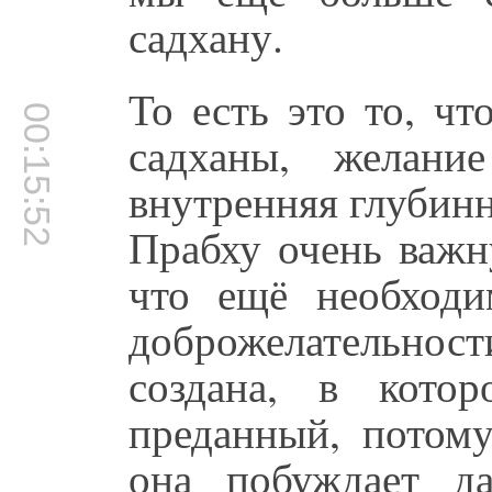
садхану.
То есть это то, чт
00:15:52
садханы, желание
внутренняя глубин
Прабху очень важн
что ещё необходи
доброжелательно
создана, в кото
преданный, потому
она побуждает да