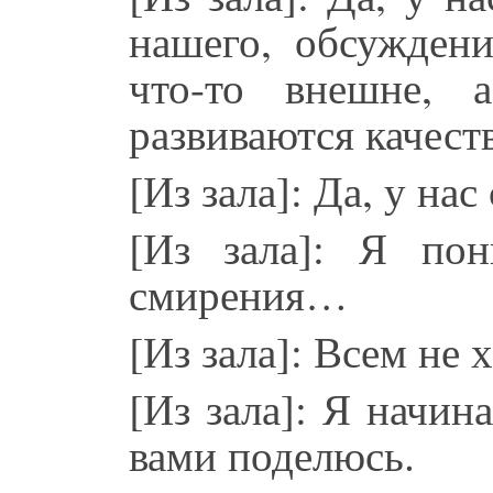
нашего, обсужден
что-то внешне, 
развиваются качест
[Из зала]: Да, у нас
[Из зала]: Я по
смирения…
[Из зала]: Всем не 
[Из зала]: Я начи
вами поделюсь.