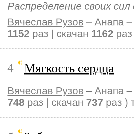
Распределение своих сил
Вячеслав Рузов
–
Анапа 
1152
раз | скачан
1162
раз 
4
Мягкость сердца
Вячеслав Рузов
–
Анапа 
748
раз | скачан
737
раз )