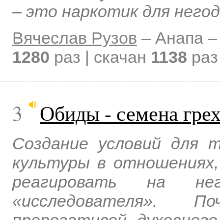
– это наркотик для негод
Вячеслав Рузов
–
Анапа 
1280
раз | скачан
1138
раз 
3
Обиды - семена гре
Создание условий для 
культуры в отношениях,
реагировать на не
«исследователя». П
прерогативой духовного