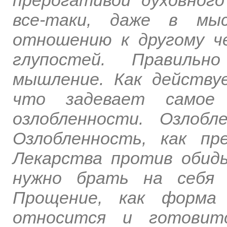
все-таки, даже в мыс
отношению к другому ч
глупостей. Правильн
мышление. Как действу
что задевает самое 
озлобленности. Озлобл
Озлобленность, как пр
Лекарства против обиды
нужно брать на себя 
Прощение, как форма 
относится и готовитс