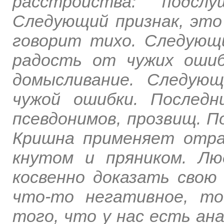
расстройства: подслу
Следующий признак, это
говорит тихо. Следующ
радость от чужих оши
домысливание. Следую
чужой ошибки. Последн
псевдонимов, прозвищ. 
Кришна применяет отр
кнутом и пряником. Лю
косвенно доказать свою
что-то негативное, т
того, что у нас есть ан