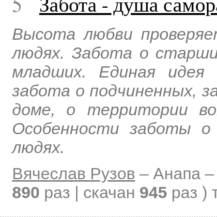
5
Забота - душа самор
Высота любви проверяе
людях. Забота о старши
младших. Единая идея 
забота о подчиненных, з
доме, о территории во
Особенности заботы о
людях.
Вячеслав Рузов
–
Анапа 
890
раз | скачан
945
раз )