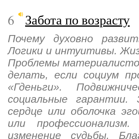
6
Забота по возрасту
Почему духовно разви
Логики и интуитивы. Жиз
Проблемы материалистов
делать, если социум пр
«Гденьги». Подвижнич
социальные гарантии. 
сердце или оболочка эго
или профессионализм.
изменение судьбы. Бл