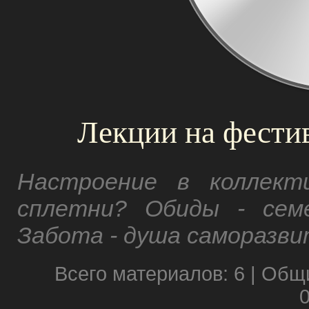
Лекции на фестив
Настроение в коллект
сплетни? Обиды - семе
Забота - душа саморазви
Всего материалов: 6 | Общ
0