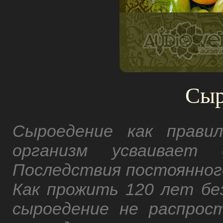
Сыр
Сыроедение как прави
организм усваивает
Последствия постоянног
Как прожить 120 лет бе
сыроедение не распрос