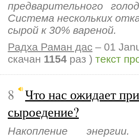
предварительного голо
Система нескольких отк
сырой к 30% вареной.
Радха Раман дас
–
01 Jan
скачан
1154
раз )
текст пр
8
Что нас ожидает при
сыроедение?
Накопление энергии