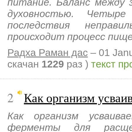
питание. Баланс между 
духовностью. Четыр
последствия неправи
происходит процесс пище
Радха Раман дас
–
01 Jan
скачан
1229
раз )
текст пр
2
Как организм усваи
Как организм усваив
ферменты для расще