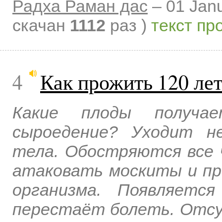
Радха Раман дас
–
01 Jan
скачан
1112
раз )
текст пр
4
Как прожить 120 ле
Какие плоды получа
сыроедение? Уходит н
тела. Обостряются все 
атаковать москиты и пр
организма. Появляется
перестаёт болеть. Отсу