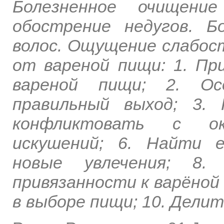
Болезненное очищени
обострение недугов. Б
волос. Ощущение слабос
от вареной пищи: 1. П
вареной пищи; 2. Ос
правильный выход; 3.
конфликтовать с ок
искушений; 6. Найти 
новые увлечения; 8.
привязанности к варёной
в выборе пищи; 10. Делит