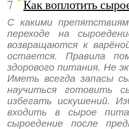
7
Как воплотить сыро
C какими препятствиям
переходе на сыроеден
возвращаются к варёно
остается. Правила по
здорового питания. Не э
Иметь всегда запасы сы
научиться готовить с
избегать искушений. Из
входить в сырое пита
сыроедение после пред