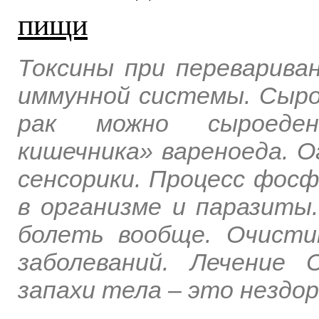
пищи
Токсины при переварива
иммунной системы. Сыро
рак можно сыроедени
кишечника» вареноеда. О
сенсорики. Процесс фосф
в организме и паразиты
болеть вообще. Очисти
заболеваний. Лечение
запахи тела – это нездор