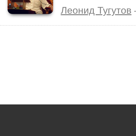
Леонид Тугутов