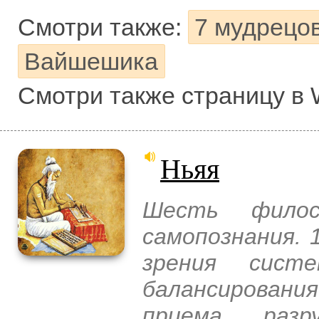
Смотри также:
7 мудрецо
Вайшешика
Смотри также страницу в 
Ньяя
Шесть филос
самопознания. 
зрения сист
балансирования
приема разр