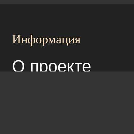
Информация
О проекте
Над сайтом раб
Соглашение с 