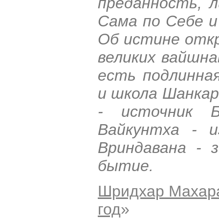
преданность, 
Сама по Себе и
Об истине откр
великих вайшна
есть подлинна
и школа Шанкар
- источник 
Вайкунтха - и
Вриндавана - 
бытие.
Шридхар Махар
год
»