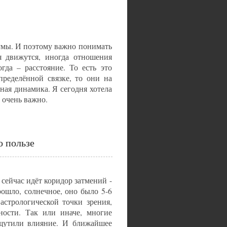
умы. И поэтому важно понимать
я движутся, иногда отношения
гда – расстояние. То есть это
пределённой связке, то они на
нная динамика. Я сегодня хотела
о очень важно.
о пользе
 сейчас идёт коридор затмений -
ошло, солнечное, оно было 5-6
астрологической точки зрения,
ности. Так или иначе, многие
ощутили влияние. И ближайшее