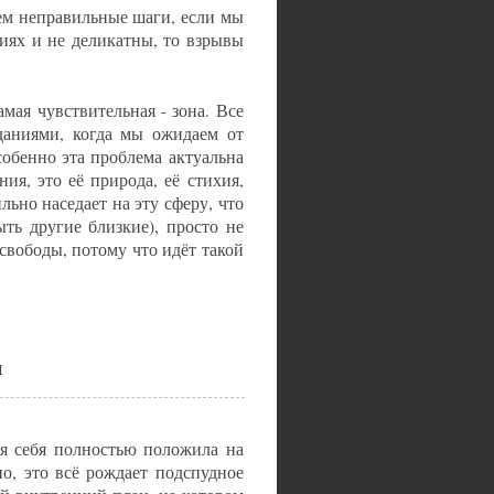
ем неправильные шаги, если мы
иях и не деликатны, то взрывы
амая чувствительная - зона. Все
даниями, когда мы ожидаем от
собенно эта проблема актуальна
я, это её природа, её стихия,
льно наседает на эту сферу, что
ыть другие близкие), просто не
свободы, потому что идёт такой
ы
я себя полностью положила на
но, это всё рождает подспудное