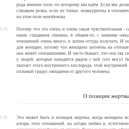
рода минное поле, по которому мы идём. Если мы дела
слишком резки, если не тонки, неаккуратны в отношен
на этом поле неизбежны.
Потому что это очень и очень такая чувствительная - с
0:31
наши страдания связаны, в общем-то, с нашими ожи
отношений очень много, и хотим оттуда получать. И о
для женщин, потому что женщина заточена на отношени
она живёт отношениями. И часто бывает, что она так си
у людей, которые находятся рядом с ней (это могут б
хватает этого внутреннего кислорода, этой внутренней 
сильный градус ожидания от другого человека.
О позиции жертв
Это может быть и позиция жертвы, когда женщина вс
1:35
алтарь этих отношений, на алтарь любви и, естествен