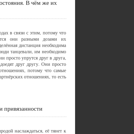
состояния. В чём же их
дах в связи с этим, потому что
ются они разными дозами их
еделённая дистанция необходима
 люди танцевали, им необходимо
ни просто упрутся друг в друга,
доедят друг другу. Они просто
 отношениях, потому что самые
ртнёрских отношениях, то есть
и привязанности
родой наслаждаться, её тянет к