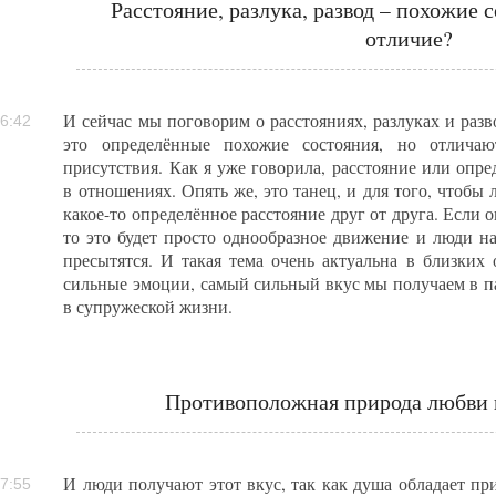
Расстояние, разлука, развод – похожие 
отличие?
И сейчас мы поговорим о расстояниях, разлуках и разво
6:42
это определённые похожие состояния, но отлича
присутствия. Как я уже говорила, расстояние или опр
в отношениях. Опять же, это танец, и для того, чтобы
какое-то определённое расстояние друг от друга. Если о
то это будет просто однообразное движение и люди на
пресытятся. И такая тема очень актуальна в близких
сильные эмоции, самый сильный вкус мы получаем в па
в супружеской жизни.
Противоположная природа любви 
И люди получают этот вкус, так как душа обладает при
7:55