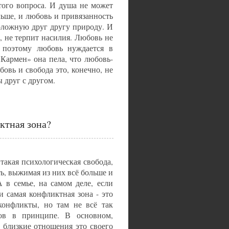
того вопроса. И душа не может
ольше, и любовь и привязанность
оложную друг другу природу. И
, не терпит насилия. Любовь не
И поэтому любовь нуждается в
«Кармен» она пела, что любовь-
бовь и свобода это, конечно, не
ы друг с другом.
ктная зона?
такая психологическая свобода,
ь, выжимая из них всё больше и
 в семье, на самом деле, если
 самая конфликтная зона - это
конфликты, но там не всё так
тов в принципе. В основном,
 близкие отношения это своего