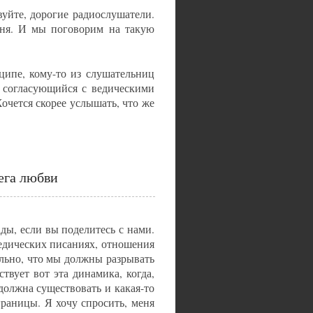
вуйте, дорогие радиослушатели.
одня. И мы поговорим на такую
нципе, кому-то из слушательниц
, согласующийся с ведическими
очется скорее услышать, что же
рега любви
ды, если вы поделитесь с нами.
ведических писаниях, отношения
тельно, что мы должны разрывать
вует вот эта динамика, когда,
должна существовать и какая-то
раницы. Я хочу спросить, меня