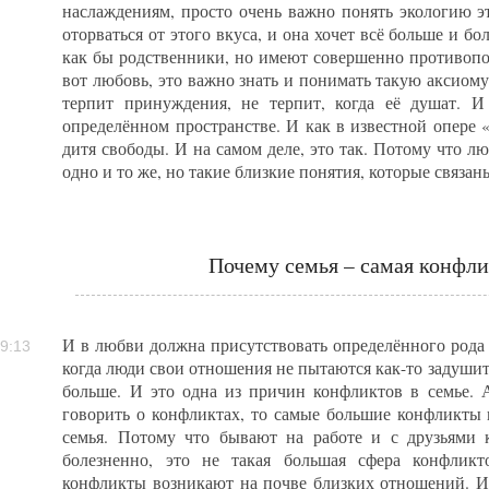
наслаждениям, просто очень важно понять экологию э
оторваться от этого вкуса, и она хочет всё больше и б
как бы родственники, но имеют совершенно противоп
вот любовь, это важно знать и понимать такую аксиому
терпит принуждения, не терпит, когда её душат. 
определённом пространстве. И как в известной опере 
дитя свободы. И на самом деле, это так. Потому что лю
одно и то же, но такие близкие понятия, которые связан
Почему семья – самая конфли
И в любви должна присутствовать определённого рода 
9:13
когда люди свои отношения не пытаются как-то задушит
больше. И это одна из причин конфликтов в семье. А
говорить о конфликтах, то самые большие конфликты и
семья. Потому что бывают на работе и с друзьями 
болезненно, это не такая большая сфера конфлик
конфликты возникают на почве близких отношений. И