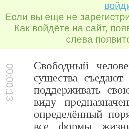
войди
Если вы еще не зарегистр
Как войдёте на сайт, по
слева появитс
Свободный челове
00:00:13
существа съедают 
поддерживать сво
виду предназначе
определённый пор
все формы жизни