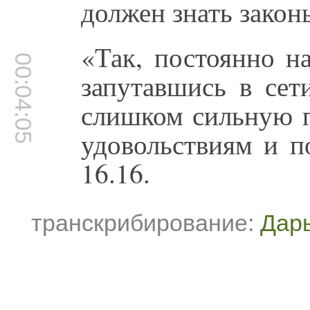
должен знать закон
«Так, постоянно на
00:04:05
запутавшись в сет
слишком сильную п
удовольствиям и п
16.16.
транскрибирование:
Дар