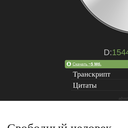
D:
154
Скачать
~5 Мб.
Транскрипт
Цитаты
adver
Свободный человек