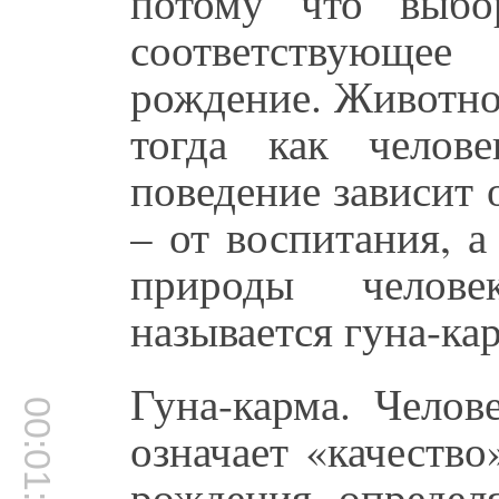
потому что выбо
соответствующее
рождение. Животно
тогда как челов
поведение зависит о
– от воспитания, 
природы челове
называется гуна-ка
Гуна-карма. Челов
00:01:32
означает «качество
рождения, определ