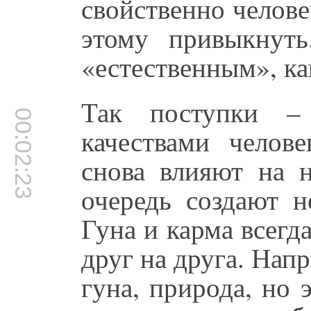
свойственно челове
этому привыкнуть
«естественным», ка
Так поступки – 
00:02:23
качествами челове
снова влияют на 
очередь создают н
Гуна и карма всегд
друг на друга. Напр
гуна, природа, но 