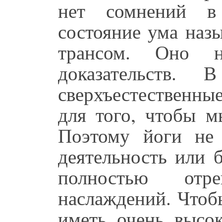
нет сомнений в
состояние ума наз
трансом. Оно н
доказательств
сверхъестественны
для того, чтобы м
Поэтому йоги не
деятельность или 
полностью отр
наслаждений. Чтоб
иметь очень высо