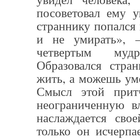
посоветовал ему у
страннику попался
и не умирать», 
четвертым мудр
Образовался стра
жить, а можешь уме
Смысл этой прит
неограниченную вл
наслаждается сво
только он исчерпа