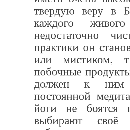
твердую веру в Б
каждого живог
недостаточно чи
практики он стано
или мистиком, т
побочные продукты
должен к ним п
постоянной медит
йоги не боятся 
выбирают своё