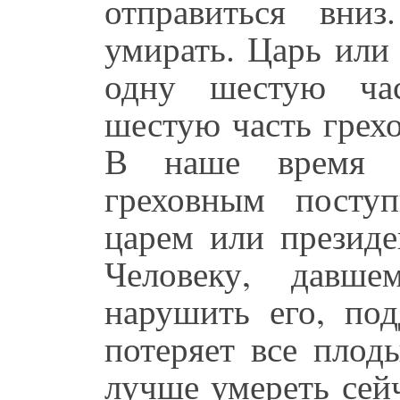
отправиться вни
умирать. Царь или
одну шестую час
шестую часть грех
В наше время 
греховным посту
царем или президе
Человеку, давше
нарушить его, под
потеряет все плод
лучше умереть сей