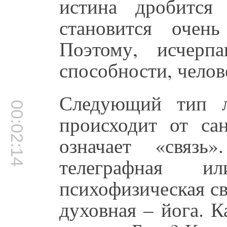
истина дробится
становится очен
Поэтому, исчерп
способности, челов
Следующий тип л
00:02:14
происходит от са
означает «связь
телеграфная и
психофизическая св
духовная – йога. К