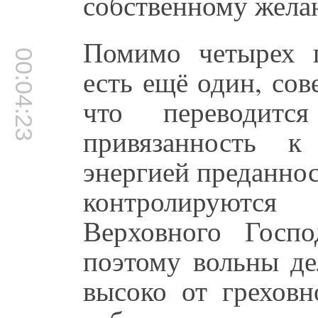
собственному жела
Помимо четырех 
00:04:23
есть ещё один, со
что переводитс
привязанность к
энергией преданно
контролируются 
Верховного Госп
поэтому вольны дел
высоко от греховн