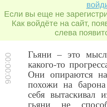
войди
Если вы еще не зарегистр
Как войдёте на сайт, по
слева появитс
Гьяни – это мысл
00:00:06
какого-то прогрес
Они опираются на
похожи на барона
себя вытаскивал и
гьяни не спосо