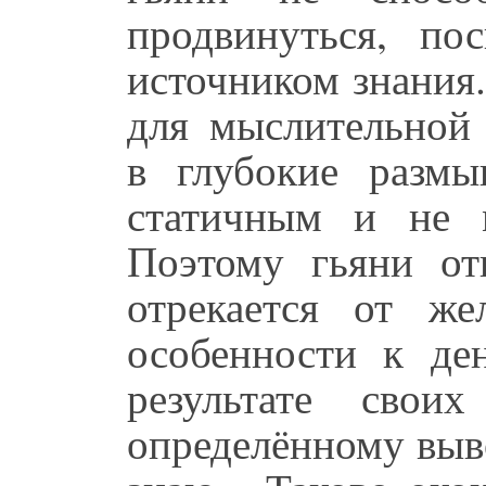
продвинуться, п
источником знания
для мыслительной 
в глубокие размы
статичным и не м
Поэтому гьяни от
отрекается от же
особенности к де
результате сво
определённому выво