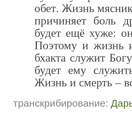
обет. Жизнь мясник
причиняет боль д
будет ещё хуже: о
Поэтому и жизнь и
бхакта служит Богу
будет ему служит
Жизнь и смерть – в
транскрибирование:
Дар