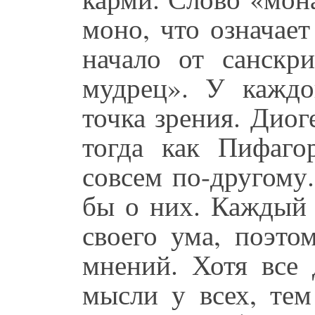
моно, что означае
начало от санскр
мудрец». У каждо
точка зрения. Диог
тогда как Пифаг
совсем по-другому
бы о них. Каждый 
своего ума, поэто
мнений. Хотя все
мысли у всех, тем