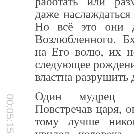
работать или раз
даже наслаждаться
Но всё это они 
Возлюбленного. Б
на Его волю, их н
следующее рождение
властна разрушить 
Один мудрец п
00:05:15
Повстречав царя, он
тому лучше нико
увидел человека,