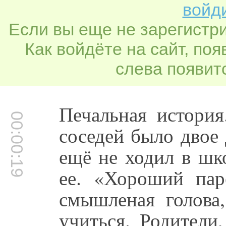
войди
Если вы еще не зарегистр
Как войдёте на сайт, по
слева появитс
Печальная истори
00:00:19
соседей было двое 
ещё не ходил в шк
ее. «Хороший пар
смышленая голова,
учиться. Родители