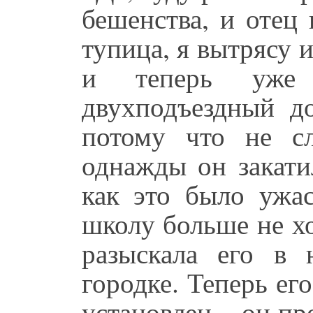
бешенства, и отец 
тупица, я вытрясу и
и теперь уже
двухподъездный до
потому что не с
однажды он закати
как это было ужа
школу больше не х
разыскала его в
городке. Теперь ег
установлен – он пр