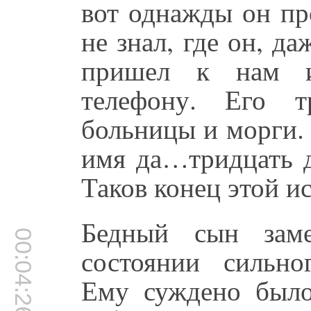
вот однажды он пр
не знал, где он, да
пришел к нам и
телефону. Его т
больницы и морги.
имя да…тридцать д
Таков конец этой и
Бедный сын заме
00:04:26
состоянии сильно
Ему суждено было