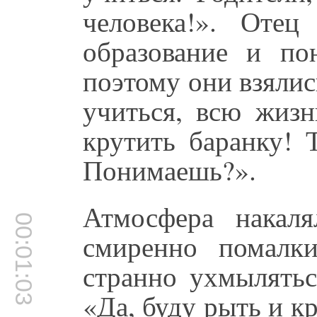
человека!». Оте
образование и по
поэтому они взялис
учиться, всю жиз
крутить баранку! 
Понимаешь?».
Атмосфера накаля
00:01:03
смиренно помалки
странно ухмылятьс
«Да, буду рыть и 