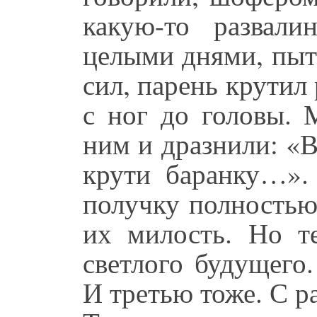
какую-то развал
целыми днями, пыта
сил, парень крутил
с ног до головы. 
ним и дразнили: «В
крути баранку…».
получку полностью
их милость. Но т
светлого будущего
И третью тоже. С р