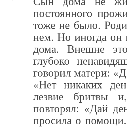
Сын дома не жи
постоянного прожи
тоже не было. Роди
нем. Но иногда он 
дома. Внешне эт
глубоко ненавидя
говорил матери: «Д
«Нет никаких ден
лезвие бритвы и
повторял: «Дай де
просила о помощи.