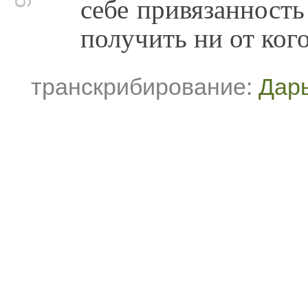
себе привязанность
получить ни от ког
транскрибирование:
Дар