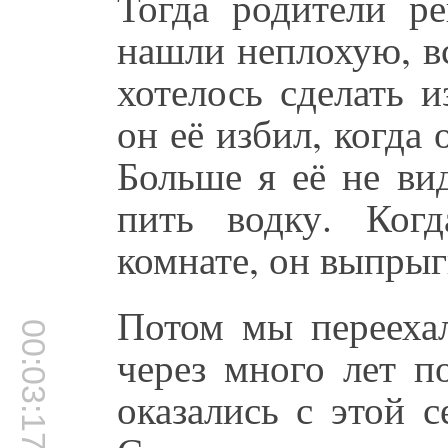
Тогда родители р
нашли неплохую, в
хотелось сделать и
он её избил, когда 
Больше я её не ви
пить водку. Ког
комнате, он выпрыг
Потом мы переехал
00:03:17
через много лет п
оказались с этой 