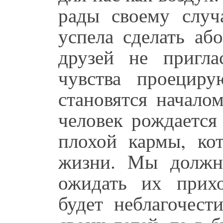
рады своему случ
успела сделать аб
друзей не пригла
чувства проецир
становятся начало
человек рождается
плохой кармы, ко
жизни. Мы должн
ожидать их прих
будет неблагочест