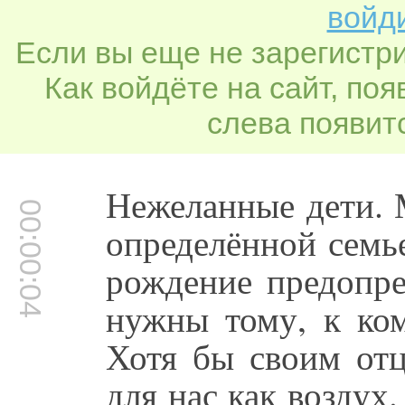
войди
Если вы еще не зарегистр
Как войдёте на сайт, по
слева появитс
Нежеланные дети. 
00:00:04
определённой семь
рождение предопре
нужны тому, к ко
Хотя бы своим отц
для нас как воздух