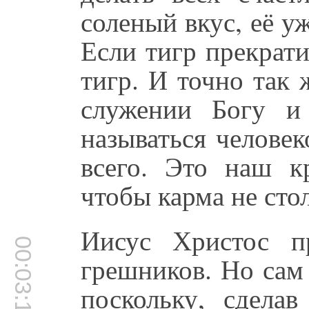
соленый вкус, её уж
Если тигр прекрати
тигр. И точно так 
служении Богу и
называться челове
всего. Это наш к
чтобы карма не стол
Иисус Христос п
00:03:16
грешников. Но сам
поскольку, сделав