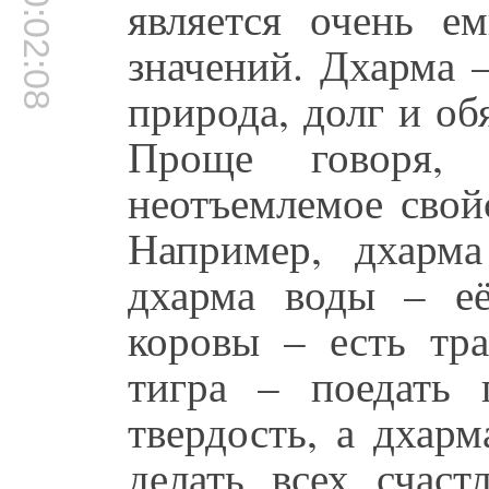
00:02:08
является очень е
значений. Дхарма –
природа, долг и об
Проще говоря,
неотъемлемое свой
Например, дхарм
дхарма воды – её
коровы – есть тра
тигра – поедать 
твердость, а дхар
делать всех счаст