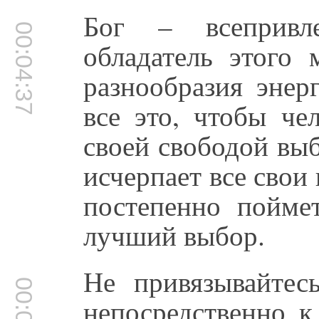
Бог – всепривл
00:04:37
обладатель этого 
разнообразия энер
все это, чтобы че
своей свободой вы
исчерпает все свои
постепенно пойме
лучший выбор.
Не привязывайтес
непосредственно к