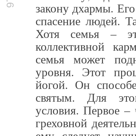
закону дхармы. Ег
спасение людей. Т
Хотя семья – эт
коллективной кар
семья может под
уровня. Этот про
йогой. Он способ
святым. Для эт
условия. Первое – 
греховной деятель
ему следует науч