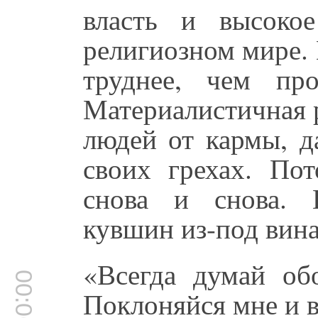
власть и высоко
религиозном мире.
труднее, чем пр
Материалистичная 
людей от кармы, д
своих грехах. По
снова и снова. 
кувшин из-под вина
«Всегда думай об
00:06:19
Поклоняйся мне и 