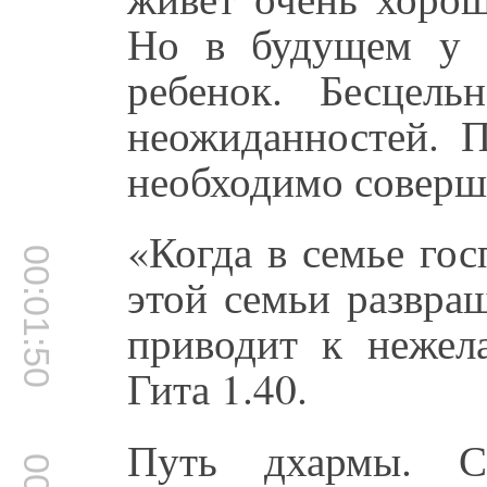
Но в будущем у 
ребенок. Бесцел
неожиданностей. П
необходимо соверша
«Когда в семье го
00:01:50
этой семьи развра
приводит к нежела
Гита 1.40.
Путь дхармы. Са