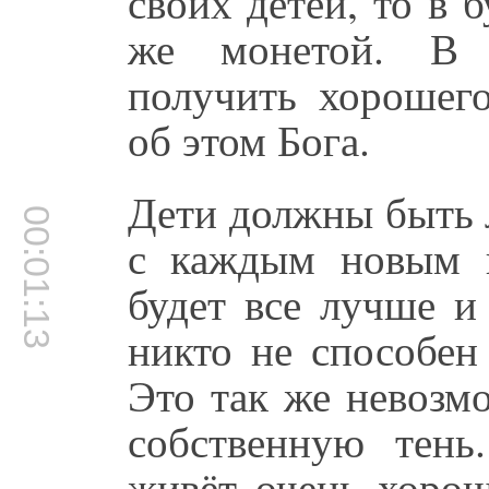
своих детей, то в 
же монетой. В 
получить хорошего
об этом Бога.
Дети должны быть 
00:01:13
с каждым новым 
будет все лучше и
никто не способен
Это так же невозм
собственную тень
живёт очень хорош