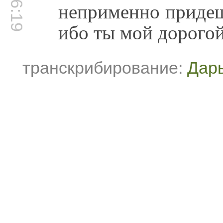
неприменно придеш
ибо ты мой дорогой 
транскрибирование:
Дар