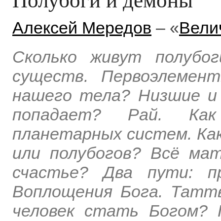
Алексей Мередов
– «
Вели
Сколько живут полубо
существ. Первоэлемен
нашего тела? Низшие и 
попадает? Рай. Ка
планетарных систем. Ка
или полубогов? Всё мат
счастье? Два пути: п
Воплощения Бога. Татт
человек стать Богом? 