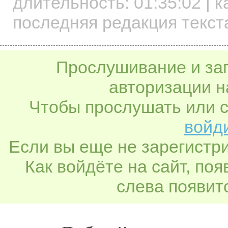
длительность:
01:35:02
| к
последняя редакция текст
Прослушивание и заг
авторизации н
Чтобы прослушать или с
войди
Если вы еще не зарегистр
Как войдёте на сайт, по
слева появитс