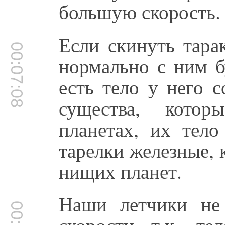
большую скорость.
Если скинуть тарак
00:07:08
нормально с ним б
есть тело у него 
существа, кото
планетах, их тело
тарелки железные, 
нищих планет.
Наши летчики не
скорости т.к. те