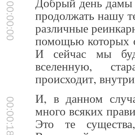
Добрый день дамы 
00:00:00
продолжать нашу т
различные реинкарн
помощью которых о
И сейчас мы буд
вселенную, ста
происходит, внутри
И, в данном случ
00:00:18
много всяких прави
Это те существа