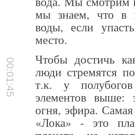
вода. Мы смотрим 
мы знаем, что в
воды, если упаст
место.
Чтобы достичь ка
00:01:45
люди стремятся по
т.к. у полубого
элементов выше: 
огня, эфира. Самая
«Лока» - это пла
планета, на кото