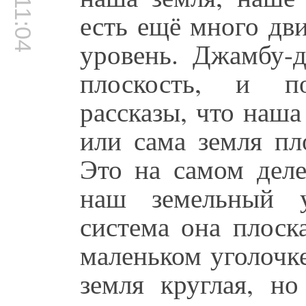
00:11:04
есть ещё много дви
уровень. Джамбу-д
плоскость, и п
рассказы, что наша
или сама земля пл
Это на самом деле
наш земельный у
система она плоск
маленьком уголочке
земля круглая, н