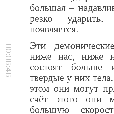
большая – надавлив
резко ударить,
появляется.
Эти демонически
00:06:46
ниже нас, ниже 
состоят больше 
твердые у них тела
этом они могут п
счёт этого они 
большую скорос