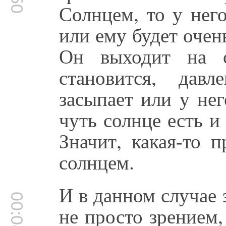
Солнцем, то у нег
или ему будет очен
Он выходит на с
становится, дав
засыпает или у не
чуть солнце есть и
Значит, какая-то 
солнцем.
И в данном случае
00:04:19
не просто зрением