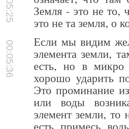
00:05:25
Земля - это не то,
это не та земля, о 
Если мы видим жел
00:05:36
элемента земли, т
есть, но в микро
хорошо ударить по
Это проминание из
или воды возник
элемент земли, то 
есть примесь воды