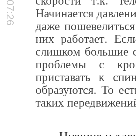
00:07:26
Начинается давлени
даже пошевелиться
них работает. Ес
слишком большие с
проблемы с кров
приставать к спи
образуются. То ес
таких передвижени
Низшие и адск