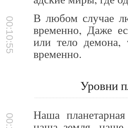
В любом случае л
00:10:55
временно, Даже ес
или тело демона, 
временно.
Уровни п
Наша планетарная
наша земля, наше 