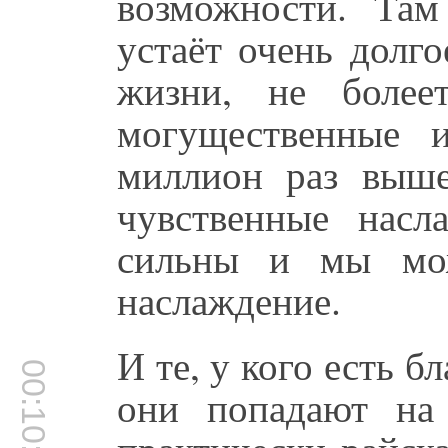
возможности. Там
устаёт очень долго
жизни, не более
могущественные 
миллион раз выше
чувственные насл
сильны и мы мож
наслаждение.
И те, у кого есть б
00:10:16
они попадают на