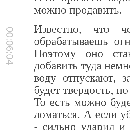
можно продавить.
Известно, что ч
00:06:04
обрабатываешь огн
Поэтому оно ста
добавить туда немн
воду отпускают, з
будет твердость, но
То есть можно буде
ломаться. А если уб
- сильно ударил и