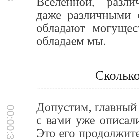
Вселенной, разл
даже различными 
обладают могущес
обладаем мы.
Сколько
Допустим, главный
00:00:38
с вами уже описал
Это его продолжит