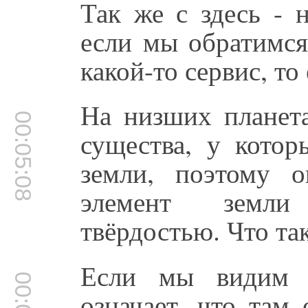
Так же с здесь - 
если мы обратимся
какой-то сервис, то
На низших планет
00:05:08
существа, у котор
земли, поэтому 
элемент земли
твёрдостью. Что та
Если мы видим т
означает, что там