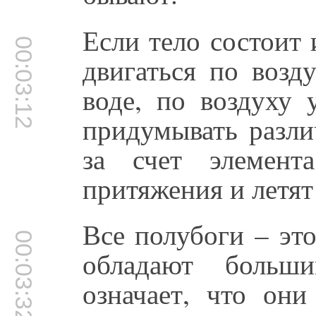
Если тело состоит 
00:03:12
двигаться по возд
воде, по воздуху 
придумывать разли
за счет элемент
притяжения и летят
Все полубоги – эт
00:03:32
обладают больши
означает, что они