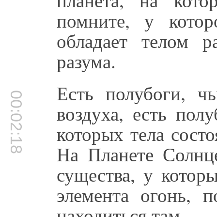
помните, у кото
обладает телом р
разума.
Есть полубоги, чь
00:02:18
воздуха, есть пол
которых тела состо
На Планете Солнц
существа, у котор
элемента огонь, 
находиться там.