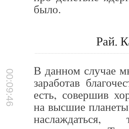
было.
Рай. К
В данном случае м
00:09:46
заработав благоче
есть, совершив хо
на высшие планеты,
наслаждаться,