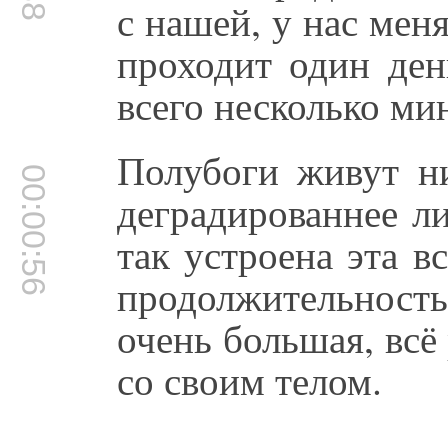
с нашей, у нас меня
проходит один ден
всего несколько ми
Полубоги живут н
00:00:56
деградированнее л
так устроена эта в
продолжительность
очень большая, всё
со своим телом.