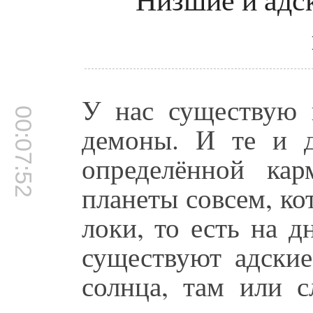
У нас существую 
00:07:52
демоны. И те и д
определённой ка
планеты совсем, ко
локи, то есть на 
существуют адские
солнца, там или 