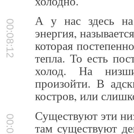
холодно.
А у нас здесь на
00:08:12
энергия, называется
которая постепенно
тепла. То есть пос
холод. На низш
произойти. В адс
костров, или слишк
Существуют эти ни
00:08:36
там существуют де