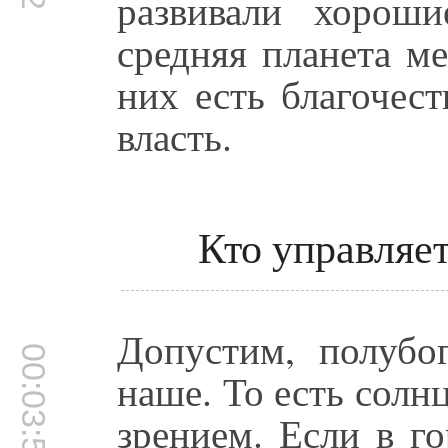
развивали хорош
средняя планета 
них есть благочес
власть.
Кто управляе
Допустим, полубог
00:03:50
наше. То есть солн
зрением. Если в г