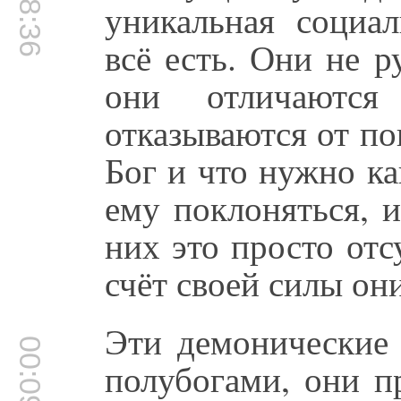
уникальная социал
всё есть. Они не 
они отличаютс
отказываются от по
Бог и что нужно ка
ему поклоняться, и
них это просто отс
счёт своей силы они
Эти демонические 
00:09:06
полубогами, они п