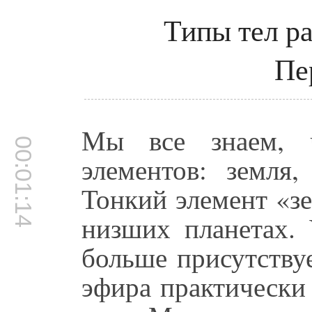
Типы тел р
Пе
Мы все знаем, 
00:01:14
элементов: земля,
Тонкий элемент «з
низших планетах. 
больше присутству
эфира практически 