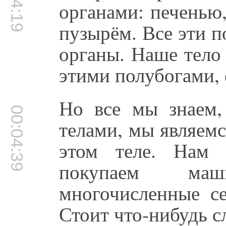
органами: печенью
пузырём. Все эти п
органы. Наше тело
этими полубогами, 
Но все мы знаем,
00:04:39
телами, мы являемс
этом теле. Нам
покупаем ма
многочисленные се
Стоит что-нибудь сл