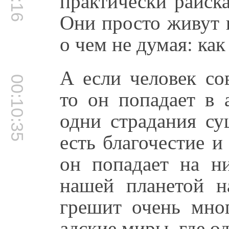
практически райска
Они просто живут 
о чем не думая: как
А если человек со
00:10:35
то он попадает в 
одни страдания су
есть благочестие и
он попадает на н
нашей планетой н
грешит очень мног
адские миры, где о