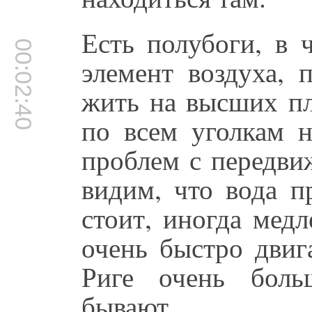
Есть полубоги, в 
00:02:40
элемент воздуха, 
жить на высших пл
по всем уголкам 
проблем с передви
видим, что вода п
стоит, иногда мед
очень быстро двига
Риге очень боль
бывают.