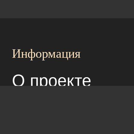
Информация
О проекте
Над сайтом раб
Соглашение с 