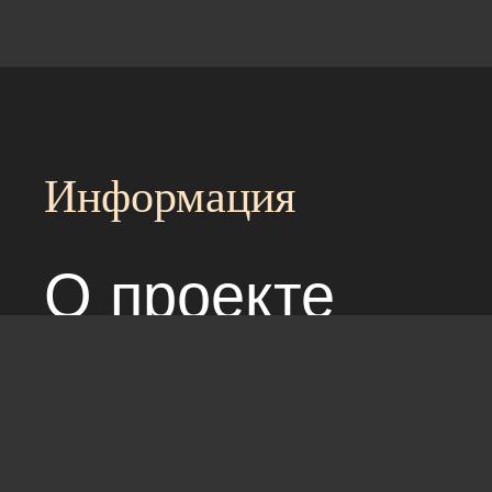
Информация
О проекте
Над сайтом раб
Соглашение с 