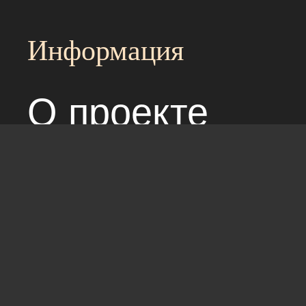
Информация
О проекте
Над сайтом раб
Соглашение с 