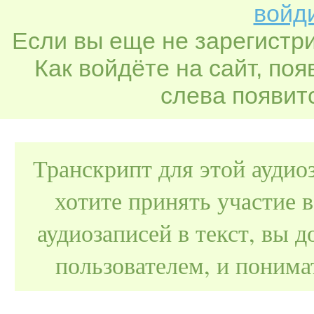
войди
Если вы еще не зарегистр
Как войдёте на сайт, по
слева появитс
Транскрипт для этой аудио
хотите принять участие 
аудиозаписей в текст, вы
пользователем, и поним