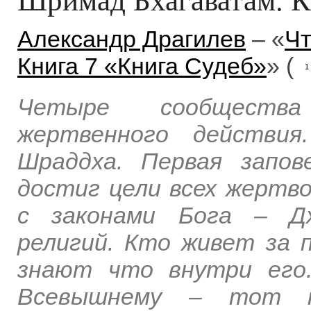
Александр Драгилев
– «
Чт
Книга 7 «Книга Судеб»
» (
1
Четыре сообщества
жертвенного действия
Шраддха. Первая запов
достиг цели всех жертв
с законами Бога – Дх
религий. Кто живет за 
знают что внутри его
Всевышнему – тот п