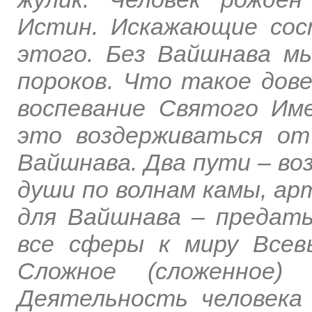
Истин. Искажающие сос
этого. Без Вайшнава м
пороков. Что такое дов
воспевание Святого Име
это воздерживаться от
Вайшнава. Два пути – во
души по волнам камы, ар
для Вайшнава – предать
все сферы к миру Всев
Сложное (сложенное) 
Деятельность человека