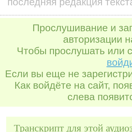
последняя редакция текста
Прослушивание и заг
авторизации н
Чтобы прослушать или с
войди
Если вы еще не зарегистр
Как войдёте на сайт, по
слева появитс
Транскрипт для этой аудио