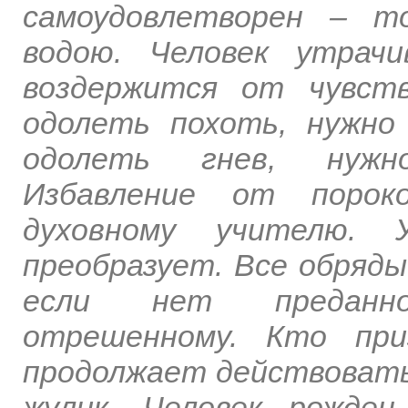
самоудовлетворен – т
водою. Человек утрач
воздержится от чувст
одолеть похоть, нужно
одолеть гнев, нужн
Избавление от порок
духовному учителю.
преобразует. Все обряды
если нет преданно
отрешенному. Кто при
продолжает действовать
жулик. Человек рожде