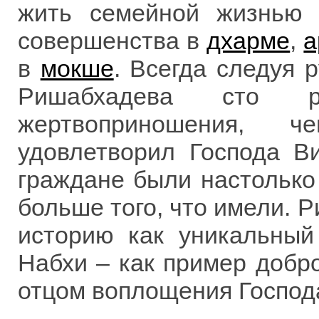
жить семейной жизнью 
совершенства в
дхарме
,
а
в
мокше
. Всегда следуя 
Ришабхадева сто р
жертвоприношения, 
удовлетворил Господа В
граждане были настолько
больше того, что имели. 
историю как уникальный
Набхи – как пример добро
отцом воплощения Господ