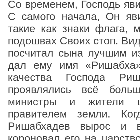
Со временем, Господь яви
С самого начала, Он яв
такие как знаки флага, 
подошвах Своих стоп. Вид
посчитал сына лучшим из
дал ему имя «Ришабха»
качества Господа Ри
проявлялись всё боль
министры и жители ц
правителем земли. Ко
Ришабхадев вырос и в
короновал его на царство