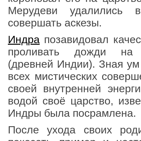
Мерудеви удалились в
совершать аскезы.
Индра
позавидовал качес
проливать дожди на 
(древней Индии). Зная у
всех мистических соверш
своей внутренней энерг
водой своё царство, изв
Индры была посрамлена.
После ухода своих род