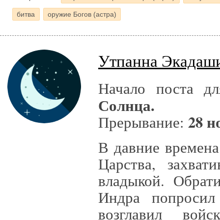
битва
оружие Богов (астра)
Утпанна Экадаши
Начало поста д
Солнца.
28 н
Прерывание:
В давние времена
Царства, захват
владыкой. Обрат
Индра попросил 
возглавил вой