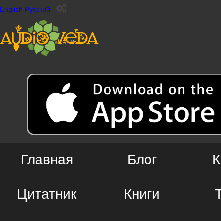
English
Русский
Главная
Блог
К
Цитатник
Книги