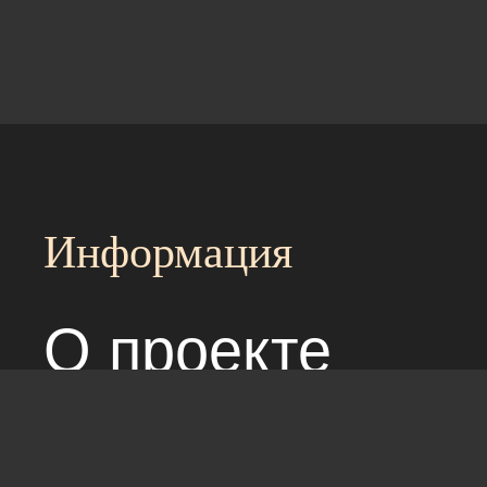
Информация
О проекте
Над сайтом раб