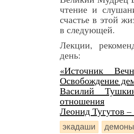
чтение и слушан
счастье в этой ж
в следующей.
Лекции, рекомен
день:
«Источник Веч
Освобождение де
Василий Тушки
отношения
Леонид Тугутов – 
экадаши
демоны