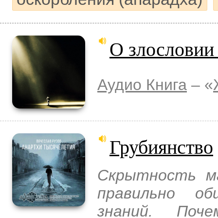
О злословии 
Аудио Книга
– «
Грубиянство
Скрытность ма
правильно об
знаний. По