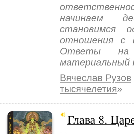
ответственно
начинаем д
становимся о
отношения с Б
Ответы на 
материальный 
Вячеслав Рузов
тысячелетия
»
Глава 8. Цар