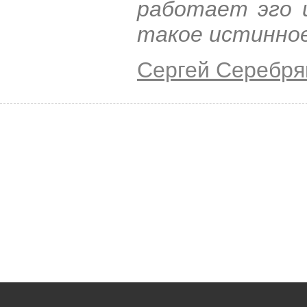
работает эго и
такое истинное
Сергей Серебря