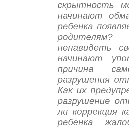
скрытность м
начинают обм
ребенка появл
родителям?
ненавидеть с
начинают упо
причина са
разрушения от
Как их предуп
разрушение от
ли коррекция 
ребенка жал