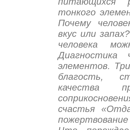
питающихся 
тонкого элемен
Почему челове
вкус или запах
человека мо
Диагностика 
элементов. Тр
благость, с
качества п
соприкоснове
счастья «Отда
пожертвование