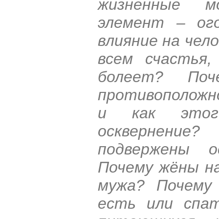
жизненные м
элемент – ог
влияние на чел
всем счастья,
болеет? Поч
противоположн
и как этог
осквернение
подвержены о
Почему жёны н
мужа? Почему 
есть или спа