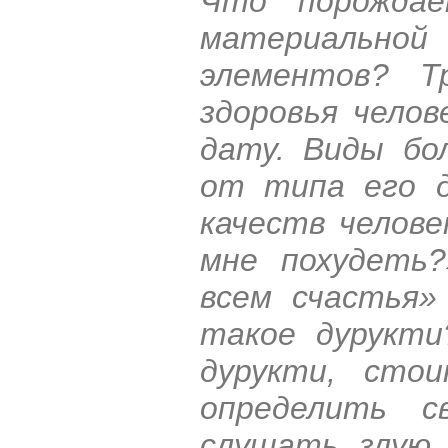
Что порождае
материально
элементов? 
здоровья челов
дату. Виды бо
от типа его д
качеств челове
мне похудеть
всем счастья»
такое дурукти
дурукти, сто
определить с
слушать злую 