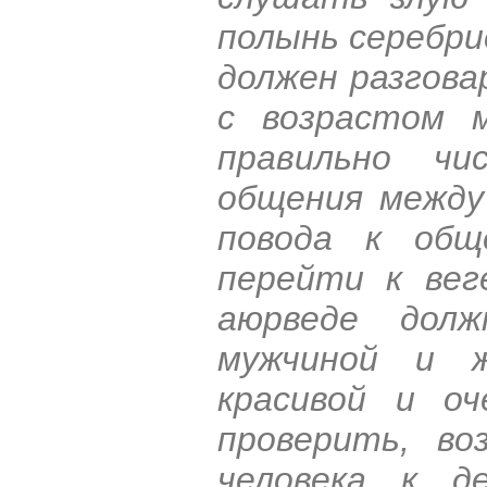
полынь серебри
должен разгова
с возрастом 
правильно ч
общения между
повода к общ
перейти к вег
аюрведе дол
мужчиной и 
красивой и оч
проверить, во
человека к д