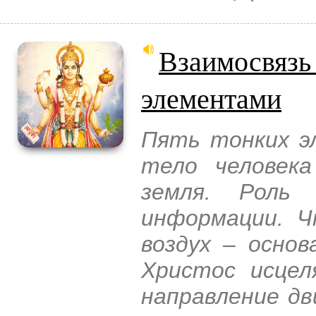
Взаимосвязь
элементами
Пять тонких э
тело человека
земля. Роль 
информации. Ч
воздух – основ
Христос исцел
направление дв