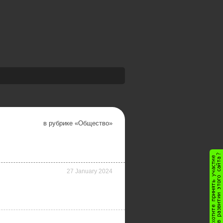
в рубрике «
Общество
»
27 January 2024