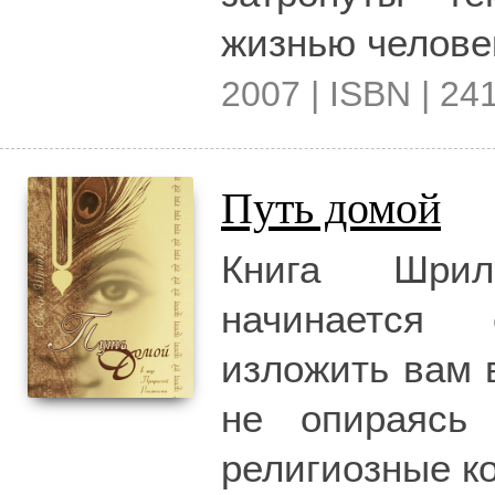
жизнью челове
2007 | ISBN | 241
Путь домой
Книга Шри
начинается
изложить вам 
не опираясь
религиозные к