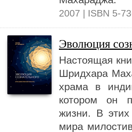
2007 | ISBN 5-73
Эволюция соз
Настоящая кни
Шридхара Маха
храма в инди
котором он п
жизни. В этих
мира милостив