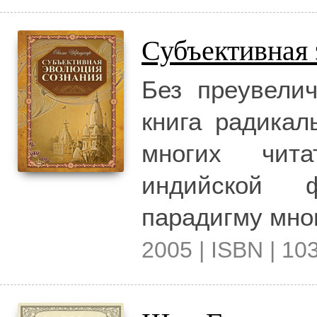
Субъективная
Без преувелич
книга радикал
многих чита
индийской 
парадигму мно
2005 | ISBN | 103