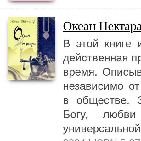
Океан Нектар
В этой книге 
действенная п
время. Описыв
независимо от
в обществе. 
Богу, любви 
универсальной