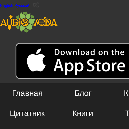
English
Русский
Главная
Блог
К
Цитатник
Книги