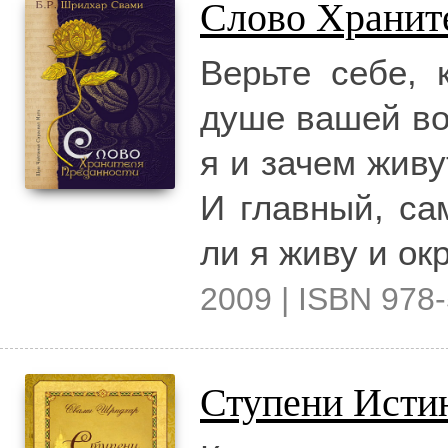
Слово Хранит
Верьте себе, 
душе вашей воп
я и зачем жив
И главный, са
ли я живу и ок
2009 | ISBN 978-
Ступени Исти