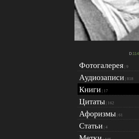
D:
114
Фотогалерея
|
9
Аудиозаписи
|
818
Книги
|
17
Цитаты
|
162
Афоризмы
|
61
Статьи
|
4
Метки