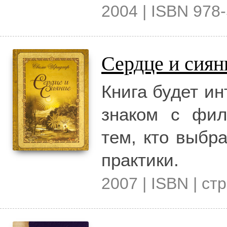
2004 | ISBN 978-
Сердце и сиян
Книга будет ин
знаком с фил
тем, кто выбр
практики.
2007 | ISBN | стр