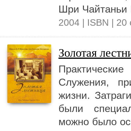
Шри Чайтаньи 
2004 | ISBN | 20 
Золотая лестн
Практически
Служения, пр
жизни. Затраг
были специа
можно было ос