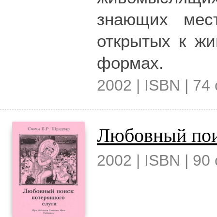
знающих мес
открытых к жи
формах.
2002 | ISBN | 74 
Любовный пои
2002 | ISBN | 90 