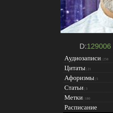
D:
129006
Аудиозаписи
|
258
Цитаты
|
21
Афоризмы
|
5
Статьи
|
3
Метки
|
180
Расписание