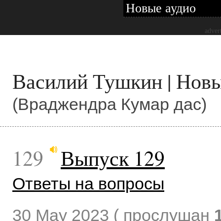
Новые аудио
adver
Василий Тушкин | Нов
(Враджендра Кумар дас)
129
Выпуск 129
Ответы на вопросы
30 May 2023
( прослушан