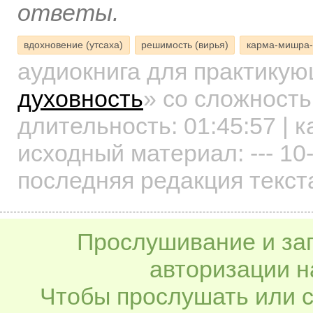
ответы.
вдохновение (утсаха)
решимость (вирья)
карма-мишра-
аудиокнига для практику
духовность
»
со сложность
длительность:
01:45:57
| к
исходный материал: --- 10
последняя редакция текст
Прослушивание и заг
авторизации н
Чтобы прослушать или с