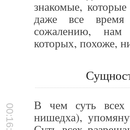
знакомые, которые
даже все время
сожалению, нам 
которых, похоже, н
Сущност
В чем суть всех 
00:16:02
нишедха), упомян
Суть всех разреша