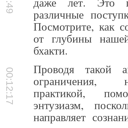
даже лет. Это 
различные поступ
Посмотрите, как с
от глубины наше
бхакти.
Проводя такой а
00:12:17
ограничения, 
практикой, пом
энтузиазм, поско
направляет сознан