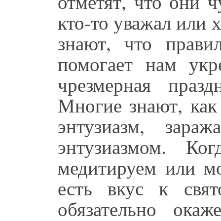
отметят, что они ч
кто-то уважал или 
знают, что прави
помогает нам укр
чрезмерная празд
Многие знают, как
энтузиазм, зара
энтузиазмом. Ко
медитируем или мо
есть вкус к свя
обязательно окаж