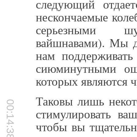
следующий отдает
нескончаемые коле
серьезными шу
вайшнавами). Мы д
нам поддерживать 
сиюминутными ощ
которых являются ч
Таковы лишь некот
00:14:38
стимулировать ва
чтобы вы тщательн