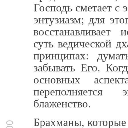
Господь сметает с э
энтузиазм; для эт
восстанавливает 
суть ведической д
принципах: дума
забывать Его. Ког
основных аспек
переполняется
блаженство.
Брахманы, которые