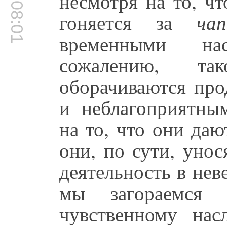
00:08:01
несмотря на то, ч
гоняется за
чап
временными на
сожалению, та
оборачиваются пр
и неблагоприятны
на то, что они да
они, по сути, уно
деятельность в нев
мы загораемся 
чувственному нас