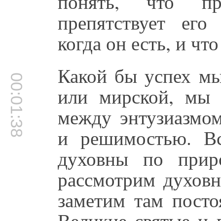
понять, что пр
препятствует его
когда он есть, и что
Какой бы успех мы
00:01:38
или мирской, мы 
между энтузиазмом
и решимостью. Все
духовны по прир
рассмотрим духовн
заметим там посто
Великие святые и 