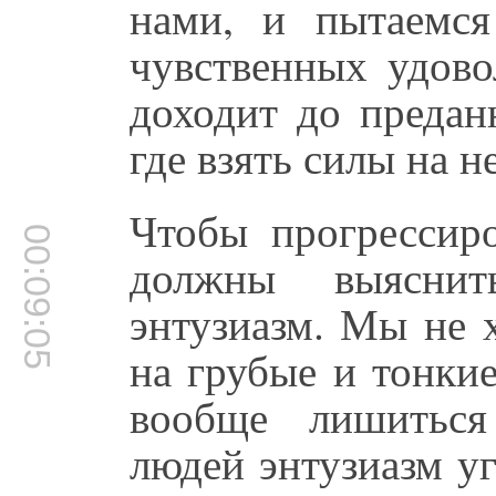
нами, и пытаемс
чувственных удово
доходит до предан
где взять силы на н
Чтобы прогрессир
00:09:05
должны выяснит
энтузиазм. Мы не 
на грубые и тонки
вообще лишиться
людей энтузиазм уг