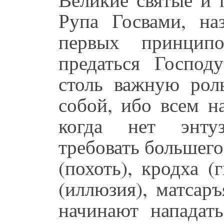
Рупа Госвами, на
первых принцип
предаться Господ
столь важную рол
собой, ибо всем н
когда нет энтуз
требовать большего,
(похоть), кродха (
(иллюзия), матсаръ
начинают нападат