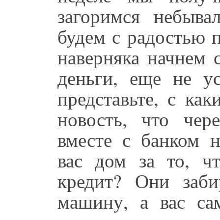
загоримся небыва
будем с радостью 
наверняка начнем 
деньги, еще не у
представьте, с ка
новость, что чер
вместе с банком н
вас дом за то, ч
кредит? Они заб
машину, а вас са