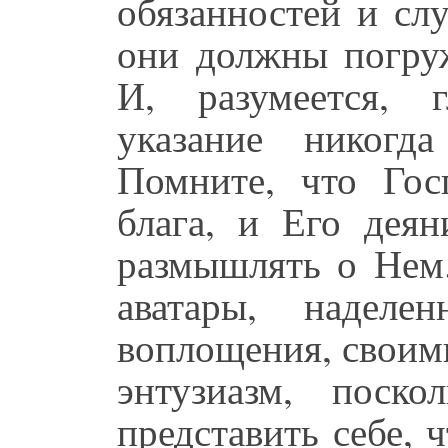
обязанностей и сл
они должны погруж
И, разумеется, 
указание никогд
Помните, что Гос
блага, и Его дея
размышлять о Нем
аватары, наделе
воплощения, своим
энтузиазм, поск
представить себе, 