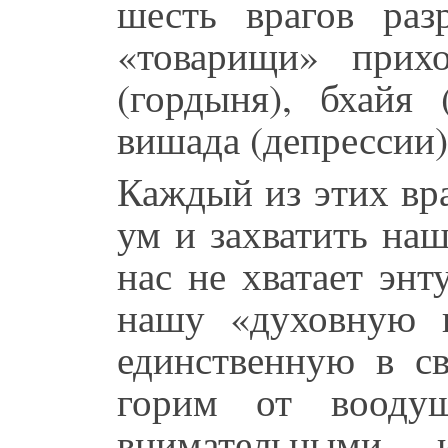
шесть врагов ра
«товарищи» прих
(гордыня), бхайя 
вишада (депрессии)
Каждый из этих вр
ум и захватить наш
нас не хватает энт
нашу «духовную 
единственную в с
горим от воодуш
внимательными