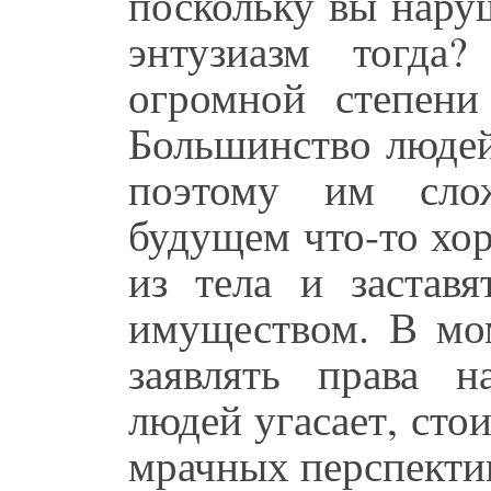
поскольку вы нару
энтузиазм тогда
огромной степени
Большинство людей
поэтому им сло
будущем что-то хор
из тела и заставя
имуществом. В мо
заявлять права н
людей угасает, сто
мрачных перспекти