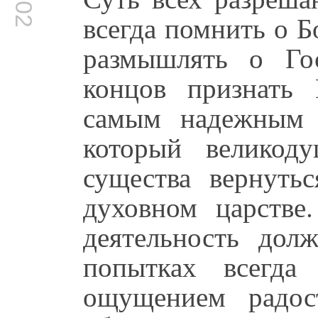
всегда помнить о Б
размышлять о Го
концов признать 
самым надежным 
который великод
существа вернуть
духовном царстве
деятельность до
попытках всегд
ощущением радос