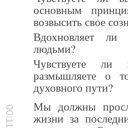
основным принци
возвысить свое соз
Вдохновляет ли
людьми?
Чувствуете ли 
размышляете о т
духовного пути?
Мы должны просл
00:11:49
жизни за последни