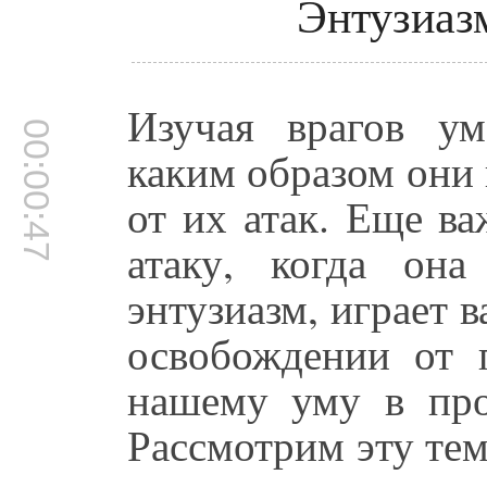
Энтузиазм
Изучая врагов у
00:00:47
каким образом они 
от их атак. Еще ва
атаку, когда она
энтузиазм, играет 
освобождении от п
нашему уму в про
Рассмотрим эту тем