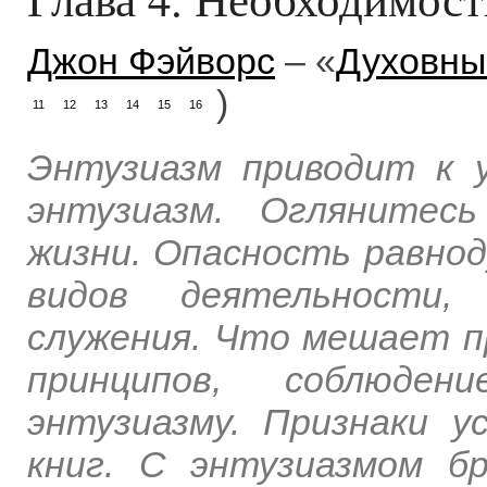
Джон Фэйворс
– «
Духовный
)
11
12
13
14
15
16
Энтузиазм приводит к у
энтузиазм. Оглянитес
жизни. Опасность равно
видов деятельности,
служения. Что мешает п
принципов, соблюде
энтузиазму. Признаки у
книг. С энтузиазмом б