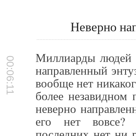
Неверно на
Миллиарды людей 
00:06:11
направленный энту
вообще нет никаког
более незавидном 
неверно направленн
его нет вовсе?
последних нет ни 