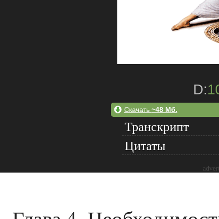
D:
1
Скачать
~48 Мб.
Транскрипт
Цитаты
adver
Глава 4. Необходимост