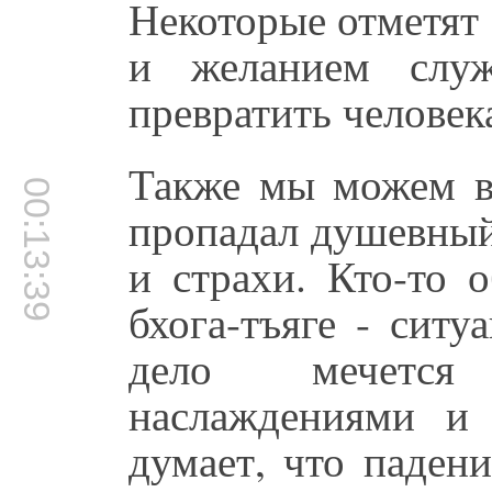
Некоторые отметят
и желанием служ
превратить человека
Также мы можем вс
00:13:39
пропадал душевный
и страхи. Кто-то 
бхога-тъяге - ситу
дело мечется
наслаждениями и
думает, что паден