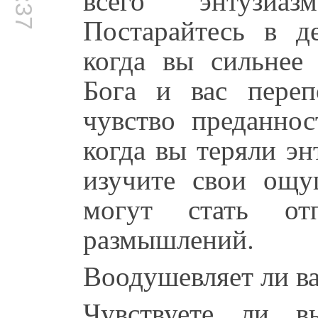
Постарайтесь в д
когда вы сильнее
Бога и вас переп
чувство преданнос
когда вы теряли эн
изучите свои ощ
могут стать от
размышлений.
Воодушевляет ли ва
Чувствуете ли в