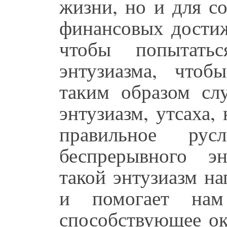
жизни, но и для с
финансовых достиж
чтобы попытать
энтузиазма, чтоб
таким образом сл
энтузиазм, утсаха,
правильное ру
беспрерывного э
такой энтузиазм н
и помогает нам 
способствующее о