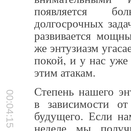
появляется бо
долгосрочных задач
развивается мощны
же энтузиазм угас
покой, и у нас уже
этим атакам.
Степень нашего эн
00:04:15
в зависимости о
будущего. Если на
неделе мы получ