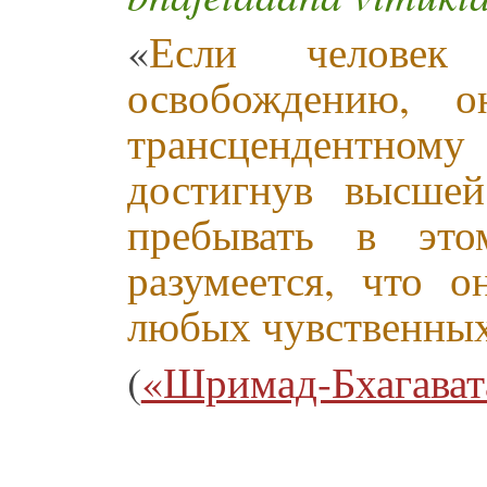
«
Если человек
освобождению, о
трансцендентном
достигнув высшей
пребывать в это
разумеется, что о
любых чувственны
(
«Шримад-Бхагавата