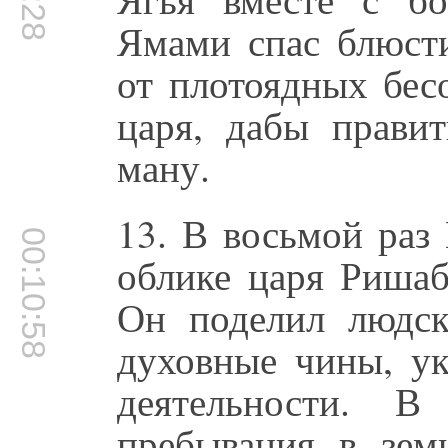
Ямами спас блюсти
от плотоядных бес
царя, дабы прави
ману.
13. В восьмой раз
00:10:58
облике царя Ришаб
Он поделил людск
духовные чины, ук
деятельности. 
пребывания в зем