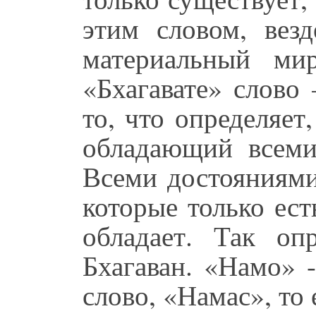
этим словом, вез
материальный ми
«Бхагавате» слово
то, что определяет
обладающий всеми 
Всеми достояниями
которые только ес
обладает. Так опр
Бхагаван. «Намо» 
слово, «Намас», то