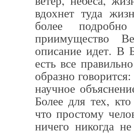
ветер, небеса, жи
вдохнет туда жиз
более подробн
приимущество В
описание идет. В 
есть все правильно
образно говорится: 
научное объяснение
Более для тех, кт
что простому челов
ничего никогда не