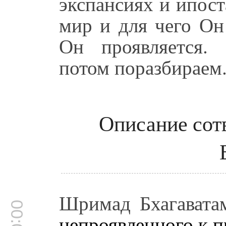
экспансиях и ипост
мир и для чего Он
Он проявляется.
потом поразбираем.
Описание сот
Шримад Бхагаватам
непроявленного к 