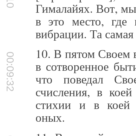
Гималайях. Вот, мы 
в это место, где
вибрации. Та самая
10. В пятом Своем
00:09:32
в сотворенное быт
что поведал Сво
счисления, в коей
стихии и в коей 
оных.