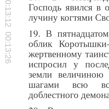
00:13:12
Господь явился в 
лучину когтями Сво
19. В пятнадцато
00:13:26
облик Коротышки
жертвенному таинс
испросил у посл
земли величиною
шагами всю вс
доблестного демона 