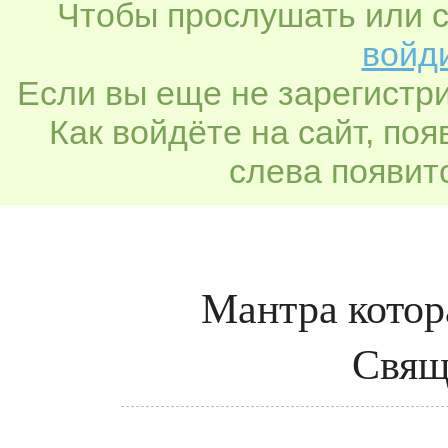
Чтобы прослушать или с
войди
Если вы еще не зарегистр
Как войдёте на сайт, по
слева появитс
Мантра котор
Свящ