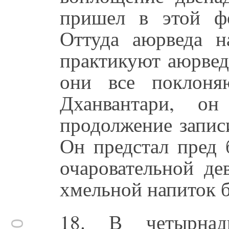
пришел в этой ф
Оттуда аюрведа н
практикуют аюрвед
они все поклоня
Дханвантари, он
продолжение запис
Он предстал пред 
очаровательной де
хмельной напиток б
18. В четырнад