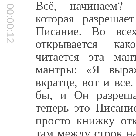
Всё, начинаем? 
00:00:12
которая разрешае
Писание. Во все
открывается как
читается эта ман
мантры: «Я выра
вкратце, вот и вс
бы, и Он разреша
теперь это Писани
просто книжку отк
там между строк н