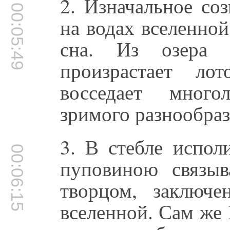
2. Изначальное со
00:05:49
на водах вселенной
сна. Из озера 
произрастает ло
восседает много
зримого разнообраз
3. В стебле испол
00:06:15
пуповиною связыв
творцом, заключ
вселенной. Сам же