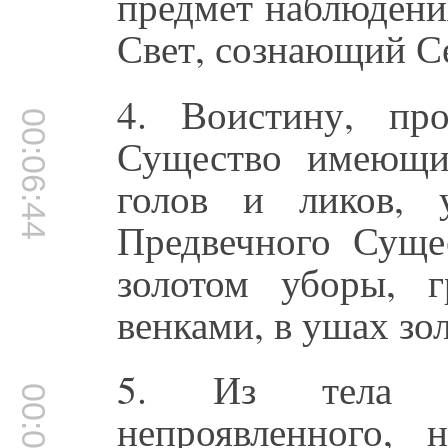
предмет наблюдени
Свет, сознающий С
4. Воистину, пр
00:06:44
Существо имеющи
голов и ликов, 
Предвечного Суще
золотом уборы, 
венками, в ушах зо
5. Из тела И
непроявленного, 