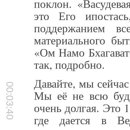
поклон. «Васудевая
это Его ипостась
поддержанием вс
материального быт
«Ом Намо Бхагавате
так, подробно.
Давайте, мы сейча
00:03:40
Мы её не всю буд
очень долгая. Это 
где дается в Ве