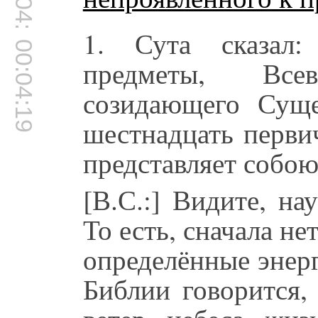
00:04:12
1. Сута сказал:
00:04:19
предметы, Вс
созидающего Суще
шестнадцать перви
представляет собо
[В.С.:] Видите, на
То есть, сначала не
определённые энерг
Библии говорится, 