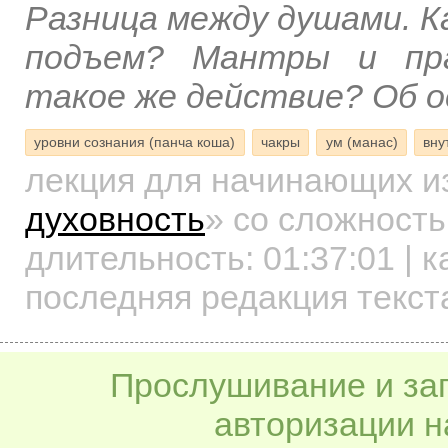
Разница между душами. К
подъем? Мантры и пр
такое же действие? Об 
уровни сознания (панча коша)
чакры
ум (манас)
вну
лекция для начинающих
и
духовность
»
со сложность
длительность:
01:37:01
| к
последняя редакция текст
Прослушивание и заг
авторизации н