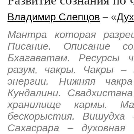
Владимир Слепцов
– «
Дух
Мантра которая разре
Писание. Описание с
Бхагаватам. Ресурсы ч
разум, чакры. Чакры –
энергии. Нижняя чакра
Кундалини. Свадхистан
хранилище кармы. Ма
бескорыстия. Вишудха 
Сахасрара – духовная