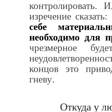
контролировать. 
изречение сказать: 
себе материал
необходимо для п
чрезмерное буде
неудовлетвореннос
концов это приво
гневу.
Откуда у л