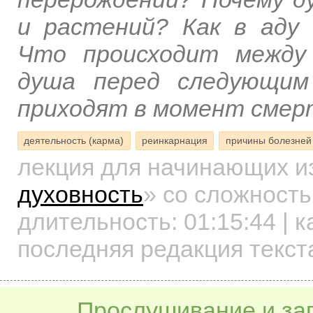
и растений? Как в аду 
Что происходит между
душа перед следующим
приходят в момент смер
деятельность (карма)
реинкарнация
причины болезней
лекция для начинающих
и
духовность
»
со сложность
длительность:
01:15:44
| к
последняя редакция текст
Прослушивание и заг