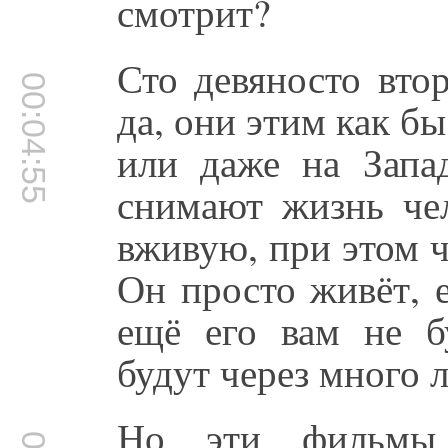
смотрит?
Сто девяносто втор
00:04:55
да, они этим как бы
или даже на Запа
снимают жизнь чел
вживую, при этом ч
Он просто живёт, 
ещё его вам не бу
будут через много л
Но эти фильмы 