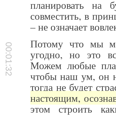
планировать на 
совместить, в прин
– не означает вовле
Потому что мы мо
00:01:32
угодно, но это в
Можем любые план
чтобы наш ум, он 
тогда не будет стра
настоящим, осознав
этом строить как