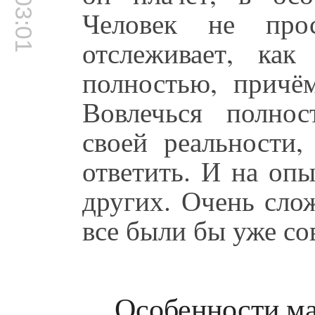
00:03:01
Человек не про
отслеживает, как
полностью, причём
Вовлечься полнос
своей реальности
ответить. И на оп
других. Очень сло
все были бы уже с
Особенности м