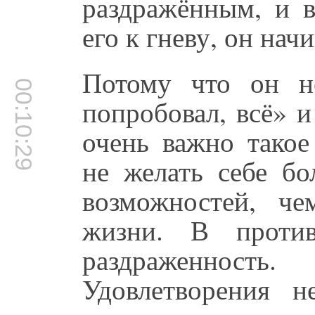
раздражённым, и в
его к гневу, он начи
Потому что он не
00:10:29
попробовал, всё» и
очень важно такое 
не желать себе бо
возможностей, ч
жизни. В проти
раздраженность.
Удовлетворения н