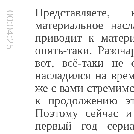
Представляете,
00:04:25
материальное нас
приводит к матери
опять-таки. Разоч
вот, всё-таки не 
насладился на вре
же с вами стремим
к продолжению это
Поэтому сейчас и
первый год сериа