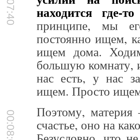
00:07:40
находится где-т
принципе, мы е
постоянно ищем, к
ищем дома. Ходи
большую комнату, и
нас есть, у нас з
ищем. Просто ищем 
Поэтому, материя 
00:08:05
счастье, оно на как
Безусловно, что н