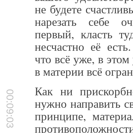
не будете счастлив
нарезать себе о
первый, класть ту
несчастно её есть
что всё уже, в этом
в материи всё огра
Как ни прискорбн
00:09:03
нужно направить св
принципе, материа
противоположнос