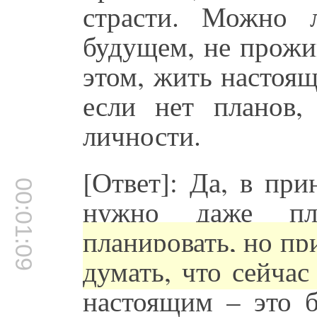
страсти. Можно 
будущем, не прожив
этом, жить настоящ
если нет планов,
личности.
[Ответ]: Да, в пр
00:01:09
нужно даже пл
планировать, но пр
думать, что сейчас
настоящим – это б