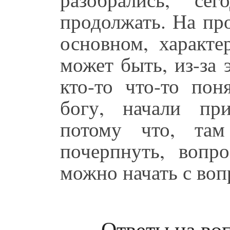
продолжать. На пр
основном, характе
может быть, из-за 
кто-то что-то пон
богу, начали пр
потому что, там
почерпнуть, вопр
можно начать с воп
Ответы на во