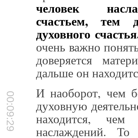
человек насла
счастьем, тем 
духовного счастья
очень важно понять
доверяется матер
дальше он находитс
И наоборот, чем б
00:09:29
духовную деятельн
находится, чем
наслаждений. То