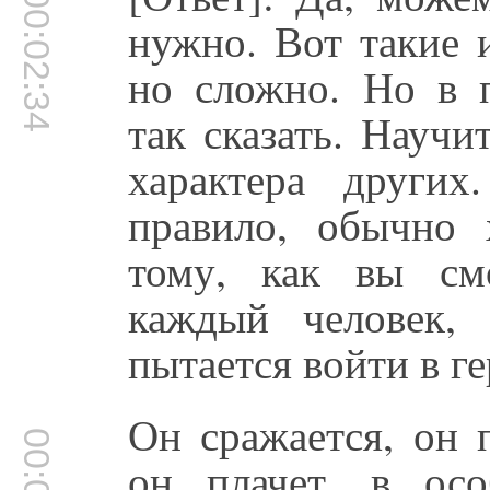
00:02:34
нужно. Вот такие 
но сложно. Но в п
так сказать. Научи
характера други
правило, обычно 
тому, как вы см
каждый человек,
пытается войти в ге
Он сражается, он 
он плачет, в осо