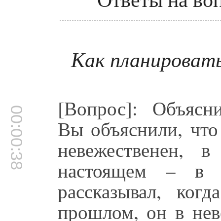
Как планировать
[Вопрос]: Объясн
00:00:38
Вы объяснили, чт
невежественен, 
настоящем – в 
рассказывал, ког
прошлом, он в нев