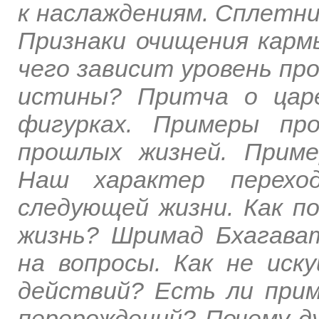
к наслаждениям. Сплетни
Признаки очищения карм
чего зависит уровень пр
истины? Притча о цар
фигурках. Примеры пр
прошлых жизней. Прим
Наш характер перехо
следующей жизни. Как п
жизнь? Шримад Бхагава
на вопросы. Как не ис
действий? Есть ли прим
перерождений? Почему 