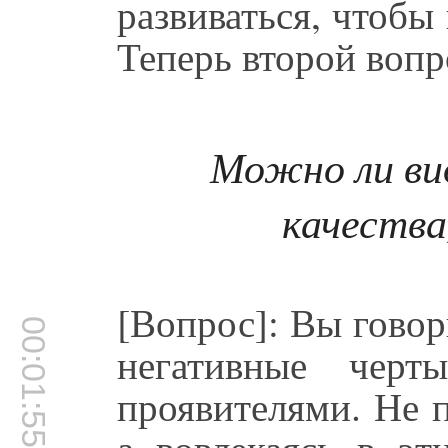
развиваться, чтобы 
Теперь второй вопр
Можно ли вид
качества,
[Вопрос]: Вы говор
00:01:55
негативные чер
проявителями. Не п
а вовлекаясь в эт