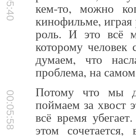
00:05:40
кем-то, можно ко
кинофильме, играя 
роль. И это всё м
которому человек 
думаем, что насл
проблема, на самом
Потому что мы д
00:05:58
поймаем за хвост э
всё время убегает
этом сочетается,