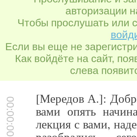
авторизации н
Чтобы прослушать или с
войди
Если вы еще не зарегистр
Как войдёте на сайт, по
слева появитс
[Мередов А.]: Добр
00:00:00
вами опять начин
лекция с вами, над
разобрались, с