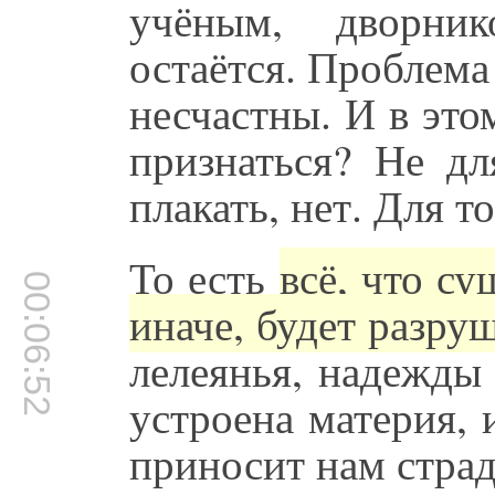
учёным, дворни
остаётся. Проблема 
несчастны. И в это
признаться? Не дл
плакать, нет. Для т
То есть
всё, что су
00:06:52
иначе, будет разру
лелеянья, надежды 
устроена материя, 
приносит нам страда