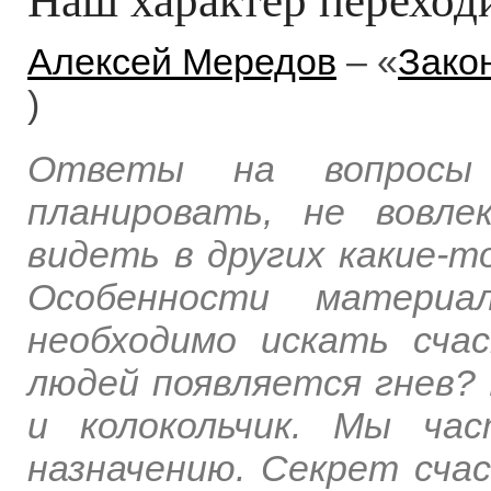
Алексей Мередов
– «
Зако
)
Ответы на вопросы
планировать, не вовл
видеть в других какие-то
Особенности материал
необходимо искать сча
людей появляется гнев? 
и колокольчик. Мы ча
назначению. Секрет сча