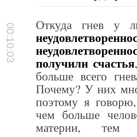
Откуда гнев у л
00:10:03
неудовлетв
неудовлетворенн
получили счастья
больше всего гнев
Почему? У них мно
поэтому я говорю,
чем больше челов
материи, тем 