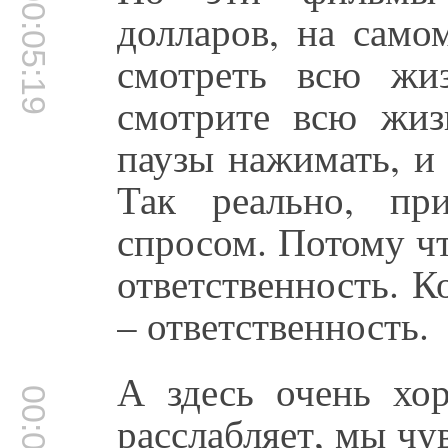
00:05:19
долларов, на само
смотреть всю жиз
смотрите всю жиз
паузы нажимать, и
Так реально, пр
спросом. Потому ч
ответственность. К
– ответственность.
А здесь очень хо
расслабляет, мы чу