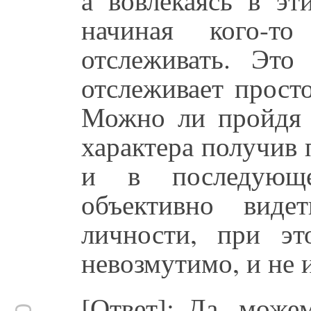
начиная кого-то
отслеживать. Это
отслеживает просто
Можно ли пройдя 
характера получив 
и в последующе
объективно вид
личности, при эт
невозмутимо, и не и
[Ответ]: Да, може