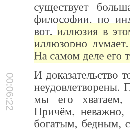
существует больш
философии, по инд
вот,
иллюзия в это
иллюзорно думает, 
На самом деле его т
И доказательство т
00:06:22
неудовлетворены. 
мы его хватаем, 
Причём, неважно, 
богатым, бедным, 