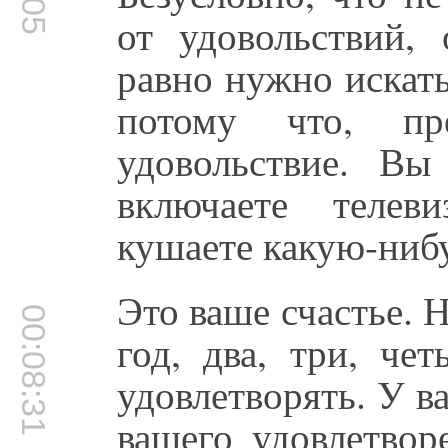
от удовольствий,
равно нужно искать
потому что, пр
удовольствие. Вы
включаете телев
кушаете какую-ниб
Это ваше счастье. Н
00:08:31
год, два, три, че
удовлетворять. У в
вашего удовлетвор