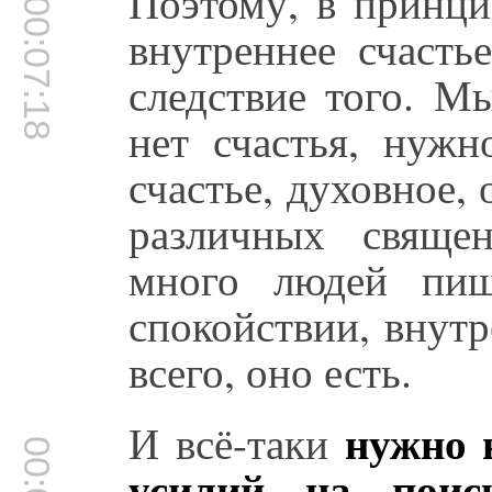
Поэтому, в принци
00:07:18
внутреннее счасть
следствие того. М
нет счастья, нужн
счастье, духовное,
различных свяще
много людей пиш
спокойствии, внутр
всего, оно есть.
нужно 
И всё-таки
усилий на поиск