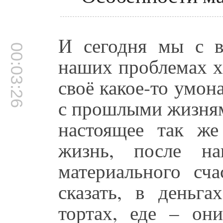
И сегодня мы с 
00:03:26
наших проблемах х
своё какое-то умона
с прошлыми жизнями
настоящее так ж
жизнь, после н
материального сч
сказать, в деньга
тортах, еде – он