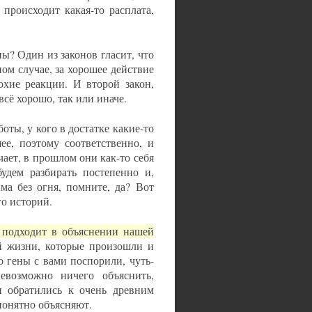
 происходит какая-то расплата,
ы? Один из законов гласит, что
ном случае, за хорошее действие
охие реакции. И второй закон,
всё хорошо, так или иначе.
боты, у кого в достатке какие-то
ее, поэтому соответственно, и
ачает, в прошлом они как-то себя
удем разбирать постепенно и,
ма без огня, помните, да? Вот
го историй.
 подходит в объяснении нашей
й жизни, которые произошли и
о гены с вами поспорили, чуть-
евозможно ничего объяснить,
и обратились к очень древним
понятно объясняют.