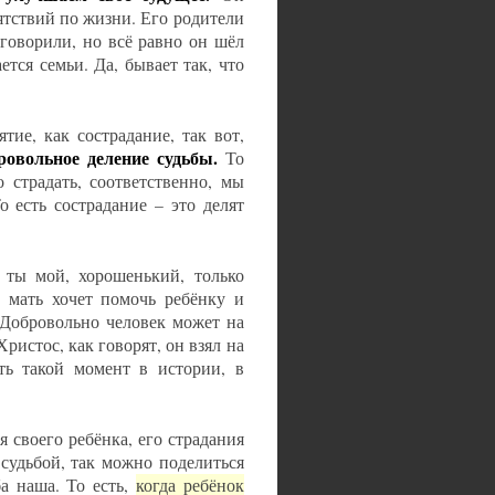
ятствий по жизни. Его родители
говорили, но всё равно он шёл
ется семьи. Да, бывает так, что
тие, как сострадание, так вот,
ровольное деление судьбы.
То
о страдать, соответственно, мы
о есть сострадание – это делят
й ты мой, хорошенький, только
, мать хочет помочь ребёнку и
. Добровольно человек может на
ристос, как говорят, он взял на
ть такой момент в истории, в
я своего ребёнка, его страдания
я судьбой, так можно поделиться
ба наша. То есть,
когда ребёнок