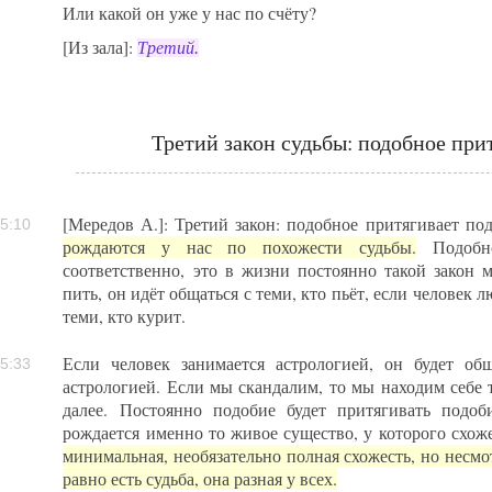
Или какой он уже у нас по счёту?
[Из зала]:
Третий.
Третий закон судьбы: подобное при
[Мередов А.]: Третий закон: подобное притягивает по
5:10
рождаются у нас по похожести судьбы.
Подобно
соответственно, это в жизни постоянно такой закон
пить, он идёт общаться с теми, кто пьёт, если человек 
теми, кто курит.
Если человек занимается астрологией, он будет общ
5:33
астрологией. Если мы скандалим, то мы находим себе 
далее. Постоянно подобие будет притягивать подо
рождается именно то живое существо, у которого схоже
минимальная, необязательно полная схожесть, но несмотр
равно есть судьба, она разная у всех.