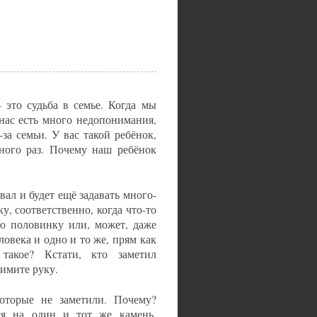
 это судьба в семье. Когда мы
нас есть много недопонимания,
-за семьи. У вас такой ребёнок,
ного раз. Почему наш ребёнок
ал и будет ещё задавать много-
, соответственно, когда что-то
ою половинку или, может, даже
овека и одно и то же, прям как
такое? Кстати, кто заметил
имите руку.
оторые не заметили. Почему?
я на один и тот же камень,