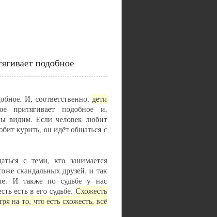
тягивает подобное
добное. И, соответственно,
дети
е притягивает подобное и,
 мы видим. Если человек любит
любит курить, он идёт общаться с
аться с теми, кто занимается
тоже скандальных друзей, и так
бие. И также по судьбе у нас
сть есть в его судьбе.
Схожесть
я на то, что есть схожесть, всё