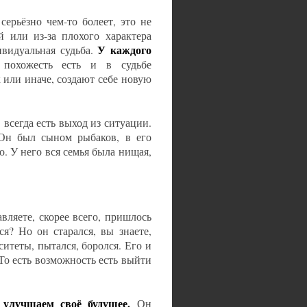
серьёзно чем-то болеет, это не
ей или из-за плохого характера
У каждого
ивидуальная судьба.
о похожесть есть и в судьбе
 или иначе, создают себе новую
 всегда есть выход из ситуации.
 Он был сыном рыбаков, в его
о. У него вся семья была нищая,
вляете, скорее всего, пришлось
я? Но он старался, вы знаете,
итеты, пытался, боролся. Его и
 То есть возможность есть выйти
улучшаем своё будущее.
Он