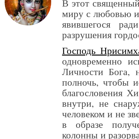
В этот священны
миру с любовью и
явившегося рад
разрушения гордо
Господь Нрисимх
одновременно ис
Личности Бога, 
полночь, чтобы 
благословения Хи
внутри, не снару
человеком и не з
в образе получе
колонны и разорв