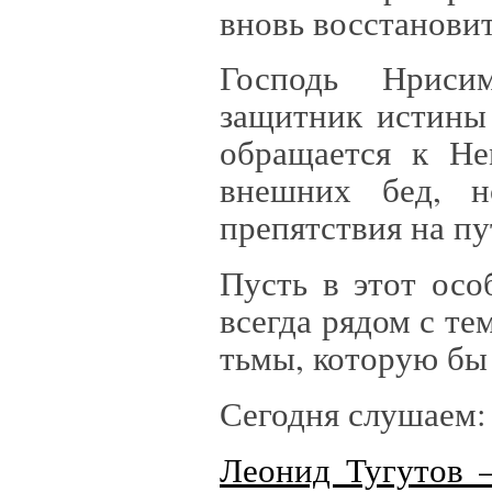
вновь восстанови
Господь Нриси
защитник истины 
обращается к Не
внешних бед, н
препятствия на пу
Пусть в этот ос
всегда рядом с те
тьмы, которую бы 
Сегодня слушаем:
Леонид Тугутов 