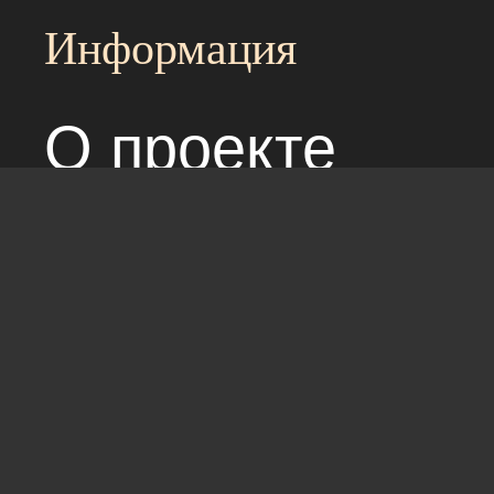
Информация
О проекте
Над сайтом раб
Соглашение с 