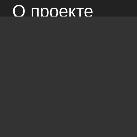
О проекте
Над сайтом раб
Соглашение с 
Стандарты: