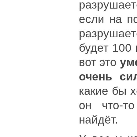
разрушает
если на п
разрушает
будет 100 
вот это
ум
очень си
какие бы 
он что-то
найдёт.