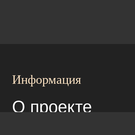
Информация
О проекте
Над сайтом раб