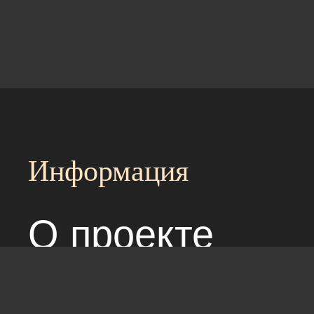
Информация
О проекте
Над сайтом раб