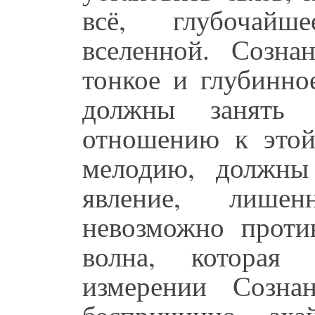
всё, глубочайш
вселенной. Созн
тонкое и глубинно
должны занять
отношению к этой
мелодию, должны 
явление, лише
невозможно против
волна, которая
измерении Созна
беспричинно, ах