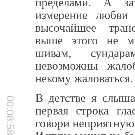
пределами. А за
измерение любви 
высочайшее тран
выше этого не м
шивам, сундар
невозможны жало
некому жаловаться.
В детстве я слыш
00:08:58
первая строка гла
говори неприятную 