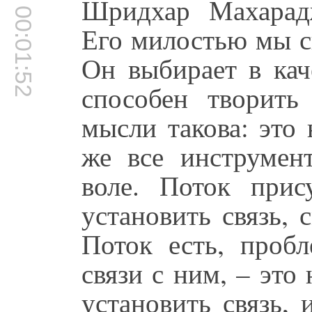
Шридхар Махарад
00:01:52
Его милостью мы с
Он выбирает в кач
способен творить
мысли такова: это
же все инструмен
воле. Поток при
установить связь,
Поток есть, проб
связи с ним, – эт
установить связь, 