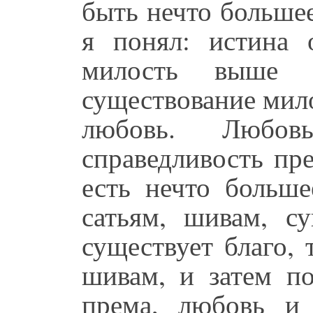
быть нечто больше
я понял: истина о
милость выше с
существование мило
любовь. Любов
справедливость пр
есть нечто больше
сатьям, шивам, су
существует благо, 
шивам, и затем п
према, любовь и 