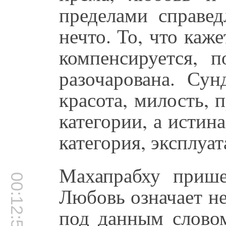
пределами справед
нечто. То, что каж
компенсируется, 
разочарована. Сун
красота, милость, 
категории, а истина
категория, эксплуат
Махапрабху прише
00:12:52
Любовь означает не
под данным словом