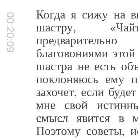
Когда я сижу на в
00:20:09
шастру, «Чайт
предварительно
благовониями этой
шастра не есть об
поклоняюсь ему п
захочет, если буде
мне свой истинн
смысл явится в м
Поэтому советы, и