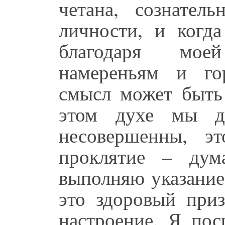
четана, сознател
личности, и когд
благодаря мое
намереньям и го
смысл может быть
этом духе мы д
несовершенны, эт
проклятие – дум
выполняю указание 
это здоровый приз
настроение. Я пос