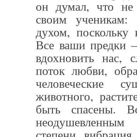
он думал, что не
своим ученикам:
духом, поскольку 
Все ваши предки –
вдохновить нас, 
поток любви, обр
человеческие су
животного, растит
быть спасены. В
неодушевленным
степени, вибрация