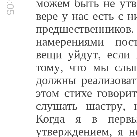
можем быть не утв
вере у нас есть с 
предшественнико
намерениями пос
вещи уйдут, если 
тому, что мы слы
должны реализоват
этом стихе говори
слушать шастру, 
Когда я в первы
утверждением, я н