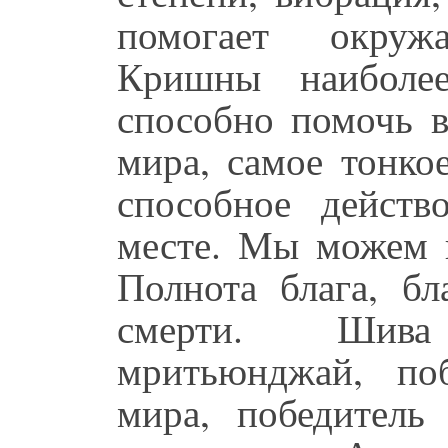
помогает окру
Кришны наиболее
способно помочь в
мира, самое тонко
способное действ
месте. Мы можем н
Полнота блага, бл
смерти. Шива
мритьюнджай, поб
мира, победитель