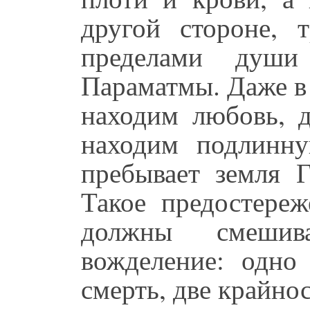
другой стороне, т
пределами душ
Параматмы. Даже в
находим любовь, 
находим подлинну
пребывает земля Г
Такое предостере
должны смешив
вожделение: одно
смерть, две крайнос