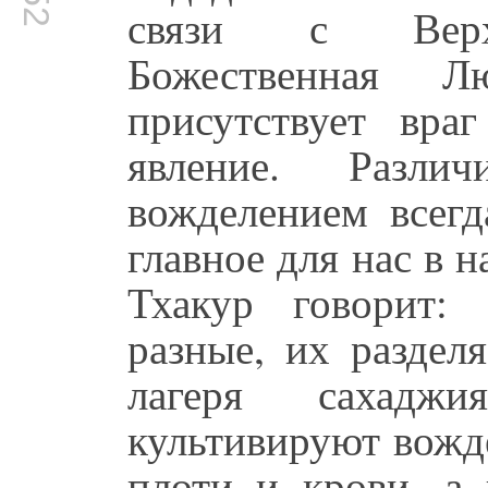
связи с Верхо
Божественная 
присутствует вра
явление. Разл
вожделением всегд
главное для нас в 
Тхакур говорит:
разные, их раздел
лагеря сахад
культивируют вожд
плоти и крови, а 