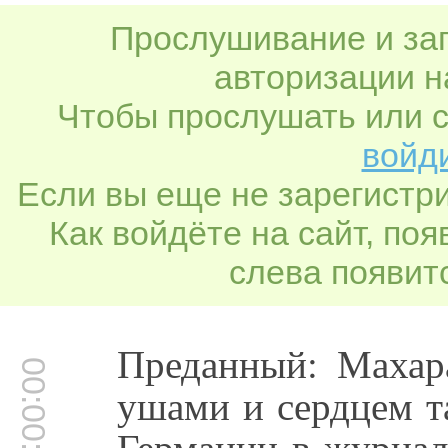
Прослушивание и заг
авторизации н
Чтобы прослушать или с
войди
Если вы еще не зарегистр
Как войдёте на сайт, по
слева появитс
Преданный: Махар
00:00:15
ушами и сердцем т
Германии в журнал