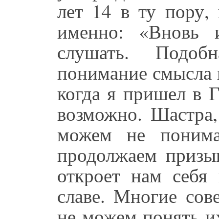
лет 14 в ту пору,
именно: «Вновь 
слушать. Подобн
понимание смысла 
когда я пришел в Г
возможно. Шастра
можем не понима
продолжаем призы
откроет нам себя 
славе. Многие сов
не можем понять и