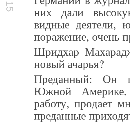
них дали высоку
видные деятели, ю
поражение, очень п
Шридхар Махарад
новый ачарья?
Преданный: Он п
Южной Америке,
работу, продает м
преданные приходя