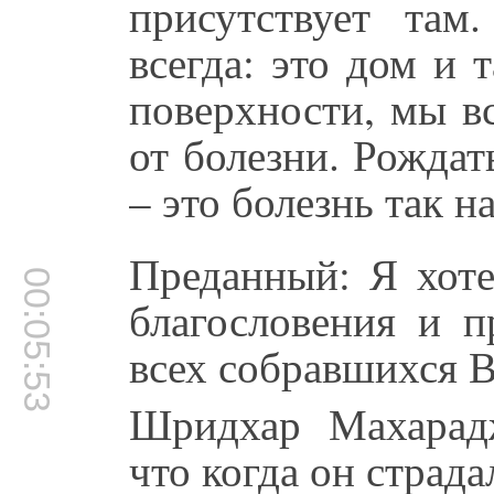
присутствует та
всегда: это дом и 
поверхности, мы в
от болезни. Рождат
– это болезнь так н
Преданный: Я хоте
00:05:53
благословения и п
всех собравшихся 
Шридхар Махарад
что когда он страда