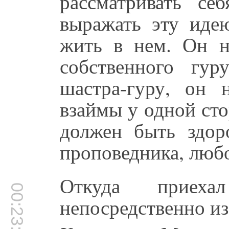
рассматривать с
выражать эту иде
жить в нем. Он н
собственного гур
шастра-гуру, он 
взаймы у одной сто
должен быть здор
проповедника, люб
Откуда приеха
00:23:35
непосредственно и