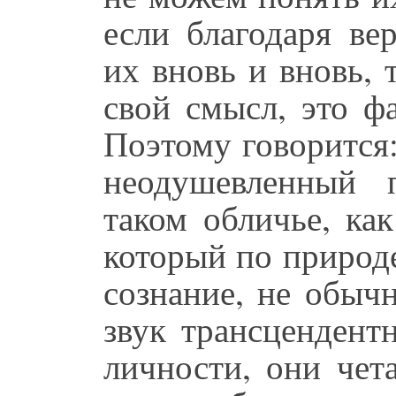
если благодаря ве
их вновь и вновь,
свой смысл, это фа
Поэтому говорится:
неодушевленный 
таком обличье, как
который по природе
сознание, не обыч
звук трансцендент
личности, они чет