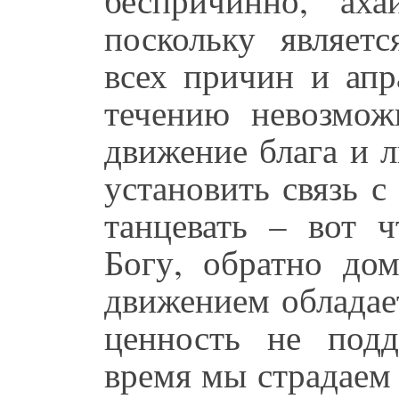
поскольку являет
всех причин и апра
течению невозмож
движение блага и 
установить связь 
танцевать – вот 
Богу, обратно до
движением обладае
ценность не подд
время мы страдаем