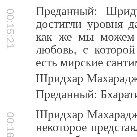
Преданный: Шрид
00:15:21
достигли уровня д
как же мы можем 
любовь, с которо
есть мирские санти
Шридхар Махарадж:
Преданный: Бхарат
Шридхар Махарадж:
00:16:05
некоторое предста