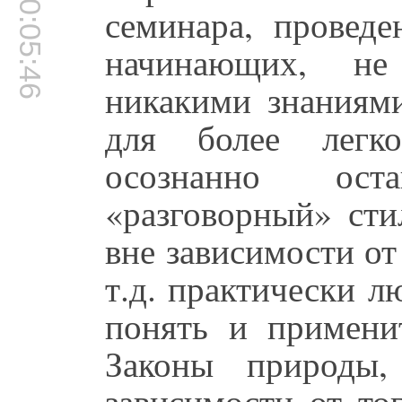
00:05:46
семинара, проведе
начинающих, не
никакими знаниями
для более легко
осознанно ост
«разговорный» сти
вне зависимости от
т.д. практически л
понять и примени
Законы природы
зависимости от то