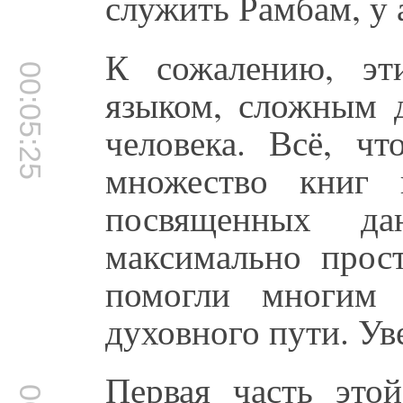
служить Рамбам, у 
К сожалению, эт
00:05:25
языком, сложным 
человека. Всё, чт
множество книг 
посвященных д
максимально прост
помогли многим 
духовного пути. Ув
Первая часть это