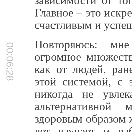
Главное – это искр
счастливым и успе
Повторяюсь: мн
00:06:28
огромное множеств
как от людей, ран
этой системой, с 
никогда не увлек
альтернативной 
здоровым образом ж
лет изучает и ра