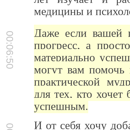
медицины и психол
Даже если вашей 
00:06:50
прогресс, а просто
материально успеш
могут вам помочь 
практической муд
для тех, кто хочет
успешным.
И от себя хочу доб