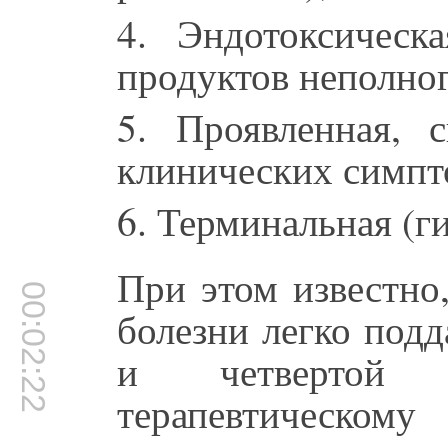
4. Эндотоксическ
продуктов неполног
5. Проявленная, с
клинических симпт
6. Терминальная (г
При этом известно
00:02:22
болезни легко подд
и четвертой 
терапевтическом