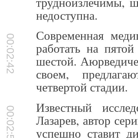
трудноизлечимы, ш
недоступна.
Современная медиц
00:02:42
работать на пятой
шестой. Аюрведиче
своем, предлага
четвертой стадии.
Известный исслед
00:02:53
Лазарев, автор сер
успешно ставит ди