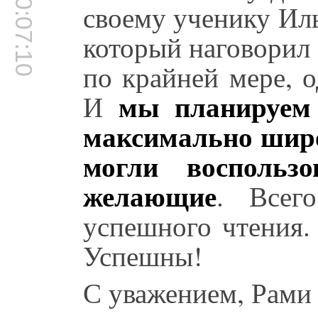
00:07:10
своему ученику Ил
который наговорил 
по крайней мере, 
мы планируем 
И
максимально широ
могли воспользо
желающие
. Всег
успешного чтения.
Успешны!
С уважением, Рами 