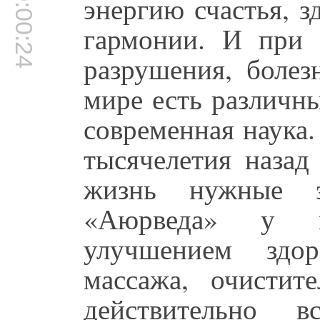
00:00:24
энергию счастья, з
гармонии. И при 
разрушения, болез
мире есть различн
современная наука
тысячелетия назад
жизнь нужные э
«Аюрведа» у м
улучшением здо
массажа, очистит
действительно 