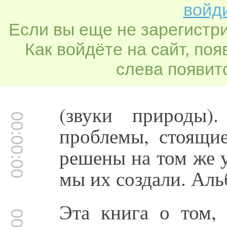
войди
Если вы еще не зарегистр
Как войдёте на сайт, по
слева появитс
(звуки природы).
00:00:00
проблемы, стоящи
решены на том же 
мы их создали. Ал
Эта книга о том,