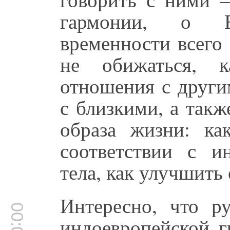
гармонии, о Б
временности всего 
не обижаться, к
отношения с други
с близкими, а такж
образа жизни: ка
соответствии с и
тела, как улучшить 
Интересно, что р
индоевропейской г