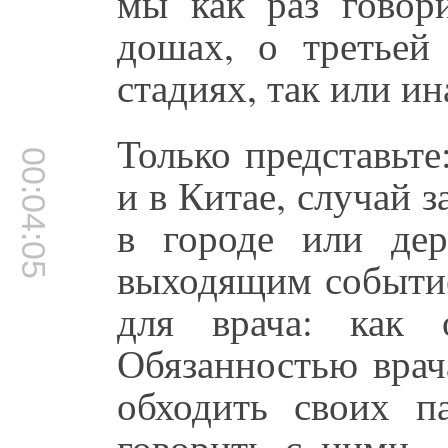
мы как раз говор
дошах, о третьей
стадиях, так или ин
Только представьте
00:04:05
и в Китае, случай з
в городе или дер
выходящим событие
для врача: как 
Обязанностью врач
обходить своих па
говорить с ними 