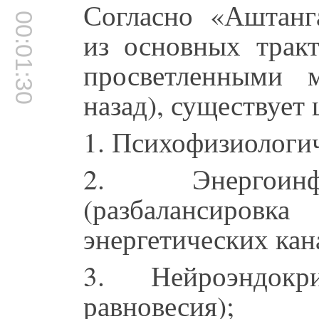
Согласно «Аштанг
00:01:30
из основных трак
просветленными 
назад), существует 
1. Психофизиологич
2. Энергоинф
(разбалансиро
энергетических кан
3. Нейроэндок
равновесия);