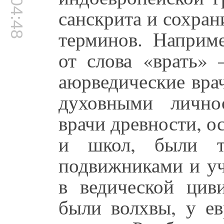
00:04:48
санскрита и сохран
терминов. Наприме
от слова «врать» 
аюрведические вра
духовными лично
врачи древности, о
и школ, были т
подвижниками и уч
в ведической цив
были волхвы, у е