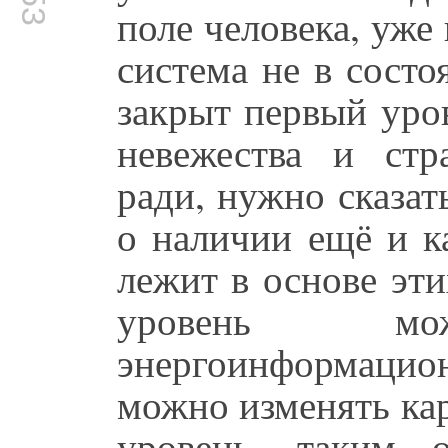
поле человека, уже 
система не в состо
закрыт первый уро
невежества и стра
ради, нужно сказат
о наличии ещё и к
лежит в основе эт
уровень м
энергоинформацион
можно изменять ка
уровень, таким 