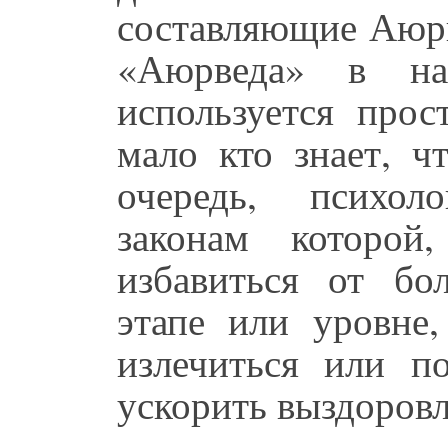
составляющие Аюрв
«Аюрведа» в на
используется прос
мало кто знает, ч
очередь, психол
законам которо
избавиться от бо
этапе или уровне
излечиться или п
ускорить выздоровл