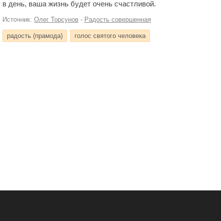
в день, ваша жизнь будет очень счастливой.
Источник:
Олег Торсунов
-
Радость совершенная
радость (прамода)
голос святого человека