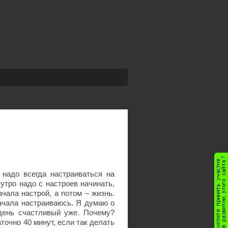
 надо всегда настраиваться на
 утро надо с настроев начинать,
ачала настрой, а потом – жизнь.
ачала настраиваюсь. Я думаю о
день счастливый уже. Почему?
аточно 40 минут, если так делать