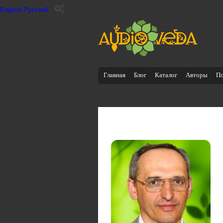
English
Русский
Главная
Блог
Каталог
Авторы
П