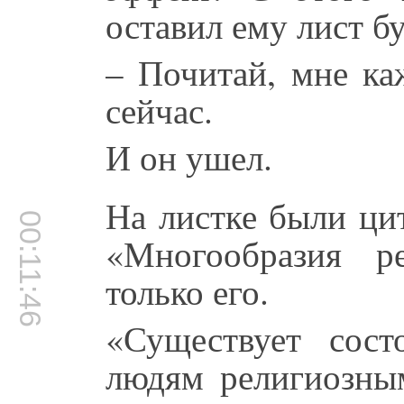
оставил ему лист б
– Почитай, мне ка
сейчас.
И он ушел.
На листке были ци
00:11:46
«Многообразия р
только его.
«Существует сост
людям религиозным