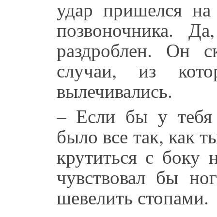
удар пришелся на
позвоночника. Да
раздроблен. Он с
случаи, из кот
вылечивались.
– Если бы у тебя
было все так, как т
крутиться с боку 
чувствовал бы но
шевелить стопами.