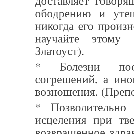
доставляет говоря
ободрению и уте
никогда его произн
научайте этому 
Златоуст).
* Болезни пос
согрешений, а ино
возношения. (Преп
* Позволительно
исцеления при тв
возвращенное здра