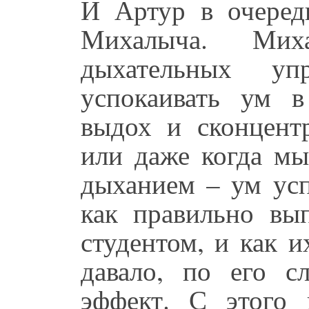
И Артур в очеред
Михалыча. Мих
дыхательных упр
успокаивать ум в
выдох и сконцентр
или даже когда мы
дыханием – ум усп
как правильно вы
студентом, и как 
давало, по его с
эффект. С этого 