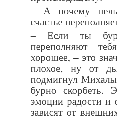
– А почему нельз
счастье переполняе
– Если ты бур
переполняют теб
хорошее, – это знач
плохое, ну от дь
подмигнул Михалыч
бурно скорбеть. 
эмоции радости и 
зависят от внешни