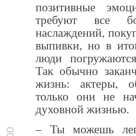
позитивные эмоц
требуют все б
наслаждений, поку
выпивки, но в ито
люди погружаются
Так обычно заканч
жизнь: актеры, о
только они не на
духовной жизнью.
– Ты можешь лег