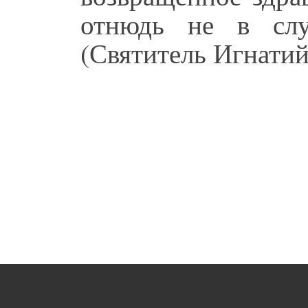
отнюдь не в слу
(Святитель Игнатий