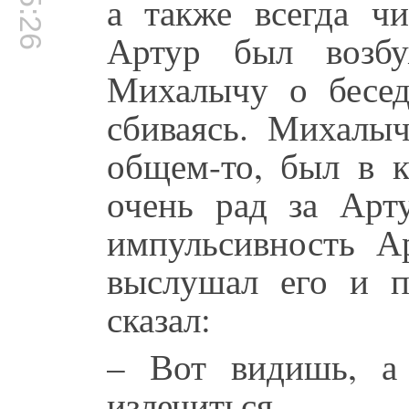
а также всегда ч
Артур был возбу
Михалычу о бесед
сбиваясь. Михалы
общем-то, был в к
очень рад за Арт
импульсивность Ар
выслушал его и п
сказал:
– Вот видишь, а
излечиться.