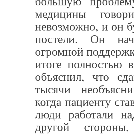
большую проблем
медицины говор
невозможно, и он б
постели. Он нач
огромной поддержк
итоге полностью в
объяснил, что сда
тысячи необъясн
когда пациенту ста
люди работали на
другой стороны