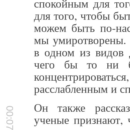
спокойным для тог
для того, чтобы бы
можем быть по-нас
мы умиротворены. 
в одном из видов 
чего бы то ни 
концентрирова
расслабленным и с
Он также расска
00:07:44
ученые признают, ч