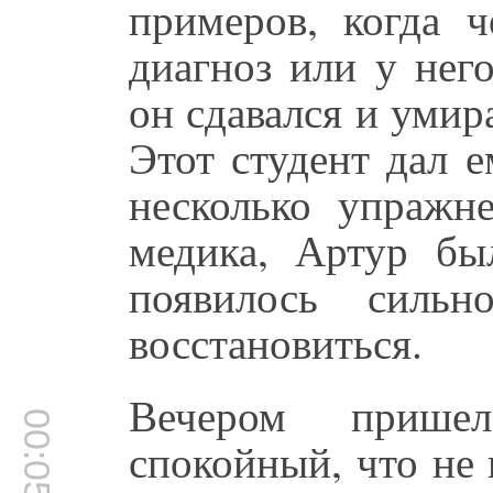
примеров, когда 
диагноз или у нег
он сдавался и умира
Этот студент дал 
несколько упражн
медика, Артур бы
появилось сильн
восстановиться.
Вечером прише
00:05:26
спокойный, что не 