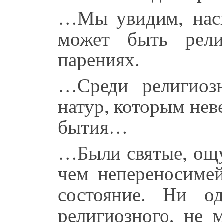
…Мы увидим, наск
может быть рел
парениях.
…Среди религиоз
натур, которым нев
бытия…
…Были святые, ощу
чем непереносимей
состояние. Ни о
религиозного, не 