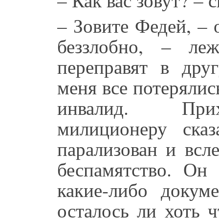
– Зовите Федей, –
беззлобно, – ле
переправят в дру
меня все потерялись
инвалид. Прих
милиционеру ска
парализован и всл
беспамятство. Он
какие-либо докум
осталось ли хоть 