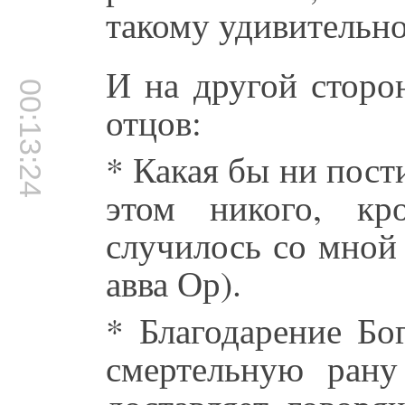
такому удивительно
И на другой сторо
00:13:24
отцов:
* Какая бы ни пости
этом никого, кр
случилось со мной
авва Ор).
* Благодарение Бо
смертельную рану