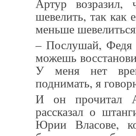
Артур возразил,
шевелить, так как
меньше шевелиться
– Послушай, Федя 
можешь восстанови
У меня нет врем
поднимать, я говорю
И он прочитал А
рассказал о штанг
Юрии Власове, к