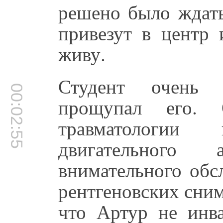
решено было ждать
привезут в центр 
живу.
Студент очень 
00:02:55
прощупал его. 
травматологии
двигательного
внимательного обс
рентгеновских снимк
что Артур не инв