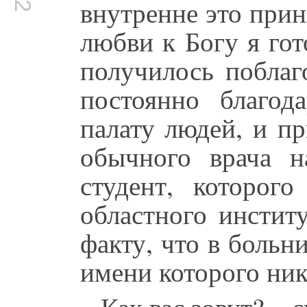
внутренне это прин
любви к Богу я гот
получилось поблаг
постоянно благод
палату людей, и п
обычного врача н
студент, которог
областного инстит
факту, что в больн
имени которого никт
– Как вас зовут? – 