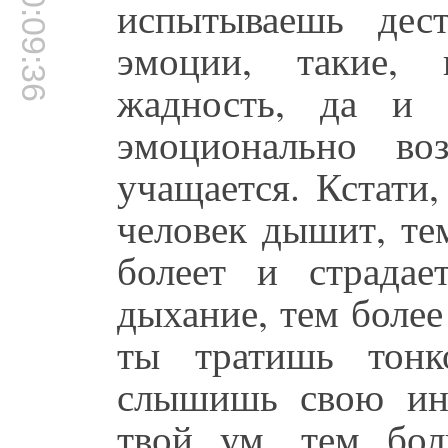
00:09:36
испытываешь дест
эмоции, такие, 
жадность, да и 
эмоционально во
учащается. Кстати
человек дышит, те
болеет и страдае
дыхание, тем боле
ты тратишь тонк
слышишь свою ин
твой ум, тем бол