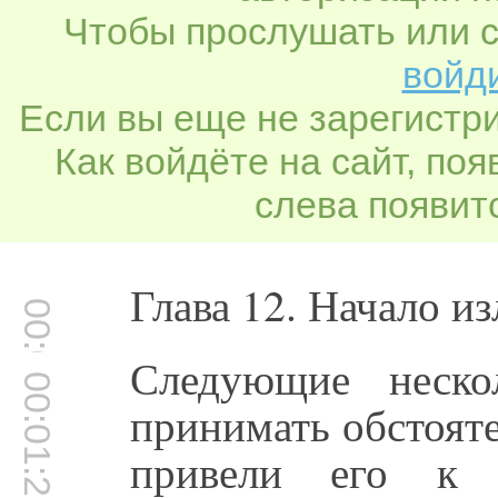
Чтобы прослушать или с
войди
Если вы еще не зарегистр
Как войдёте на сайт, по
слева появитс
Глава 12. Начало из
00:00:32
Следующие неско
00:01:22
принимать обстояте
привели его к 