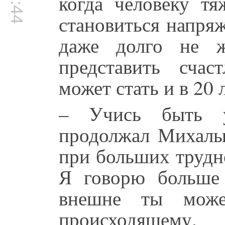
когда человеку тя
становиться напря
даже долго не 
представить сча
может стать и в 20 
– Учись быть у
продолжал Михалыч
при больших трудн
Я говорю больше 
внешне ты може
происходящему.