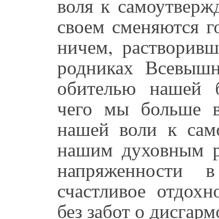
воля к самоутверж
своем сменяются г
ничем, растворивш
родниках Всевышн
обителью нашей б
чего мы больше в
нашей воли к сам
нашим духовным р
напряженности 
счастливое отдохн
без забот о дисгар