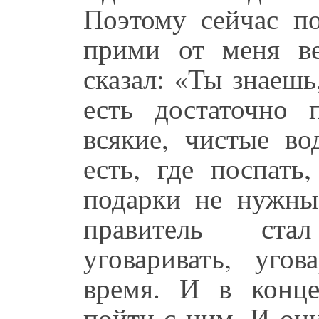
Поэтому сейчас п
прими от меня в
сказал: «Ты знаешь
есть достаточно 
всякие, чистые в
есть, где поспать
подарки не нужны,
правитель стал
уговаривать, угов
время. И в конце
пойти с ним. И он