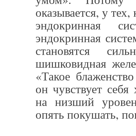
оказывается, у тех,
эндокринная си
эндокринная систе
становятся си
шишковидная желез
«Такое блаженство
он чувствует себя
на низший уровен
опять покушать, по