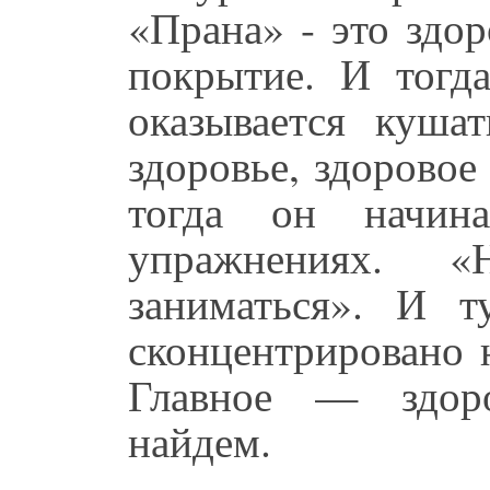
«Прана» - это здор
покрытие. И тогда
оказывается куша
здоровье, здоровое
тогда он начин
упражнениях. 
заниматься». И т
сконцентрировано 
Главное — здоро
найдем.