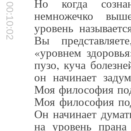
Но когда сознан
00:10:02
немножечко выш
уровень называетс
Вы представляет
«уровнем здоровья
пузо, куча болезне
он начинает задум
Моя философия под
Моя философия под
Он начинает думат
на уровень прана 