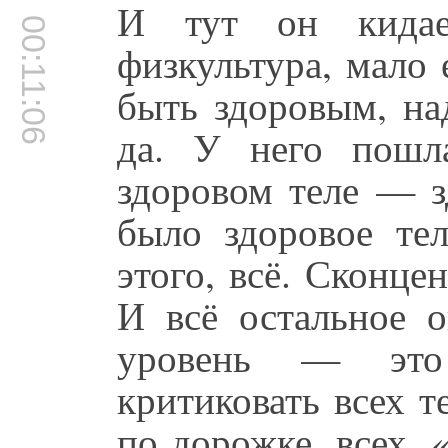
И тут он кидае
00:11:06
физкультура, мало 
быть здоровым, на
да. У него пошл
здоровом теле — з
было здоровое тел
этого, всё. Сконце
И всё остальное о
уровень — это
критиковать всех т
по дорожке, всех. «