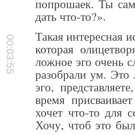
попрошаек. Ты са
дать что-то?».
Такая интересная 
00:03:55
которая олицетвор
ложное эго очень 
разобрали ум. Это 
эго, представляет
время присваивает
хочет что-то для 
Хочу, чтоб это бы