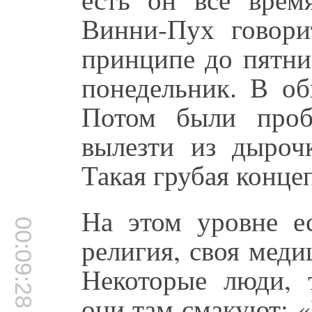
Винни-Пух говори
принципе до пятни
понедельник. В об
Потом были проб
вылезти из дыроч
Такая грубая конце
На этом уровне ес
00:09:28
религия, своя меди
Некоторые люди, т
они там смакуют: «Е