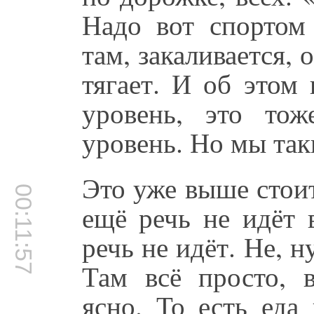
Надо вот спортом 
там, закаливается, 
тягает. И об этом
уровень, это то
уровень. Но мы так
Это уже выше стоит
00:11:57
ещё речь не идёт
речь не идёт. Не, н
Там всё просто, в
ясно. То есть еда