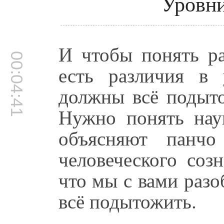
Уровни
И чтобы понять ра
00:04:41
есть различия в
должны всё подыто
Нужно понять нау
объясняют панч
человеческого соз
что мы с вами раз
всё подытожить.