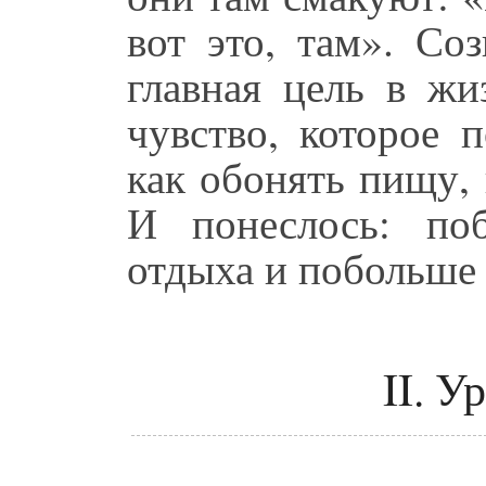
вот это, там». Со
главная цель в жи
чувство, которое 
как обонять пищу, 
И понеслось: по
отдыха и побольше 
II. У