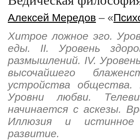
Алексей Мередов
– «
Псих
Хитрое ложное эго. Уров
еды. II. Уровень здоро
размышлений. IV. Уровень
высочайшего блажен
устройства общества. 
Уровни любви. Телев
начинается с аскезы. В
Иллюзия и истинное 
развитие.