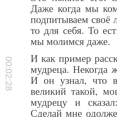
Даже когда мы ком
подпитываем своё л
то для себя. То ес
мы молимся даже.
И как пример расс
00:02:28
мудреца. Некогда 
И он узнал, что в
великий такой, м
мудрецу и сказал
Сделай мне одолже