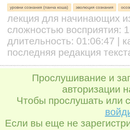
уровни сознания (панча коша)
эволюция сознания
осоз
лекция для начинающих
и
сложностью восприятия: 1
длительность:
01:06:47
| к
последняя редакция текст
Прослушивание и заг
авторизации н
Чтобы прослушать или с
войди
Если вы еще не зарегистр