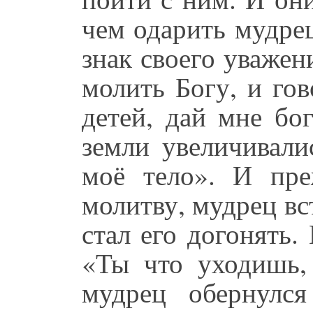
чем одарить мудрец
знак своего уважен
молить Богу, и го
детей, дай мне бог
земли увеличивали
моё тело». И пр
молитву, мудрец вс
стал его догонять.
«Ты что уходишь,
мудрец обернулс