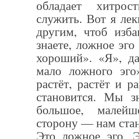
обладает хитро
служить. Вот я ле
другим, чтоб изба
знаете, ложное эго
хороший». «Я», д
мало ложного эго»
растёт, растёт и р
становится. Мы з
большое, малей
сторону — нам стан
Это ложное эго. Э