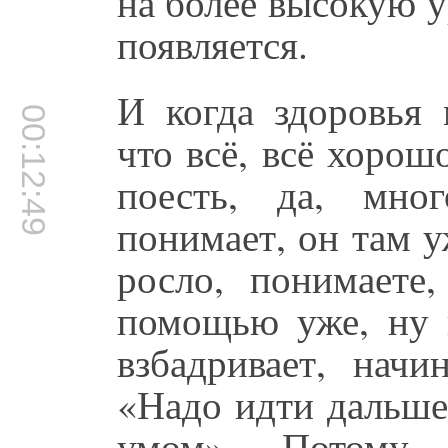
на более высокую 
появляется.
И когда здоровья 
00:12:49
что всё, всё хорош
поесть, да, мно
понимает, он там у
росло, понимаете,
помощью уже, ну 
взбадривает, нач
«Надо идти дальше, 
умом». Потому