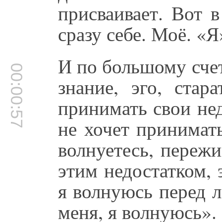
присваивает. Вот 
сразу себе. Моё. «Я
И по большому счет
00:00:57
знание, эго, стар
принимать свои не
не хочет принимат
волнуетесь, пережи
этим недостатком, 
я волнуюсь перед 
меня, я волнуюсь». 