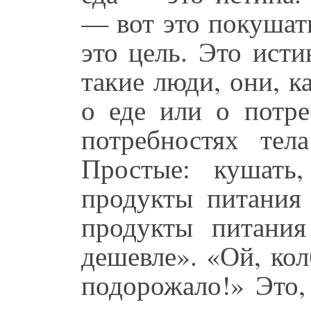
— вот это покушат
это цель. Это ист
такие люди, они, к
о еде или о потре
потребностях тел
Простые: кушать
продукты питания
продукты питани
дешевле». «Ой, ко
подорожало!» Это,