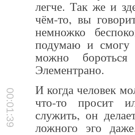
легче. Так же и зд
чём-то, вы говори
немножко беспок
подумаю и смогу 
можно бороться
Элементрано.
И когда человек мол
00:01:39
что-то просит и
служить, он делае
ложного эго даже