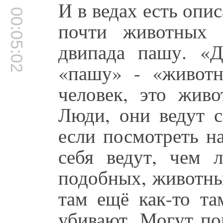
И в ведах есть опи
00:05:02
почти животных 
двипада пашу. «Д
«пашу» - «животн
человек, это живо
Люди, они ведут с
если посмотреть н
себя ведут, чем 
подобных, животны
там ещё как-то та
убивают. Могут по