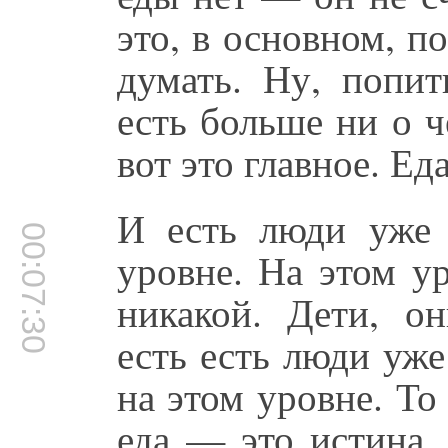
это, в основном, п
думать. Ну, попит
есть больше ни о ч
вот это главное. Ед
И есть люди уже 
00:07:30
уровне. На этом у
никакой. Дети, о
есть есть люди уже
на этом уровне. То
еда — это истина.