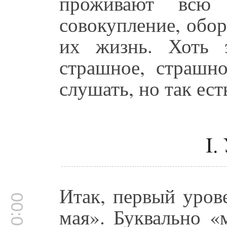
проживают всю
совокупление, обо
их жизнь. Хоть 
страшное, страшно
слушать, но так ест
I.
Итак, первый уров
00:06:23
мая». Буквально «