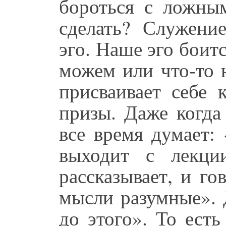
бороться с ложны
сделать? Служени
эго. Наше эго боитс
можем или что-то 
присваивает себе 
призы. Даже когда
все время думает:
выходит с лекци
рассказывает, и го
мысли разумные». 
до этого». То есть