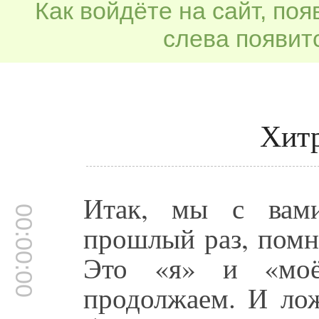
Как войдёте на сайт, по
слева появитс
Хитр
Итак, мы с вам
00:00:00
прошлый раз, помн
Это «я» и «моё
продолжаем. И лож