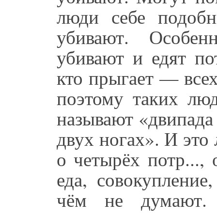
люди себе подоб
убивают. Особен
убивают и едят пот
кто прыгает — всех
поэтому таких лю
называют «двипада
двух ногах». И это
о четырёх потр...,
еда, совокупление
чём не думают.