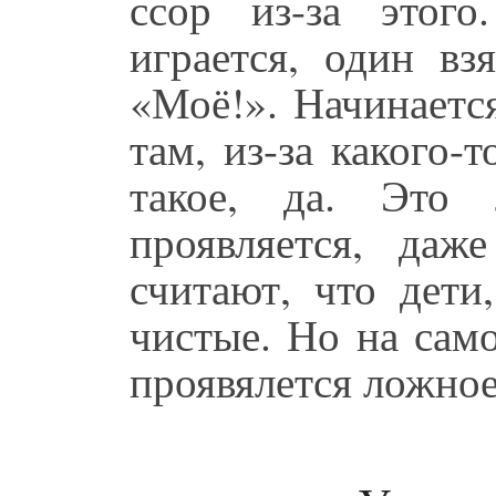
ссор из-за этог
играется, один вз
«Моё!». Начинается
там, из-за какого-
такое, да. Это
проявляется, даж
считают, что дети
чистые. Но на само
проявялется ложное