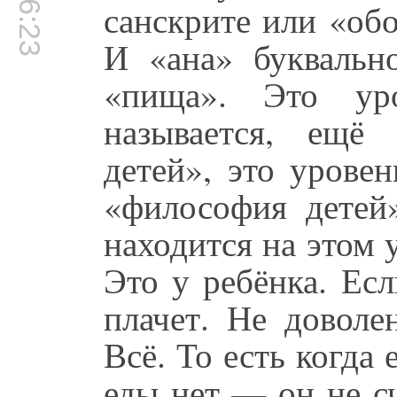
санскрите или «об
И «ана» буквальн
«пища». Это ур
называется, ещё 
детей», это урове
«философия детей»
находится на этом 
Это у ребёнка. Ес
плачет. Не доволе
Всё. То есть когда 
еды нет — он не с