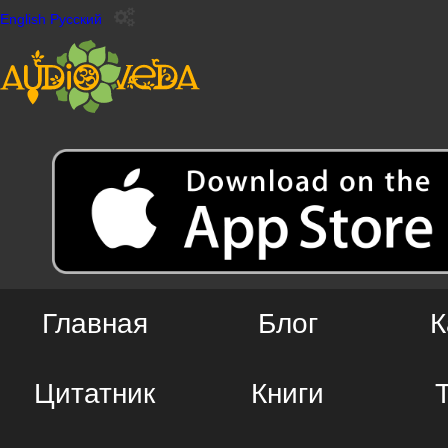
English
Русский
Главная
Блог
К
Цитатник
Книги