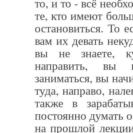
то, и то - всё необ
те, кто имеют боль
остановиться. То ес
вам их девать некуд
вы не знаете, к
направить, вы 
заниматься, вы начи
туда, направо, нал
также в зарабаты
постоянно думать 
на прошлой лекции