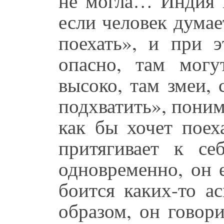
не могла… Индия н
если человек дума
поехать», и при 
опасно, там мог
высоко, там змеи,
подхватить», поним
как бы хочет поех
притягивает к се
одновременно, он е
боится каких-то а
образом, он говори