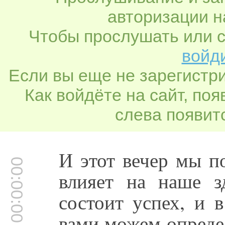
авторизации н
Чтобы прослушать или с
войди
Если вы еще не зарегистр
Как войдёте на сайт, по
слева появитс
И этот вечер мы п
00:00:00
влияет на наше з
состоит успех, и 
вами можем опреде