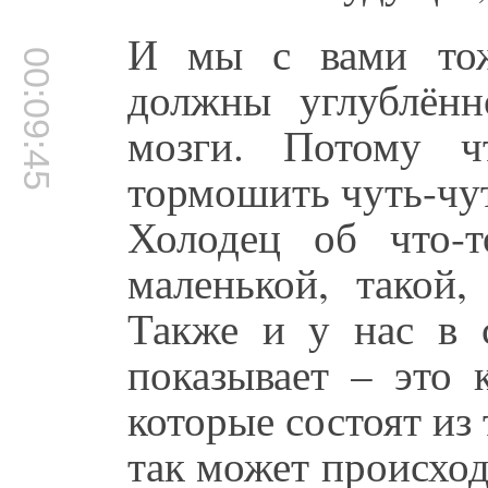
И мы с вами тож
00:09:45
должны углублённ
мозги. Потому ч
тормошить чуть-чут
Холодец об что-т
маленькой, такой,
Также и у нас в 
показывает – это 
которые состоят из 
так может происход