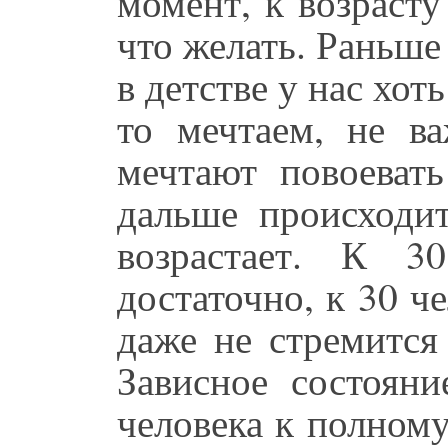
момент, к возрасту
что желать. Раньше
в детстве у нас хот
то мечтаем, не в
мечтают повоеват
дальше происходит
возрастает. К 
достаточно, к 30 ч
даже не стремится
Зависное состояни
человека к полному