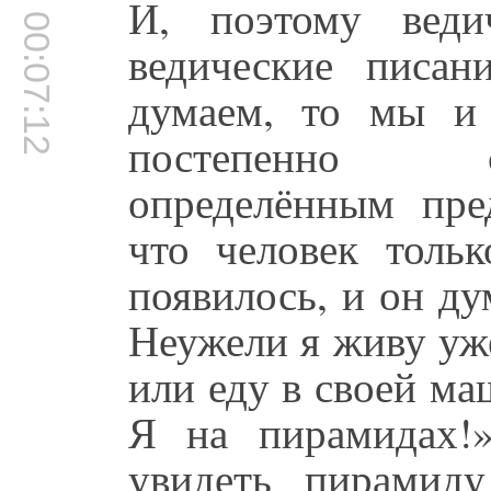
И, поэтому ведич
00:07:12
ведические писа
думаем, то мы и
постепенно с
определённым пре
что человек тольк
появилось, и он ду
Неужели я живу уже
или еду в своей ма
Я на пирамидах!
увидеть пирамид