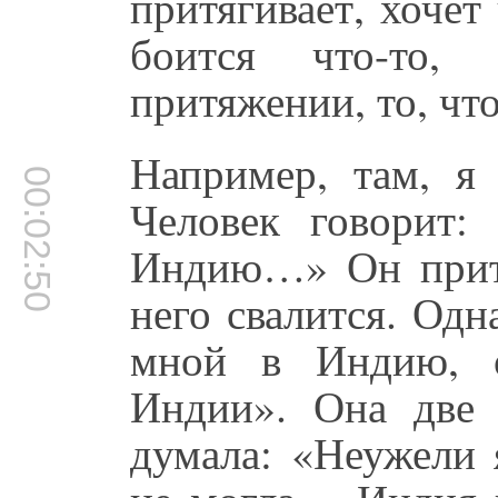
притягивает, хочет
боится что-то,
притяжении, то, что
Например, там, я
00:02:50
Человек говорит
Индию…» Он притя
него свалится. Одн
мной в Индию, о
Индии». Она две
думала: «Неужели 