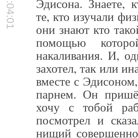
00:04:01
Эдисона. Знаете, 
те, кто изучали фи
они знают кто тако
помощью котор
накаливания. И, о
захотел, так или ин
вместе с Эдисоном,
парнем. Он пришё
хочу с тобой ра
посмотрел и сказа
нищий совершенно