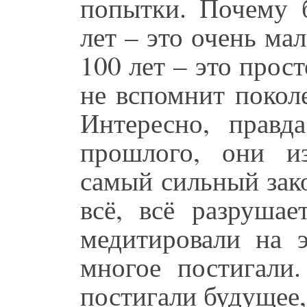
попытки. Почему 
лет – это очень ма
100 лет – это прост
не вспомнит покол
Интересно, правд
прошлого, они и
самый сильный зак
всё, всё разрушае
медитировали на э
многое постигали
постигали будущее,