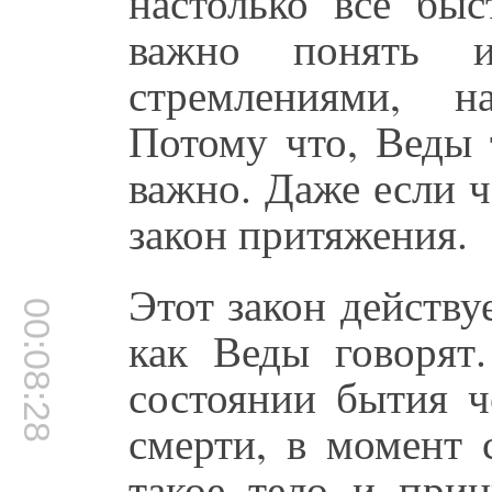
настолько всё быс
важно понять 
стремлениями, 
Потому что, Веды 
важно. Даже если 
закон притяжения.
Этот закон действ
00:08:28
как Веды говорят
состоянии бытия ч
смерти, в момент 
такое тело и при