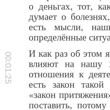
о деньгах, тот, ка
думает о болезнях,
есть мысли, наш
определённые ситу
И как раз об этом 
00:01:25
влияют на нашу 
отношения к деят
есть закон такой
«закон притяжения
поставить, потому