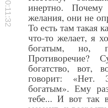
00:11:32
инертно. Почему
желания, они не о
То есть там такая 
что-то желает, я 
богатым, но, 
Противоречие? С
богатство, вот, в
говорит: «Нет.
богатым». Ему раз
тебе... И вот так 