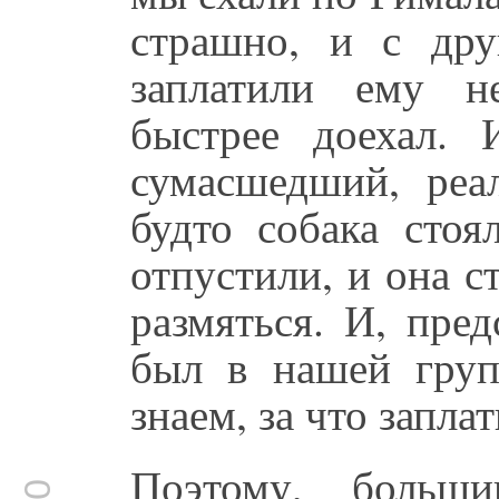
страшно, и с др
заплатили ему н
быстрее доехал. 
сумасшедший, реа
будто собака стоя
отпустили, и она ст
размяться. И, пред
был в нашей груп
знаем, за что запла
Поэтому, больш