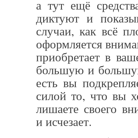
а тут ещё средст
диктуют и показы
случаи, как всё пл
оформляется вниман
приобретает в ваш
большую и большую
есть вы подкрепля
силой то, что вы х
лишаете своего вн
и исчезает.