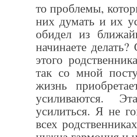
то проблемы, котор
них думать и их ус
обидел из ближай
начинаете делать?
этого родственник
так со мной пост
жизнь приобретае
усиливаются. Э
усилиться. Я не г
всех родственника
нужна гармония и н