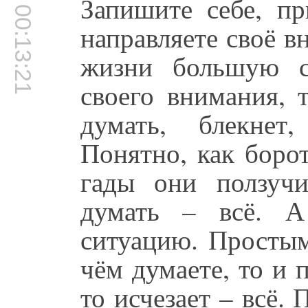
Запишите себе, пр
00:13:21
направляете своё в
жизни большую с
своего внимания, 
думать, блекнет
Понятно, как борот
гады они ползучи
думать – всё. А
ситуацию. Простым
чём думаете, то и 
то исчезает – всё.