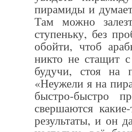
пирамиды и думает
Там можно залез
ступеньку, без пр
обойти, чтоб араб
никто не стащит с
будучи, стоя на 
«Неужели я на пира
быстро-быстро пр
свершаются какие-
результаты, и он д