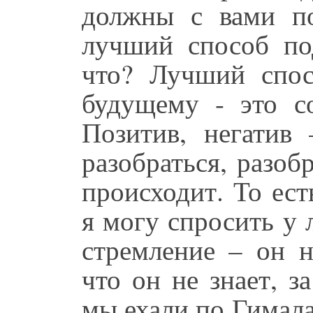
должны с вами по
лучший способ по
что? Лучший спос
будущему - это с
Позитив, негати
разобраться, разобр
происходит. То ест
я могу спросить у 
стремление – он н
что он не знает, з
мы ехали по Гимал