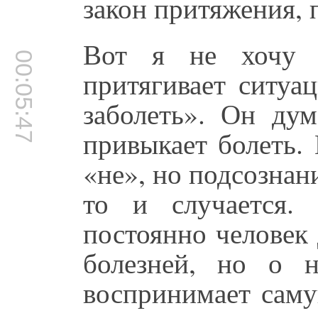
закон притяжения, 
Вот я не хочу з
00:05:47
притягивает ситуа
заболеть». Он ду
привыкает болеть.
«не», но подсознан
то и случается.
постоянно человек 
болезней, но о 
воспринимает саму