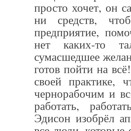
просто хочет, он с
ни средств, что
предприятие, помо
нет каких-то т
сумасшедшее желани
готов пойти на всё
своей практике, 
чернорабочим и вс
работать, работ
Эдисон изобрёл ап
все люди, которые 