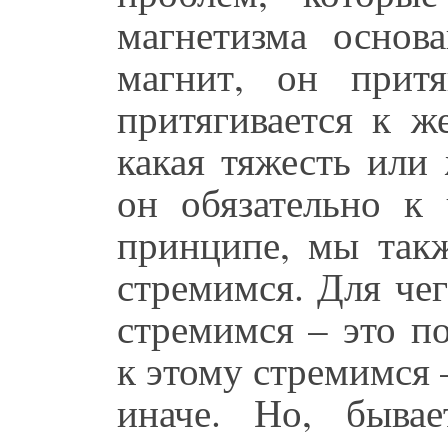
магнетизма основа
магнит, он прит
притягивается к ж
какая тяжесть или 
он обязательно к 
принципе, мы так
стремимся. Для че
стремимся – это п
к этому стремимся 
иначе. Но, бывае