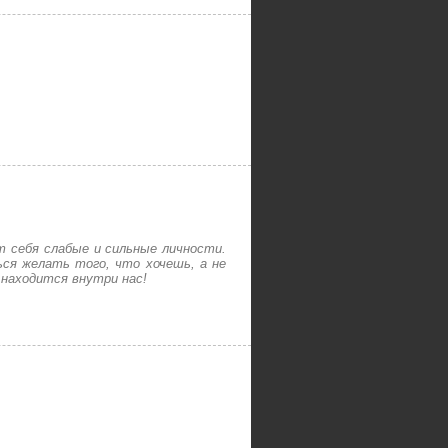
ут себя слабые и сильные личности.
ся желать того, что хочешь, а не
 находится внутри нас!