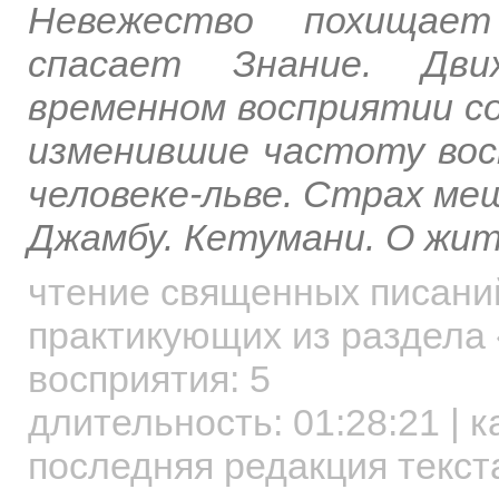
Невежество похищает
спасает Знание. Дви
временном восприятии со
изменившие частоту вос
человеке-льве. Страх ме
Джамбу. Кетумани. О жит
чтение священных писани
практикующих
из раздела 
восприятия: 5
длительность:
01:28:21
| к
последняя редакция текста