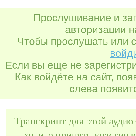
Прослушивание и заг
авторизации н
Чтобы прослушать или с
войди
Если вы еще не зарегистр
Как войдёте на сайт, по
слева появитс
Транскрипт для этой аудио
хотите принять участие 