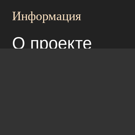
Информация
О проекте
Над сайтом раб
Соглашение с 