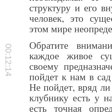
структуру и его в
человек, это сущ
этом мире неопред
Обратите вниман
00:12:14
каждое живое су
своему предназнач
пойдет к нам в сад
Не пойдет, вряд ли
клубнику есть у на
есть точная опре