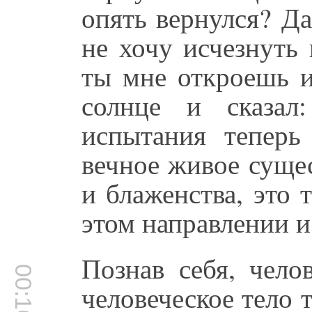
опять вернулся? Да
не хочу исчезнуть 
ты мне откроешь и
солнце и сказал
испытания теперь
вечное живое суще
и блаженства, это 
этом направлении и
Познав себя, чело
00:10:49
человеческое тело 