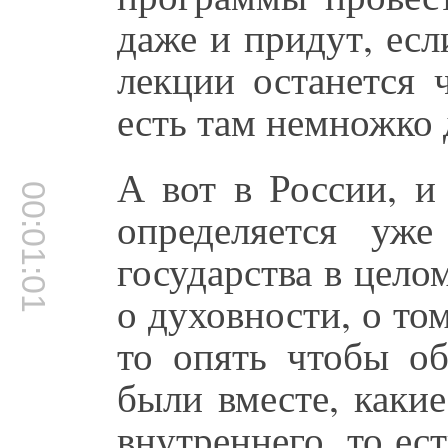
даже и придут, есл
лекции останется 
есть там немножко 
А вот в России, и
00:01:01
определяется уж
государства в цело
о духовности, о то
то опять чтобы о
были вместе, какие
внутреннего, то ес