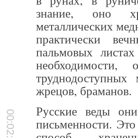
знание, оно 
металлических мед
практически веч
пальмовых листах
необходимости, 
труднодоступных 
жрецов, браманов.
Русские веды они
00:02:54
письменности. Это
способ хранен