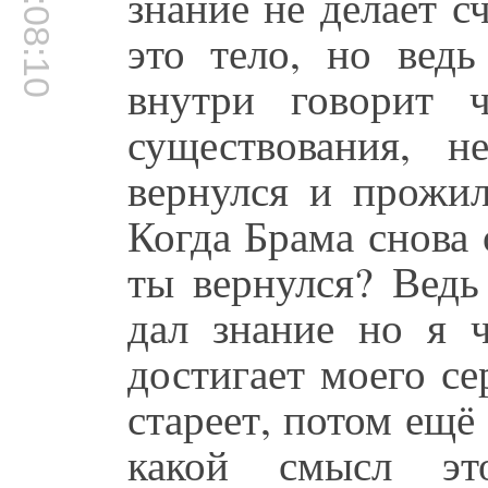
00:08:10
знание не делает с
это тело, но ведь
внутри говорит 
существования, 
вернулся и прожил
Когда Брама снова 
ты вернулся? Ведь
дал знание но я ч
достигает моего се
стареет, потом ещё 
какой смысл это