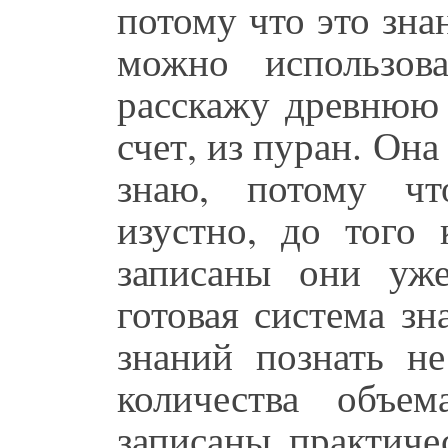
потому что это зна
можно использов
расскажу древнюю 
счет, из пуран. Она
знаю, потому чт
изустно, до того 
записаны они уж
готовая система зн
знаний познать не
количества объе
записаны практиче