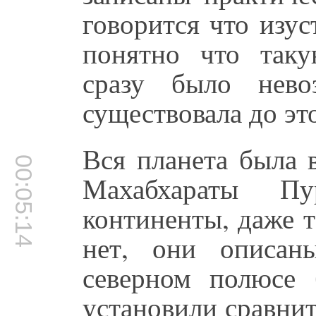
говорится что изу
понятно что таку
сразу было нев
существовала до это
Вся планета была 
00:05:14
Махабхараты Пу
континенты, даже 
нет, они описан
северном полюсе 
установили сравнит