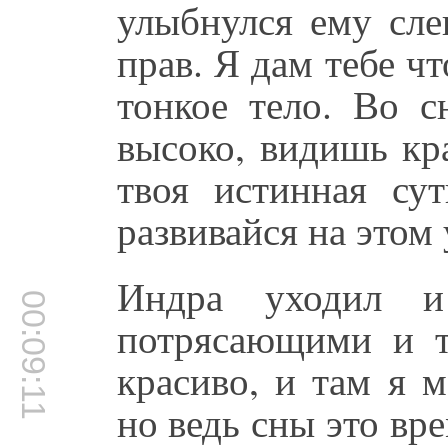
улыбнулся ему сле
прав. Я дам тебе чт
тонкое тело. Во с
высоко, видишь кр
твоя истинная сут
развивайся на этом
Индра уходил 
00:09:11
потрясающими и т
красиво, и там я м
но ведь сны это вре