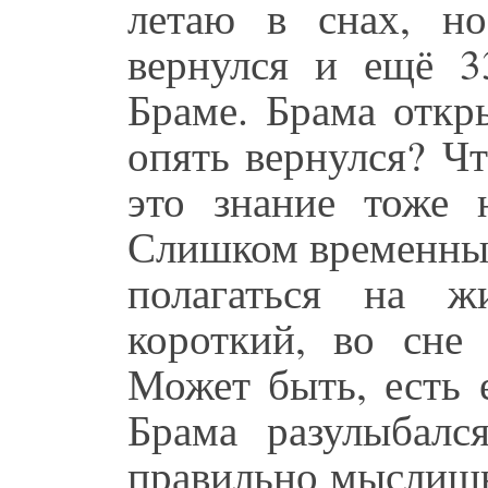
летаю в снах, н
вернулся и ещё 3
Браме. Брама откр
опять вернулся? Ч
это знание тоже 
Слишком временный
полагаться на ж
короткий, во сне
Может быть, есть 
Брама разулыбалс
правильно мыслишь,