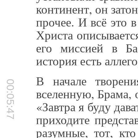
континент, он затон
прочее. И всё это 
Христа описывается
его миссией в Б
история есть аллег
В начале творени
00:05:47
вселенную, Брама, 
«Завтра я буду дава
приходите предста
разумные, тот, кт