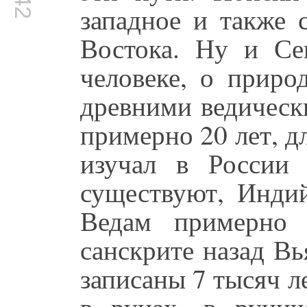
западное и также 
Востока. Ну и Се
человеке, о приро
древними ведическ
примерно 20 лет, д
изучал в России 
существуют, Инди
Ведам примерно 
санскрите назад В
записаны 7 тысяч ле
в рунах, в рунич