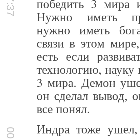
победить 3 мира 
Нужно иметь при
нужно иметь богат
связи в этом мире
есть если развива
технологию, науку 
3 мира. Демон уше
он сделал вывод, о
все понял.
Индра тоже ушел,