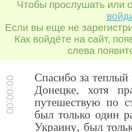
Чтобы прослушать или с
войди
Если вы еще не зарегистр
Как войдёте на сайт, по
слева появитс
Спасибо за теплый 
00:00:00
Донецке, хотя п
путешествую по с
был только один р
Украину, был тольк