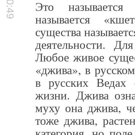
Это называется 
называется «кше
существа называетс
деятельности. Дл
Любое живое сущес
«джива», в русско
в русских Ведах 
жизни. Джива озна
муху она джива, ч
тоже джива, расте
категория, но поле