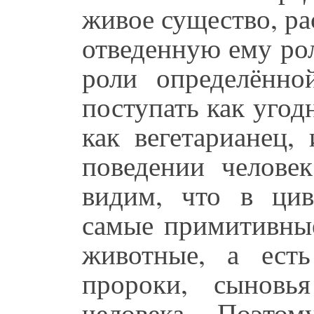
живое существо, ра
отведенную ему рол
роли определённо
поступать как угодн
как вегетарианец,
поведении челове
видим, что в ци
самые примитивные
животные, а ест
пророки, сыновь
человека. Поэто