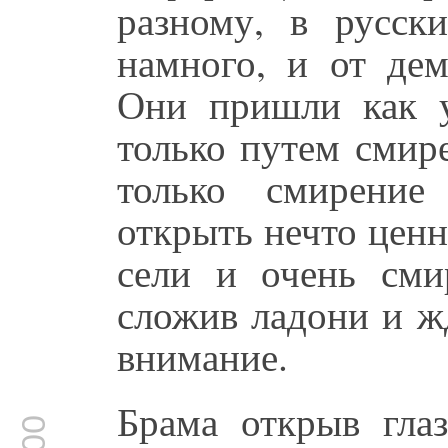
разному, в русск
намного, и от де
Они пришли как у
только путем смир
только смирение
открыть нечто ценн
сели и очень сми
сложив ладони и ж
внимание.
Брама открыв глаз