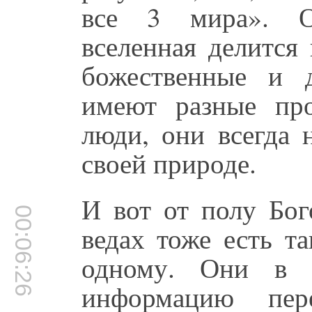
все 3 мира». Оч
вселенная делится
божественные и 
имеют разные про
люди, они всегда 
своей природе.
И вот от полу Бог
00:06:26
ведах тоже есть т
одному. Они в 
информацию пе