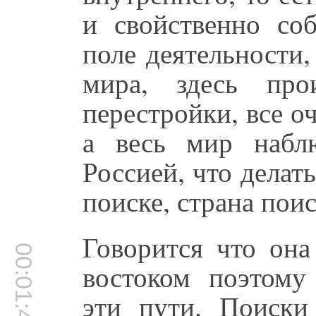
и свойственно соб
поле деятельности,
мира, здесь про
перестройки, все о
а весь мир набл
Россией, что делат
поиске, страна поис
Говорится что она
00:01:42
востоком поэтому
эти пути. Поиски