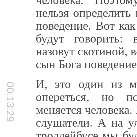
нельзя определить 
поведение. Вот как
будут говорить: 
назовут скотиной, в
сын Бога поведение
И, это один из 
00:13:29
опереться, но п
меняется человека. 
слушатели. А на у
троллейбусе мы бу