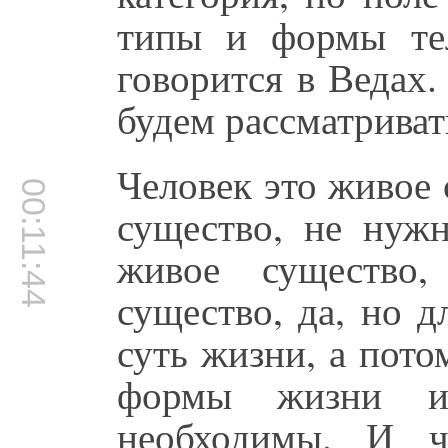
типы и формы те
говорится в Ведах
будем рассматриват
Человек это живое 
00:11:44
существо, не нужн
живое существо
существо, да, но 
суть жизни, а пот
формы жизни и
необходимы. И ч