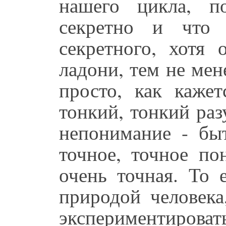
нашего цикла, п
секретно и что 
секретного, хотя 
ладони, тем не мен
просто, как кажет
тонкий, тонкий ра
непонимание - быт
точное, точное по
очень точная. То 
природой человека
экспериментировать