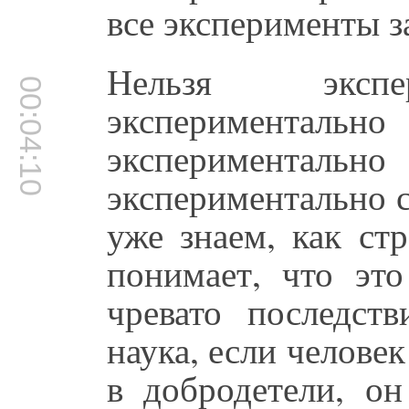
все эксперименты з
Нельзя экспер
00:04:10
эксперимента
эксперимент
экспериментально 
уже знаем, как ст
понимает, что это
чревато последст
наука, если человек
в добродетели, он