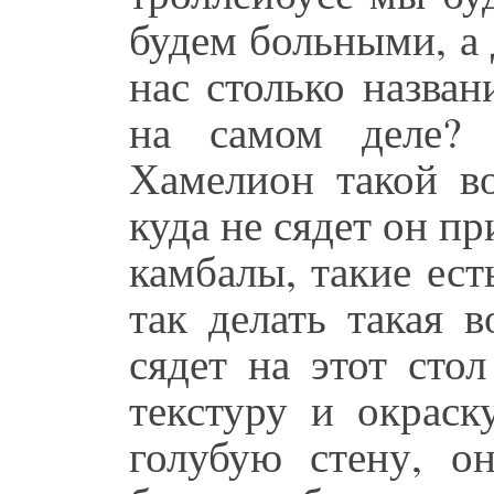
будем больными, а 
нас столько назва
на самом деле? 
Хамелион такой во
куда не сядет он пр
камбалы, такие ес
так делать такая 
сядет на этот сто
текстуру и окраск
голубую стену, о