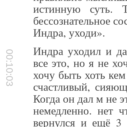
истинную суть. 
бессознательное сос
Индра, уходи».
Индра уходил и да
00:10:03
все это, но я не хо
хочу быть хоть кем
счастливый, сияющ
Когда он дал м не э
немедленно. нет ч
вернулся и ещё 3