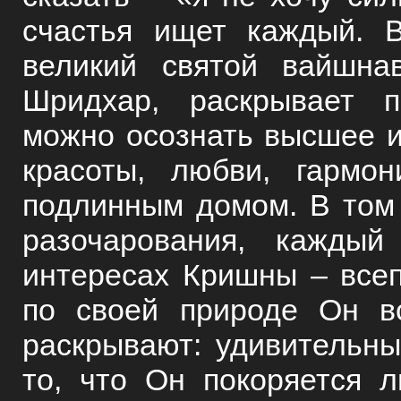
счастья ищет каждый. 
великий святой вайшна
Шридхар, раскрывает п
можно осознать высшее и
красоты, любви, гармо
подлинным домом. В том
разочарования, каждый
интересах Кришны – все
по своей природе Он в
раскрывают: удивительны
то, что Он покоряется 