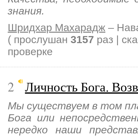
знания.
Шридхар Махарадж
–
Нав
( прослушан
3157
раз | ск
проверке
2
Личность Бога. Воз
Мы существуем в том пла
Бога или непосредстве
нередко наши предста