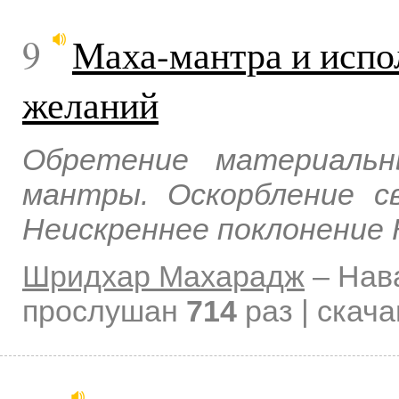
9
Маха-мантра и испо
желаний
Обретение материальн
мантры. Оскорбление св
Неискреннее поклонение 
Шридхар Махарадж
–
Нав
прослушан
714
раз | скач