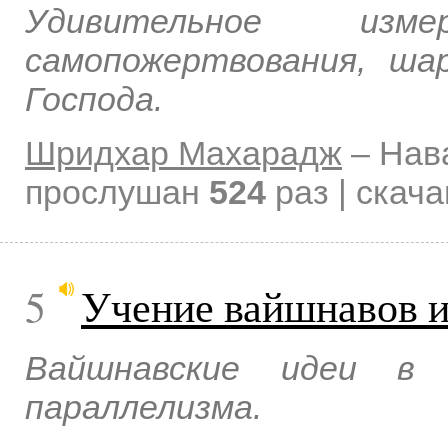
Удивительное изм
самопожертвования, ша
Господа.
Шридхар Махарадж
–
Нав
прослушан
524
раз | скач
5
Учение вайшнавов и
Вайшнавские идеи в 
параллелизма.