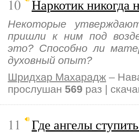
10
Наркотик никогда 
Некоторые утверждают
пришли к ним под возд
это? Способно ли мате
духовный опыт?
Шридхар Махарадж
–
Нав
прослушан
569
раз | скач
11
Где ангелы ступить