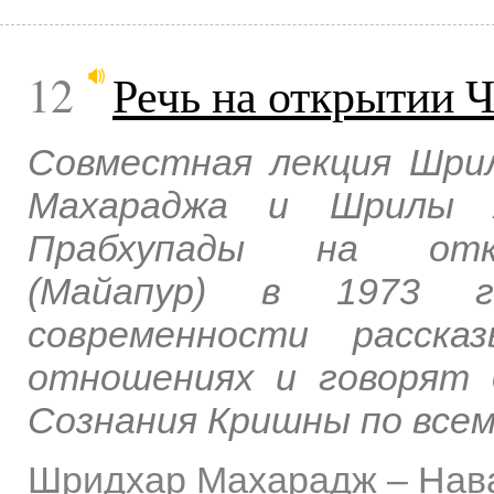
12
Речь на открытии 
Совместная лекция Шрил
Махараджа и Шрилы А
Прабхупады на откр
(Майапур) в 1973 г
современности расска
отношениях и говорят 
Сознания Кришны по всем
Шридхар Махарадж
–
Нав