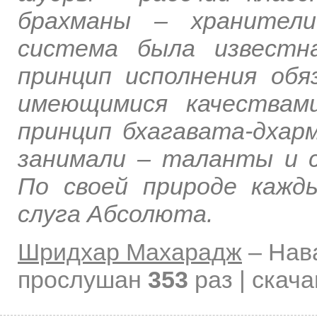
брахманы – хранители
система была известн
принцип исполнения об
имеющимися качествам
принцип бхагавата-дхар
занимали – таланты и 
По своей природе кажд
слуга Абсолюта.
Шридхар Махарадж
–
Нав
прослушан
353
раз | скач