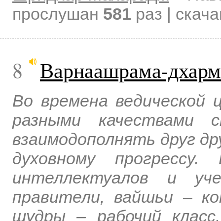
прослушан
581
раз | скач
8
Варнаашрама-дхарма
Во времена ведической 
разными качествами с
взаимодополнять друг др
духовному прогрессу.
интеллектуалов и уч
правители, вайшьи – к
шудры – рабочий класс