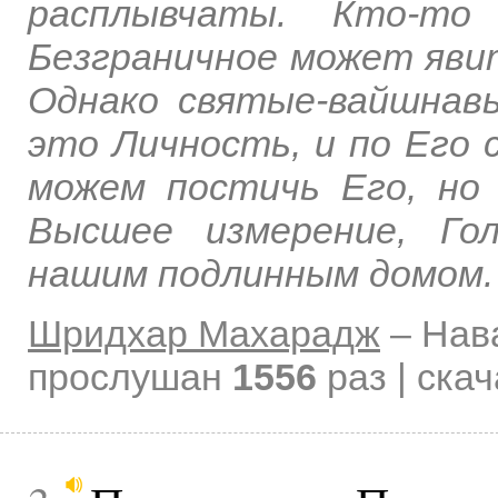
расплывчаты. Кто-то
Безграничное может явит
Однако святые-вайшнав
это Личность, и по Его 
можем постичь Его, но
Высшее измерение, Го
нашим подлинным домом.
Шридхар Махарадж
–
Нав
прослушан
1556
раз | ска