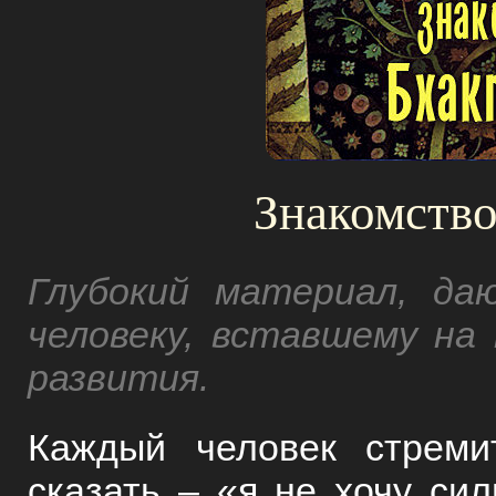
Знакомство
Глубокий материал, д
человеку, вставшему на
развития.
Каждый человек стреми
сказать – «я не хочу си