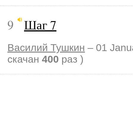
9
Шаг 7
Василий Тушкин
–
01 Janu
скачан
400
раз )