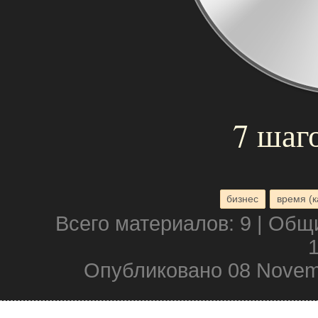
7 шаг
бизнес
время (к
Всего материалов: 9 | Общ
1
Опубликовано 08 Novem