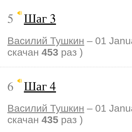
5
Шаг 3
Василий Тушкин
–
01 Janu
скачан
453
раз )
6
Шаг 4
Василий Тушкин
–
01 Janu
скачан
435
раз )