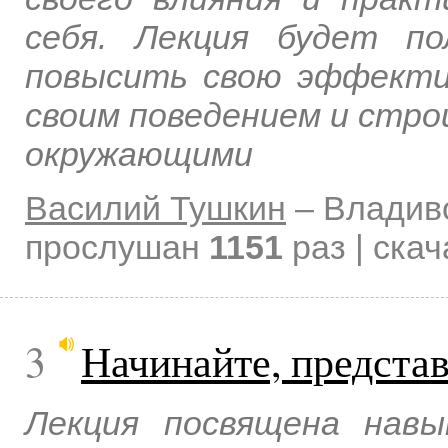
себя. Лекция будет п
повысить свою эффекти
своим поведением и стр
окружающими
Василий Тушкин
–
Владив
прослушан
1151
раз | ска
3
Начинайте, предста
Лекция посвящена навы