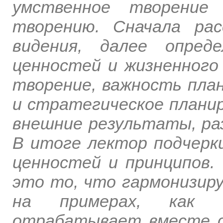
умственное творение 
творению. Сначала ра
видения, далее опред
ценностей и жизненного 
творение, важность план
и стратегическое планир
внешние результаты, ра
В итоге лектор подчерк
ценностей и принципов.
это то, что гармонизир
на примерах, как 
отрабатывает вместе с