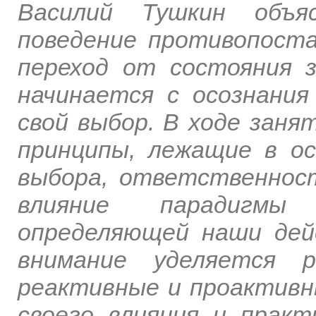
Василий Тушкин объяс
поведение противопоста
переход от состояния 
начинается с осознани
свой выбор. В ходе зан
принципы, лежащие в ос
выбора, ответственност
влияние парадигм
определяющей наши дей
внимание уделяется р
реактивные и проактивн
своего влияния и прак