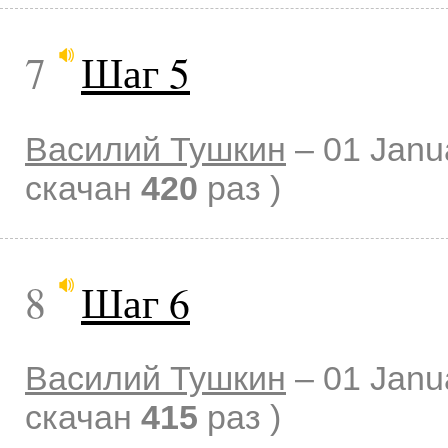
7
Шаг 5
Василий Тушкин
–
01 Janu
скачан
420
раз )
8
Шаг 6
Василий Тушкин
–
01 Janu
скачан
415
раз )