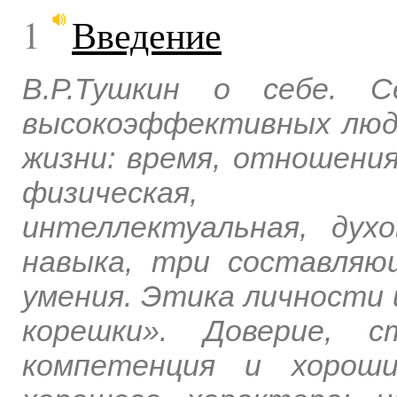
1
Введение
В.Р.Тушкин о себе. С
высокоэффективных люд
жизни: время, отношения
физическая, соци
интеллектуальная, дух
навыка, три составляющ
умения. Этика личности 
корешки». Доверие, с
компетенция и хороши