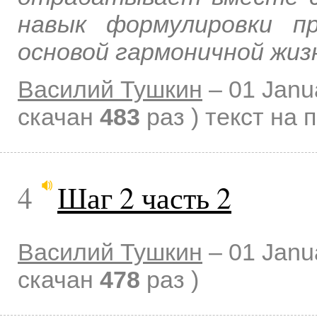
навык формулировки п
основой гармоничной жиз
Василий Тушкин
–
01 Janu
скачан
483
раз )
текст на 
4
Шаг 2 часть 2
Василий Тушкин
–
01 Janu
скачан
478
раз )