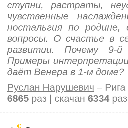
ступни, растраты, неу
чувственные наслажде
ностальгия по родине, 
вопросы. О счастье в с
развитии. Почему 9-й
Примеры интерпретации
даёт Венера в 1-м доме?
Руслан Нарушевич
–
Рига
6865
раз | скачан
6334
раз