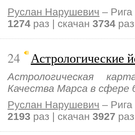
Руслан Нарушевич
–
Рига
1274
раз | скачан
3734
раз
24
Астрологические й
Астрологическая карт
Качества Марса в сфере 
Руслан Нарушевич
–
Рига
2193
раз | скачан
3927
раз