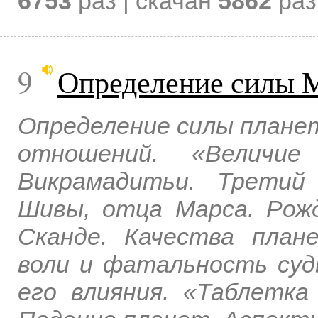
6753
раз | скачан
5862
раз
9
Определение силы 
Определение силы плане
отношений. «Величие
Викрамадитьи. Третий
Шивы, отца Марса. Рож
Сканде. Качества план
воли и фатальность суд
его влияния. «Таблетк