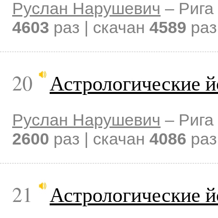
Руслан Нарушевич
–
Рига
4603
раз | скачан
4589
раз
20
Астрологические й
Руслан Нарушевич
–
Рига
2600
раз | скачан
4086
раз
21
Астрологические й