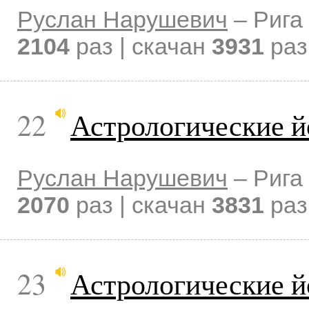
Руслан Нарушевич
–
Рига
2104
раз | скачан
3931
раз
22
Астрологические й
Руслан Нарушевич
–
Рига
2070
раз | скачан
3831
раз
23
Астрологические й