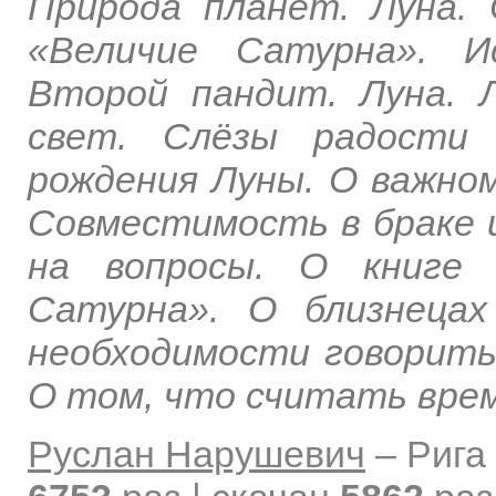
Природа планет. Луна.
«Величие Сатурна». И
Второй пандит. Луна. 
свет. Слёзы радости 
рождения Луны. О важном
Совместимость в браке 
на вопросы. О книге 
Сатурна». О близнецах
необходимости говорить
О том, что считать вре
Руслан Нарушевич
–
Рига