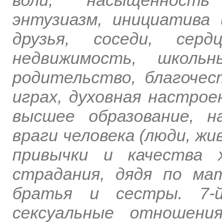
воли, насыщенность 
энтузиазм, инициатива 
друзья, соседи, серд
недвижимость, школь
родительство, благочес
играх, духовная настрое
высшее образование, н
враги человека (люди, жи
привычки и качества х
страдания, дядя по ма
братья и сестры. 7-й
сексуальные отношени