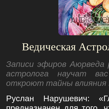
Ведическая Астро
Записи эфиров Аюрведа 
астролога научат вас
откроют тайны влияния п
Руслан Нарушевич: «Г
предназначен для того, 