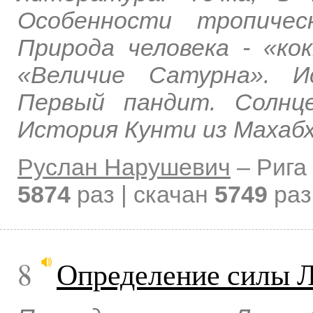
Особенности тропичес
Природа человека - «ко
«Величие Сатурна». И
Первый пандит. Солнц
История Кунти из Махаб
Руслан Нарушевич
–
Рига
5874
раз | скачан
5749
раз
8
Определение силы 