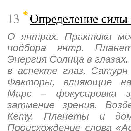
13
Определение силы 
О янтрах. Практика ме
подбора янтр. Плане
Энергия Солнца в глазах.
в аспекте глаз. Сатурн
Факторы, влияющие на
Марс – фокусировка з
затмение зрения. Воз
Кету. Планеты и дом
Происхождение слова «А