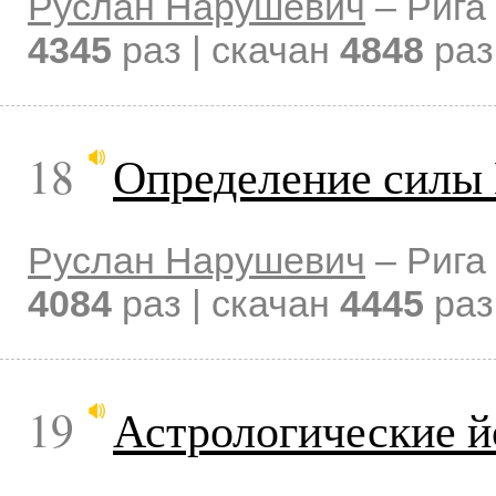
Руслан Нарушевич
–
Рига
4345
раз | скачан
4848
раз
18
Определение силы 
Руслан Нарушевич
–
Рига
4084
раз | скачан
4445
раз
19
Астрологические й