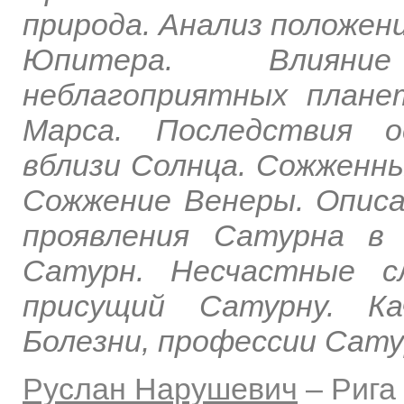
природа. Анализ положен
Юпитера. Влияни
неблагоприятных плане
Марса. Последствия о
вблизи Солнца. Сожженн
Сожжение Венеры. Опис
проявления Сатурна в
Сатурн. Несчастные с
присущий Сатурну. Ка
Болезни, профессии Сату
Руслан Нарушевич
–
Рига