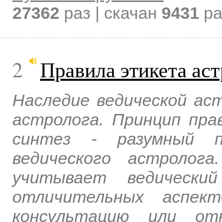
27362
раз | скачан
9431
ра
2
Правила этикета аст
Наследие ведической ас
астролога. Принцип пра
синтез - разумный п
ведического астролог
учитывает ведически
отличительных аспект
консультацию или от