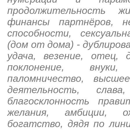
продолжительность жи
финансы партнёров, не
способности, сексуаль
(дом от дома) - дублирова
удача, везение, отец, 
поклонение, внуки
паломничество, высшее
деятельность, слава,
благосклонность прави
желания, амбиции, ож
богатство, дядя по лини