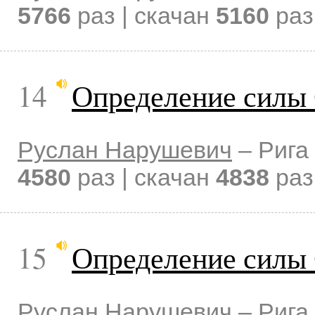
5766
раз | скачан
5160
раз
14
Определение силы 
Руслан Нарушевич
–
Рига
4580
раз | скачан
4838
раз
15
Определение силы 
Руслан Нарушевич
–
Рига