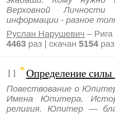
Верховной Личности
информации - разное тол
Руслан Нарушевич
–
Рига
4463
раз | скачан
5154
раз
11
Определение силы
Повествование о Юпите
Имена Юпитера. Исто
религия. Юпитер — бл