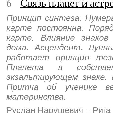
6
Связь планет и аст
Принцип синтеза. Нумер
карте постоянна. Поряд
карте. Влияние знаков
дома. Асцендент. Лунны
работает принцип тез
Планета в собстве
экзальтирующем знаке. 
Притча об ученике ве
материнства.
Руслан Нарушевич
–
Рига