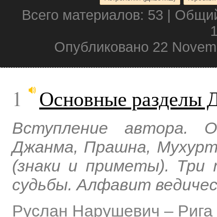
Всего материалов: 53 | Общи
1
Опубликовано 22 Novemb
1
Основные разделы 
Вступление автора. О
Джанма, Прашна, Мухур
(знаки и приметы). Три
судьбы. Алфавит ведичес
Руслан Нарушевич
–
Рига