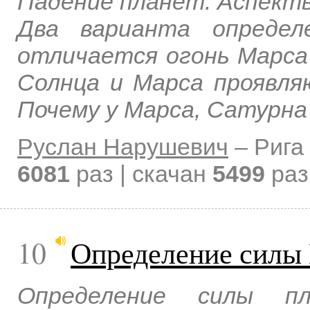
Падение планет. Аспект
Два варианта определ
отличается огонь Марса
Солнца и Марса проявля
Почему у Марса, Сатурна
Руслан Нарушевич
–
Рига
6081
раз | скачан
5499
раз
10
Определение силы
Определение силы пл