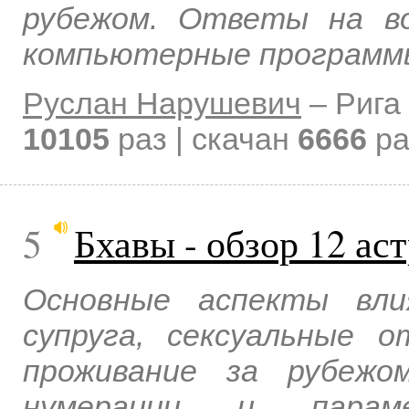
рубежом. Ответы на во
компьютерные программ
Руслан Нарушевич
–
Рига
10105
раз | скачан
6666
ра
5
Бхавы - обзор 12 ас
Основные аспекты вли
супруга, сексуальные о
проживание за рубежо
нумерации и парам