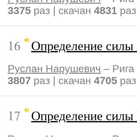
3375
раз | скачан
4831
раз
16
Определение силы 
Руслан Нарушевич
–
Рига
3807
раз | скачан
4705
раз
17
Определение силы 