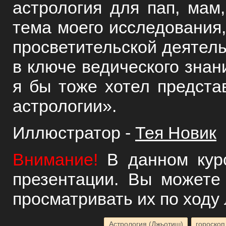
астрология для пап, мам,
тема моего исследования,
просветительской деятел
в ключе ведического знани
я бы тоже хотел предста
астрологии».
Иллюстратор -
Тея Новик
Внимание!
В данном курс
презентации. Вы может
просматривать их по ходу 
Астрология (Джьотиш)
гороскоп