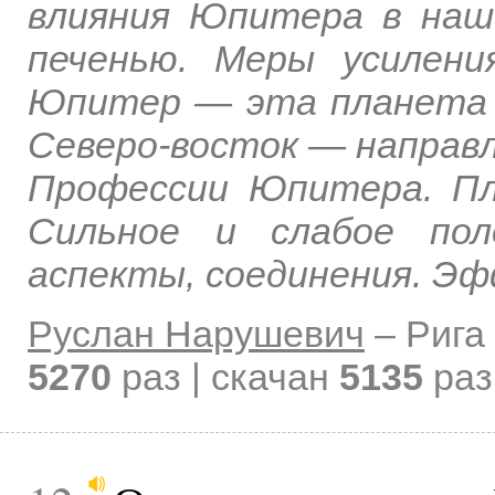
влияния Юпитера в наш
печенью. Меры усилен
Юпитер — эта планета ц
Северо-восток — направ
Профессии Юпитера. Пл
Сильное и слабое пол
аспекты, соединения. Эф
Руслан Нарушевич
–
Рига
5270
раз | скачан
5135
раз