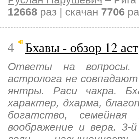
12668
раз | скачан
7706
ра
4
Бхавы - обзор 12 ас
Ответы на вопросы. 
астролога не совпадают
янтры. Раси чакра. Бх
характер, дхарма, благоп
богатство, семейная 
воображение и вера. 3-й