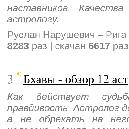
наставников. Качества
астрологу.
Руслан Нарушевич
–
Рига
8283
раз | скачан
6617
раз
3
Бхавы - обзор 12 ас
Как действует судьб
правдивость. Астролог д
а не обрекать на нег