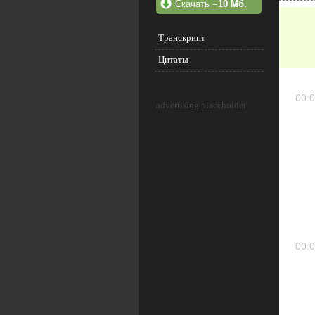
Скачать
~10 Мб.
Транскрипт
Цитаты
00:0
advertising placeholder
00:0