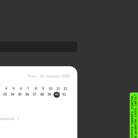
Рига
-
06 January 2009
4
5
6
7
8
9
10
11
12
33
34
35
36
37
38
39
40
41
приятия: 3