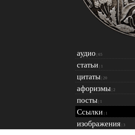
аудио
|
65
статьи
|
1
цитаты
|
20
афоризмы
|
2
посты
|
1
Ссылки
|
1
изображения
|
3