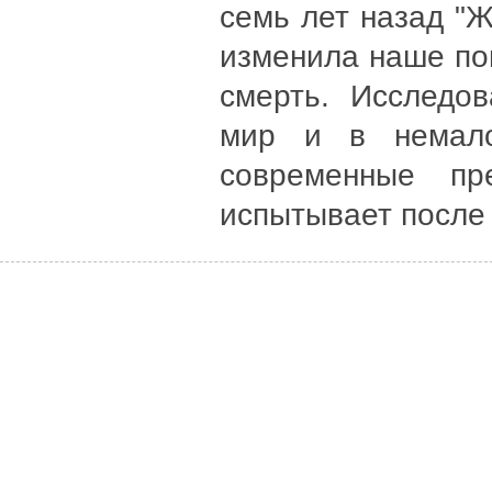
семь лет назад "
изменила наше пон
смерть. Исследо
мир и в немало
современные пр
испытывает после