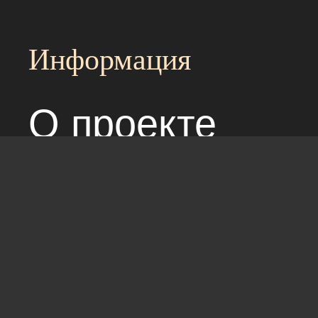
Информация
О проекте
Над сайтом раб
Соглашение с 