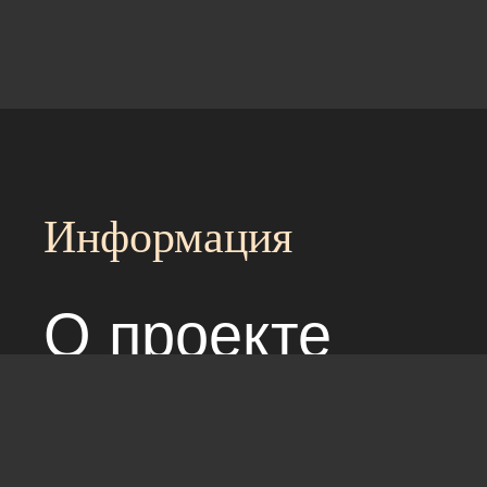
Информация
О проекте
Над сайтом раб