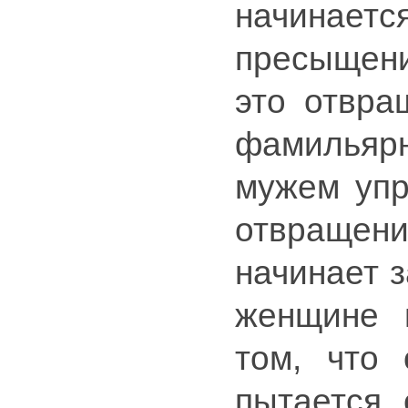
начинается
пресыщени
это отвра
фамильярн
мужем упр
отвращени
начинает з
женщине 
том, что 
пытается 