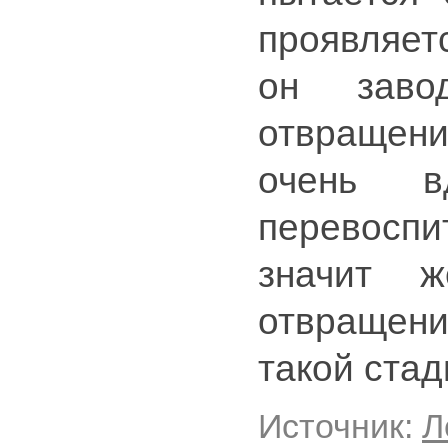
проявляет
он заво
отвращени
очень в
перевосп
значит ж
отвращен
такой стад
Источник:
Л