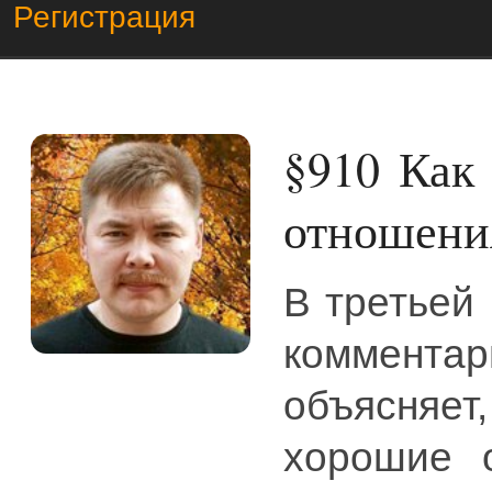
Регистрация
§910
Как 
отношени
В третьей
коммент
объясняе
хорошие 