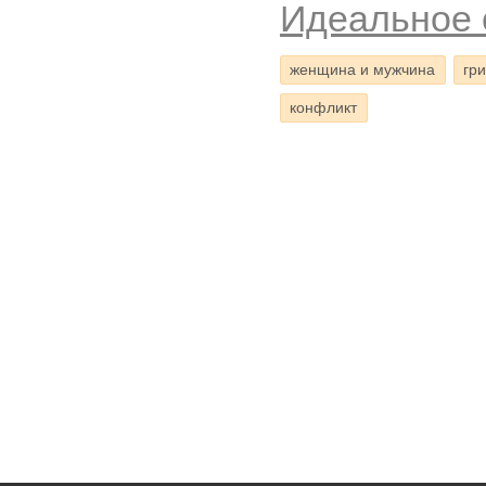
Идеальное 
женщина и мужчина
гр
конфликт