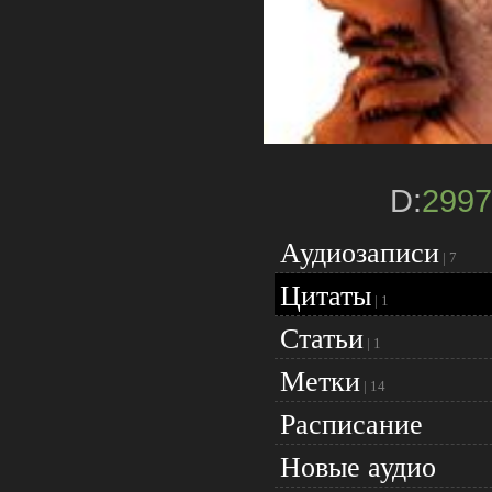
D:
2997
Аудиозаписи
|
7
Цитаты
|
1
Статьи
|
1
Метки
|
14
Расписание
Новые аудио