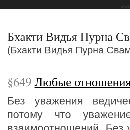
adver
Бхакти Видья Пурна Св
(Бхакти Видья Пурна Свам
649
Любые отношения
Без уважения ведичес
потому что уважени
взаимоотношений. Без 