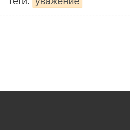
Теги:
уважение