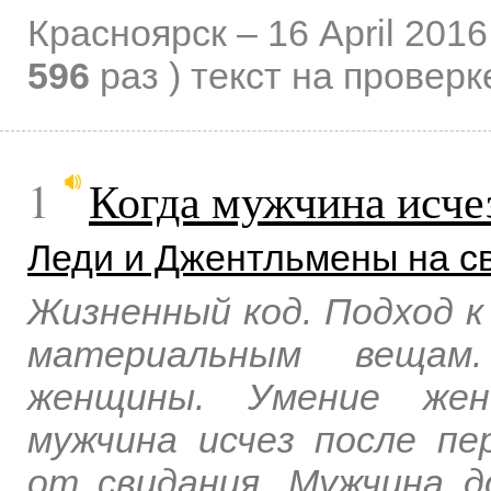
Красноярск –
16 April 2016
596
раз )
текст на проверк
1
Когда мужчина исче
Леди и Джентльмены на с
Жизненный код. Подход к
материальным вещам
женщины. Умение жен
мужчина исчез после пе
от свидания. Мужчина 