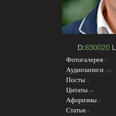
D:
830020
L
Фотогалерея
|
1
Аудиозаписи
|
324
Посты
|
1
Цитаты
|
66
Афоризмы
|
5
Статьи
|
1