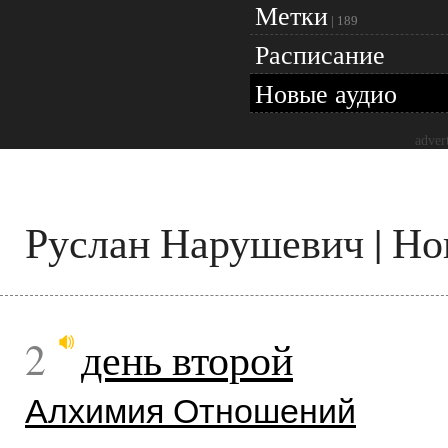
Метки
|
189
Расписание
Новые аудио
adver
Руслан Нарушевич | Н
2
день второй
Алхимия Отношений