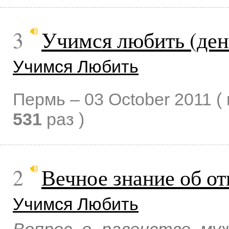
3
Учимся любить (ден
Учимся Любить
Пермь –
03 October 2011
(
531
раз )
2
Вечное знание об о
Учимся Любить
Вопрос о равенстве му