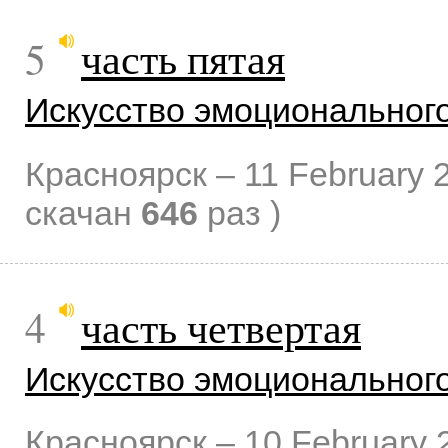
5
часть пятая
Искусство эмоциональног
Красноярск –
11 February 
скачан
646
раз )
4
часть четвертая
Искусство эмоциональног
Красноярск –
10 February 