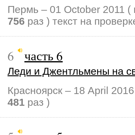
Пермь –
01 October 2011
(
756
раз )
текст на проверк
6
часть 6
Леди и Джентльмены на с
Красноярск –
18 April 2016
481
раз )