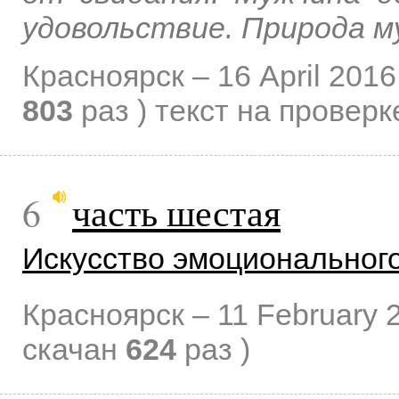
удовольствие. Природа 
Красноярск –
16 April 2016
803
раз )
текст на проверк
6
часть шестая
Искусство эмоциональног
Красноярск –
11 February 
скачан
624
раз )