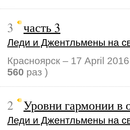
3
часть 3
Леди и Джентльмены на с
Красноярск –
17 April 2016
560
раз )
2
Уровни гармонии в 
Леди и Джентльмены на с