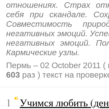
отношениях. Страх от
себя при скандале. Со
Совместимость приро
негативных эмоций. Успе
негативных эмоций. По
Кармические узлы.
Пермь –
02 October 2011
(
603
раз )
текст на проверк
1
Учимся любить (ден