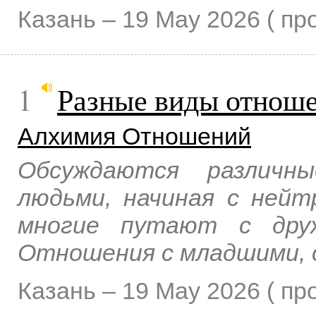
Казань –
19 May 2026
( п
1
Разные виды отнош
Алхимия Отношений
Обсуждаются различн
людьми, начиная с ней
многие путают с друж
Отношения с младшими, 
Казань –
19 May 2026
( п