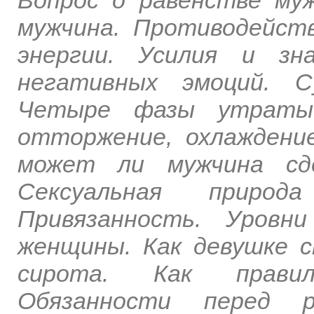
мужчина. Противодейст
энергии. Усилия и зн
негативных эмоций. С
Четыре фазы утраты б
отторжение, охлаждение
может ли мужчина сде
Сексуальная приро
Привязанность. Уровн
женщины. Как девушке 
сирота. Как правил
Обязанности перед р