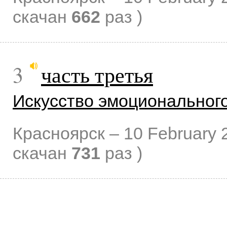
скачан
662
раз )
3
часть третья
Искусство эмоциональног
Красноярск –
10 February 
скачан
731
раз )