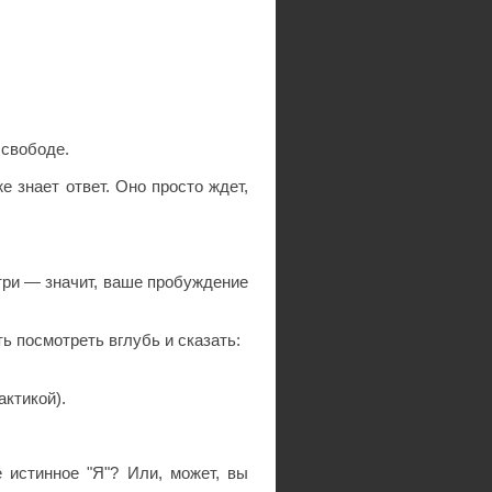
 свободе.
е знает ответ. Оно просто ждет,
утри — значит, ваше пробуждение
ь посмотреть вглубь и сказать:
актикой).
 истинное "Я"? Или, может, вы