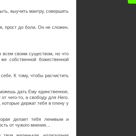
ыть, выучить мантру, совершить
я, прост до боли. Он не сложен.
ан всем своим существом, но что
 же собственной божественной
 себе. К тому, чтобы расчистить
ы можешь дать Ему единственное,
от чего-то, а свободу для Него.
, которые держат тебя в плену у
оторая делает тебя ленивым и
ость от чужого мнения…
я твоя маленькая, иллюзорная