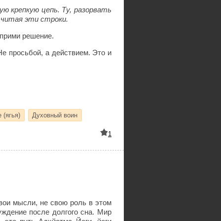
ую крепкую цепь. Ту, разорвать
 читая эти строки.
 прими решение.
Не просьбой, а действием. Это и
 (ягья)
Духовный воин
1
свои мысли, не свою роль в этом
уждение после долгого сна. Мир