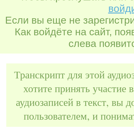
войди
Если вы еще не зарегистр
Как войдёте на сайт, по
слева появитс
Транскрипт для этой аудио
хотите принять участие 
аудиозаписей в текст, вы
пользователем, и поним