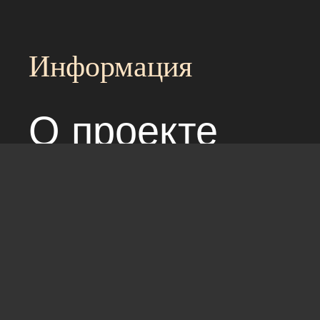
Информация
О проекте
Над сайтом раб
Соглашение с 