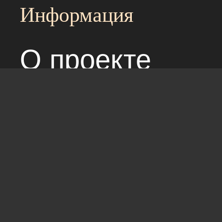
Информация
О проекте
Над сайтом раб
Соглашение с 